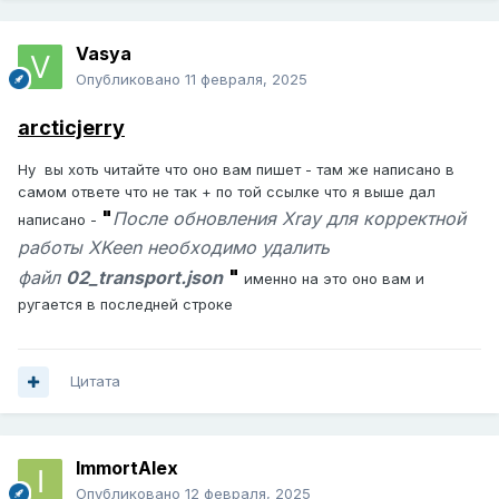
Vasya
Опубликовано
11 февраля, 2025
arcticjerry
Ну вы хоть читайте что оно вам пишет - там же написано в
самом ответе что не так + по той ссылке что я выше дал
"
После обновления Xray для корректной
написано -
работы XKeen необходимо удалить
"
файл
02_transport.json
именно на это оно вам и
ругается в последней строке
Цитата
ImmortAlex
Опубликовано
12 февраля, 2025