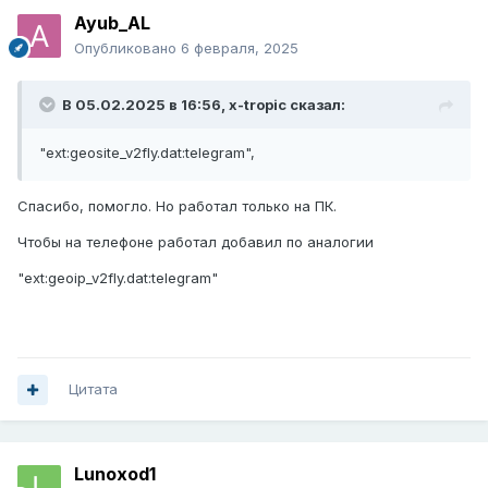
Ayub_AL
Опубликовано
6 февраля, 2025
В 05.02.2025 в 16:56,
x-tropic
сказал:
"ext:geosite_v2fly.dat:telegram",
Спасибо, помогло. Но работал только на ПК.
Чтобы на телефоне работал добавил по аналогии
"ext:geoip_v2fly.dat:telegram"
Цитата
Lunoxod1