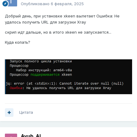
Опубликовано
6 февраля, 2025
Добрый день, при установке xkeen вылетает Ошибка: Не
удалось получить URL для загрузки Xray
скрип идт дальше, но в итого xkeen не запускается...
Куда копать?
Цитата
Ayub_AL