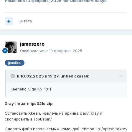
Изменено
10 февраля, 2025
пользователем Vasya
Цитата
jameszero
Опубликовано
10 февраля, 2025
@untied
В 10.02.2025 в 15:27,
untied
сказал:
Keenetic Giga KN-1011
Xray-linux-mips32le.zip
Остановить Xkeen, извлечь из архива файл xray и
скопировать в /opt/sbin/
Сделать файл исполняемым командой: chmod +x /opt/sbin/xray