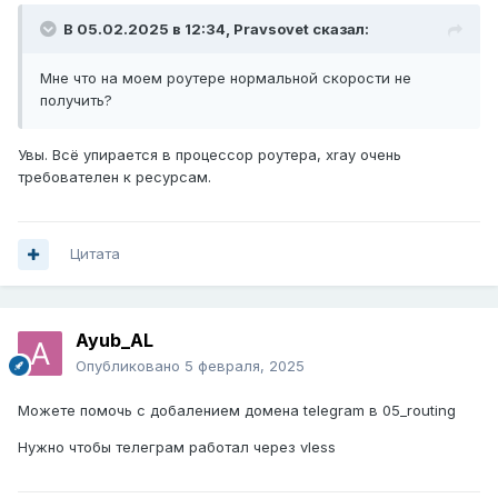
В 05.02.2025 в 12:34,
Pravsovet
сказал:
Мне что на моем роутере нормальной скорости не
получить?
Увы. Всё упирается в процессор роутера, xray очень
требователен к ресурсам.
Цитата
Ayub_AL
Опубликовано
5 февраля, 2025
Можете помочь с добалением домена telegram в 05_routing
Нужно чтобы телеграм работал через vless