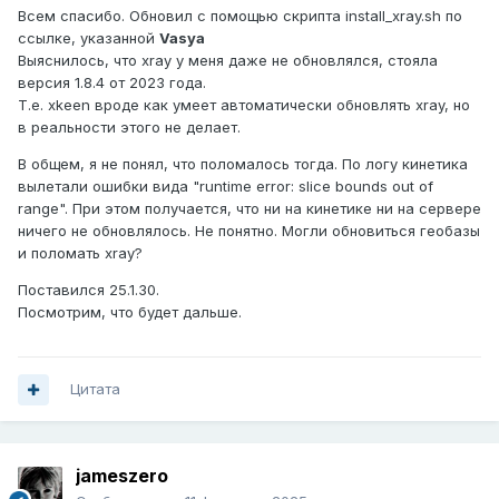
Всем спасибо. Обновил с помощью скрипта install_xray.sh по
ссылке, указанной
Vasya
Выяснилось, что xray у меня даже не обновлялся, стояла
версия 1.8.4 от 2023 года.
Т.е. xkeen вроде как умеет автоматически обновлять xray, но
в реальности этого не делает.
В общем, я не понял, что поломалось тогда. По логу кинетика
вылетали ошибки вида "runtime error: slice bounds out of
range". При этом получается, что ни на кинетике ни на сервере
ничего не обновлялось. Не понятно. Могли обновиться геобазы
и поломать xray?
Поставился 25.1.30.
Посмотрим, что будет дальше.
Цитата
jameszero