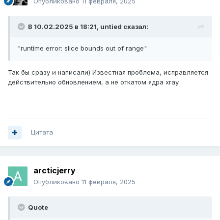
Опубликовано
11 февраля, 2025
В 10.02.2025 в 18:21,
untied
сказал:
"runtime error: slice bounds out of range"
Так бы сразу и написали) Известная проблема, исправляется
действительно обновлением, а не откатом ядра xray.
Цитата
arcticjerry
Опубликовано
11 февраля, 2025
Quote