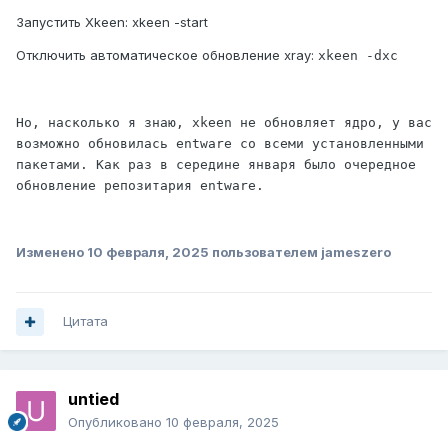
Запустить Xkeen: xkeen -start
Отключить автоматическое обновление xray:
xkeen -dxc
Но, насколько я знаю, xkeen не обновляет ядро, у вас 
возможно обновилась entware со всеми установленными 
пакетами. Как раз в середине января было очередное 
обновление репозитария entware.
Изменено
10 февраля, 2025
пользователем jameszero
Цитата
untied
Опубликовано
10 февраля, 2025