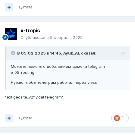
Цитата
x-tropic
Опубликовано
5 февраля, 2025
В 05.02.2025 в 14:45,
Ayub_AL
сказал:
Можете помочь с добалением домена telegram
в 05_routing
Нужно чтобы телеграм работал через vless
"ext:geosite_v2fly.dat:telegram",
Цитата
1