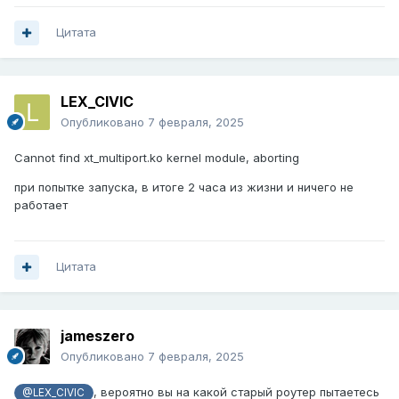
Цитата
LEX_CIVIC
Опубликовано
7 февраля, 2025
Cannot find xt_multiport.ko kernel module, aborting
при попытке запуска, в итоге 2 часа из жизни и ничего не
работает
Цитата
jameszero
Опубликовано
7 февраля, 2025
, вероятно вы на какой старый роутер пытаетесь
@LEX_CIVIC