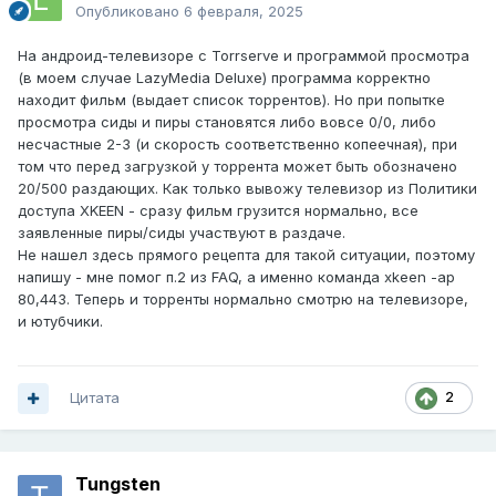
Опубликовано
6 февраля, 2025
На андроид-телевизоре с Torrserve и программой просмотра
(в моем случае LazyMedia Deluxe) программа корректно
находит фильм (выдает список торрентов). Но при попытке
просмотра сиды и пиры становятся либо вовсе 0/0, либо
несчастные 2-3 (и скорость соответственно копеечная), при
том что перед загрузкой у торрента может быть обозначено
20/500 раздающих. Как только вывожу телевизор из Политики
доступа XKEEN - сразу фильм грузится нормально, все
заявленные пиры/сиды участвуют в раздаче.
Не нашел здесь прямого рецепта для такой ситуации, поэтому
напишу - мне помог п.2 из FAQ, а именно команда xkeen -ap
80,443. Теперь и торренты нормально смотрю на телевизоре,
и ютубчики.
Цитата
2
Tungsten