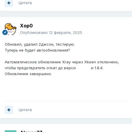
Цитата
Xop0
Опубликовано
12 февраля, 2025
Обновил, удалил 2джсон, тестирую.
Туперь не будет автообновления?
Автоматическое обновление Xray через Xkeen отключено,
чтобы предотвратить откат до верси и 1.8.4.
Обновление завершено.
Цитата