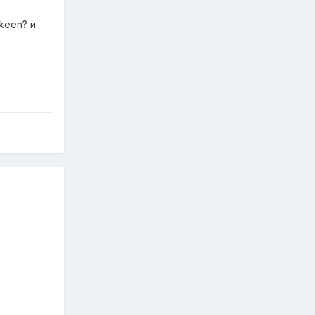
keen? и