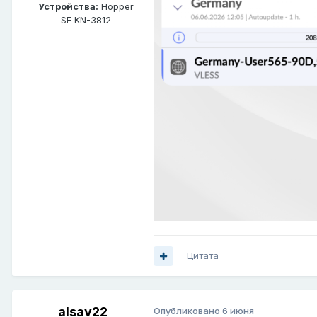
Устройства:
Hopper
SE KN-3812
Цитата
alsav22
Опубликовано
6 июня