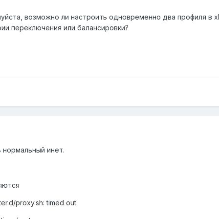
уйста, возможно ли настроить одновременно два профиля в x
ерии переключения или балансировки?
 нормальный инет.
ряются
er.d/proxy.sh: timed out