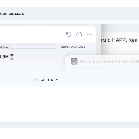
iebe
сказал:
Показать