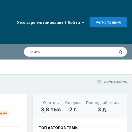
Регистрация
Уже зарегистрированы? Войти
Активность
Ответов
Создана
Последний ответ
3,8 тыс
2 г.
3 д.
щита
ТОП АВТОРОВ ТЕМЫ