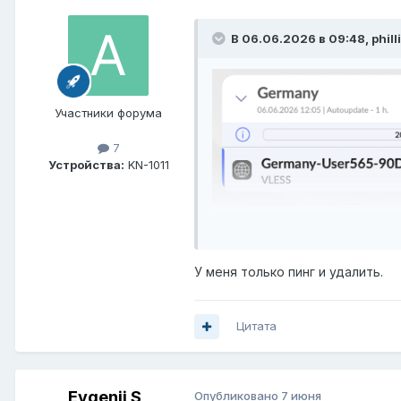
В 06.06.2026 в 09:48,
phill
Участники форума
7
Устройства:
KN-1011
У меня только пинг и удалить.
Цитата
Evgenii S
Опубликовано
7 июня