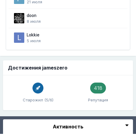
21 июля
doon
8 июля
Lokkie
5 июля
Достижения jameszero
418
Старожил (5/6)
Репутация
Активность