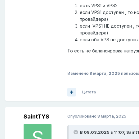
есть VPS1 и VPS2
если VPS1 доступен , то и
провайдера)
если VPS1 НЕ доступен , т
провайдера)
если оба VPS не доступны
То есть не балансировка нагруз
Изменено
8 марта, 2025
пользов
Цитата
SaintTYS
Опубликовано
8 марта, 2025
В 08.03.2025 в 11:07,
Saint