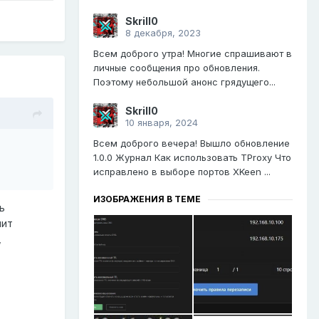
Skrill0
8 декабря, 2023
Всем доброго утра! Многие спрашивают в
личные сообщения про обновления.
Поэтому небольшой анонс грядущего...
Skrill0
10 января, 2024
Всем доброго вечера! Вышло обновление
1.0.0 Журнал Как использовать TProxy Что
исправлено в выборе портов XKeen ...
ИЗОБРАЖЕНИЯ В ТЕМЕ
ь
нит
,