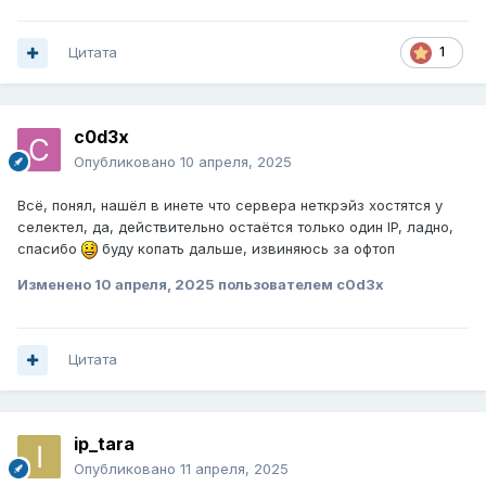
Цитата
1
c0d3x
Опубликовано
10 апреля, 2025
Всё, понял, нашёл в инете что сервера неткрэйз хостятся у
селектел, да, действительно остаётся только один IP, ладно,
спасибо
буду копать дальше, извиняюсь за офтоп
Изменено
10 апреля, 2025
пользователем c0d3x
Цитата
ip_tara
Опубликовано
11 апреля, 2025