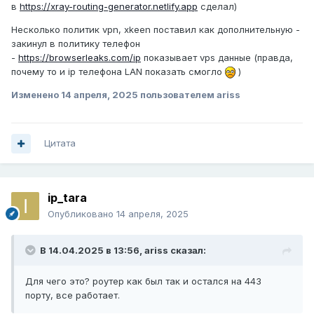
в
https://xray-routing-generator.netlify.app
сделал)
Несколько политик vpn, xkeen поставил как дополнительную -
закинул в политику телефон
-
https://browserleaks.com/ip
показывает vps данные (правда,
почему то и ip телефона LAN показать смогло
)
Изменено
14 апреля, 2025
пользователем ariss
Цитата
ip_tara
Опубликовано
14 апреля, 2025
В 14.04.2025 в 13:56,
ariss
сказал:
Для чего это? роутер как был так и остался на 443
порту, все работает.