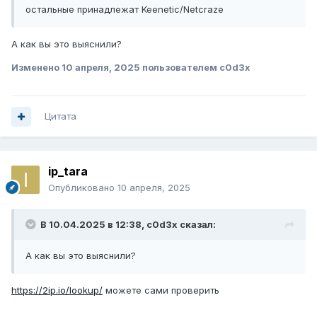
остальные принадлежат Keenetic/Netcraze
А как вы это выяснили?
Изменено
10 апреля, 2025
пользователем c0d3x
Цитата
ip_tara
Опубликовано
10 апреля, 2025
В 10.04.2025 в 12:38,
c0d3x
сказал:
А как вы это выяснили?
https://2ip.io/lookup/
можете сами проверить