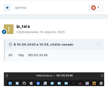
Цитата
1
ip_tara
Опубликовано
10 апреля, 2025
В 10.04.2025 в 10:29,
c0d3x
сказал:
80 http 185.162.93.96