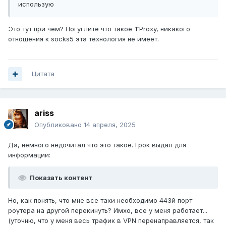
использую
Это тут при чём? Погуглите что такое
T
Proxy, никакого
отношения к socks5 эта технология не имеет.
Цитата
ariss
Опубликовано
14 апреля, 2025
Да, немного недочитал что это такое. Грок выдал для
информации:
Показать контент
Но, как понять, что мне все таки необходимо 443й порт
роутера на другой перекинуть? Имхо, все у меня работает...
(уточню, что у меня весь трафик в VPN перенаправляется, так