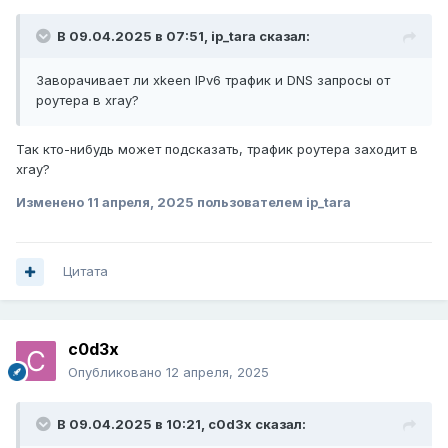
В 09.04.2025 в 07:51,
ip_tara
сказал:
Заворачивает ли xkeen IPv6 трафик и DNS запросы от
роутера в xray?
Так кто-нибудь может подсказать, трафик роутера заходит в
xray?
Изменено
11 апреля, 2025
пользователем ip_tara
Цитата
c0d3x
Опубликовано
12 апреля, 2025
В 09.04.2025 в 10:21,
c0d3x
сказал: