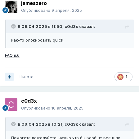
jameszero
Опубликовано
9 апреля, 2025
В 09.04.2025 в 11:50,
c0d3x
сказал:
как-то блокировать quick
FAQ п.6
Цитата
1
c0d3x
Опубликовано
10 апреля, 2025
В 09.04.2025 в 10:21,
c0d3x
сказал:
Помогите пожалуйста: нужно что бы вообще всё шло