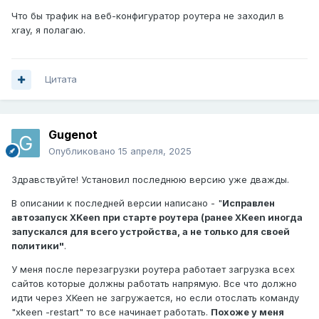
Что бы трафик на веб-конфигуратор роутера не заходил в
xray, я полагаю.
Цитата
Gugenot
Опубликовано
15 апреля, 2025
Здравствуйте! Установил последнюю версию уже дважды.
В описании к последней версии написано - "
Исправлен
автозапуск XKeen при старте роутера (ранее XKeen иногда
запускался для всего устройства, а не только для своей
политики"
.
У меня после перезагрузки роутера работает загрузка всех
сайтов которые должны работать напрямую. Все что должно
идти через XKeen не загружается, но если отослать команду
"xkeen -restart" то все начинает работать.
Похоже у меня