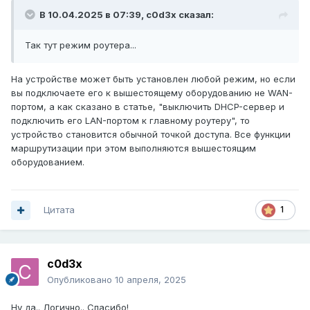
В 10.04.2025 в 07:39,
c0d3x
сказал:
Так тут режим роутера...
На устройстве может быть установлен любой режим, но если
вы подключаете его к вышестоящему оборудованию не WAN-
портом, а как сказано в статье, "выключить DHCP-сервер и
подключить его LAN-портом к главному роутеру", то
устройство становится обычной точкой доступа. Все функции
маршрутизации при этом выполняются вышестоящим
оборудованием.
Цитата
1
c0d3x
Опубликовано
10 апреля, 2025
Ну да.. Логично.. Спасибо!