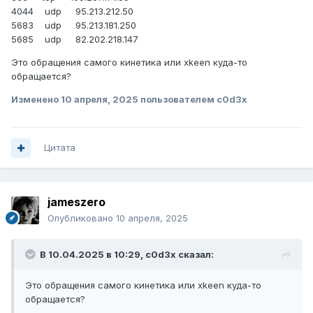
4044 udp 95.213.212.50
5683 udp 95.213.181.250
5685 udp 82.202.218.147
Это обращения самого кинетика или xkeen куда-то
обращается?
Изменено
10 апреля, 2025
пользователем c0d3x
Цитата
jameszero
Опубликовано
10 апреля, 2025
В 10.04.2025 в 10:29,
c0d3x
сказал:
Это обращения самого кинетика или xkeen куда-то
обращается?