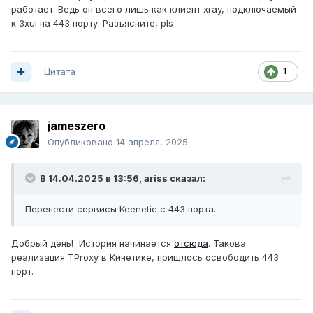
работает. Ведь он всего лишь как клиент xray, подключаемый
к 3xui на 443 порту. Разъясните, pls
Цитата
1
jameszero
Опубликовано
14 апреля, 2025
В 14.04.2025 в 13:56,
ariss
сказал:
Перенести сервисы Keenetic с 443 порта...
Добрый день! История начинается
отсюда
. Такова
реализация TProxy в Кинетике, пришлось освободить 443
порт.