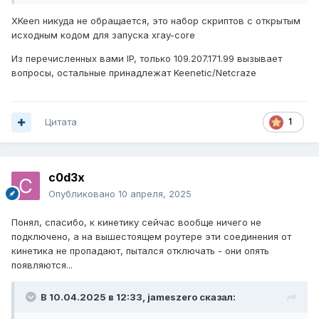
XKeen никуда не обращается, это набор скриптов с открытым
исходным кодом для запуска xray-core
Из перечисленных вами IP, только 109.207.171.99 вызывает
вопросы, остальные принадлежат Keenetic/Netcraze
Цитата
1
c0d3x
Опубликовано
10 апреля, 2025
Понял, спасибо, к кинетику сейчас вообще ничего не
подключено, а на вышестоящем роутере эти соединения от
кинетика не пропадают, пытался отключать - они опять
появляются...
В 10.04.2025 в 12:33,
jameszero
сказал: