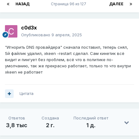
НАЗАД
Страница 96 из 127
ДАЛЕЕ
c0d3x
Опубликовано
9 апреля, 2025
"Игнорить DNS провайдера" сначала поставил, теперь снял,
5й файлик удалил, xkeen -restart сделал. Сам кинетик всё
видит и пингует без проблем, всё что в политике по-
умолчанию, так же прекрасно работает, только то что внутри
xkeen не работает
Цитата
Ответов
Создана
Последний ответ
3,8 тыс
2 г.
1 д.