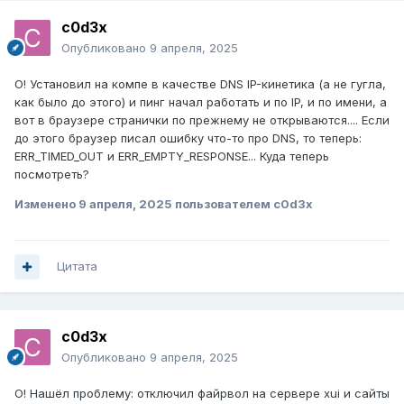
c0d3x
Опубликовано
9 апреля, 2025
О! Установил на компе в качестве DNS IP-кинетика (а не гугла,
как было до этого) и пинг начал работать и по IP, и по имени, а
вот в браузере странички по прежнему не открываются.... Если
до этого браузер писал ошибку что-то про DNS, то теперь:
ERR_TIMED_OUT и ERR_EMPTY_RESPONSE... Куда теперь
посмотреть?
Изменено
9 апреля, 2025
пользователем c0d3x
Цитата
c0d3x
Опубликовано
9 апреля, 2025
О! Нашёл проблему: отключил файрвол на сервере xui и сайты