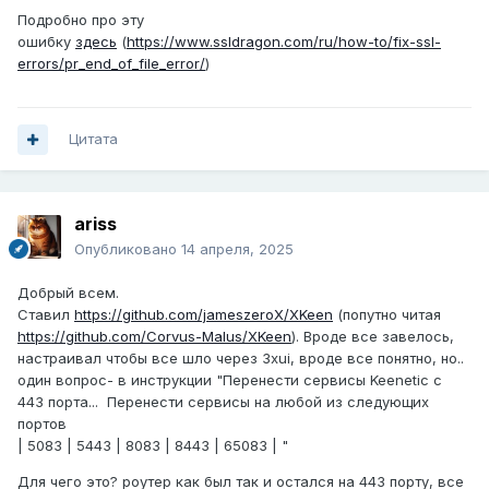
Подробно про эту
ошибку
здесь
(
https://www.ssldragon.com/ru/how-to/fix-ssl-
errors/pr_end_of_file_error/
)
Цитата
ariss
Опубликовано
14 апреля, 2025
Добрый всем.
Ставил
https://github.com/jameszeroX/XKeen
(попутно читая
https://github.com/Corvus-Malus/XKeen
). Вроде все завелось,
настраивал чтобы все шло через 3xui, вроде все понятно, но..
один вопрос- в инструкции "Перенести сервисы Keenetic с
443 порта... Перенести сервисы на любой из следующих
портов
| 5083 | 5443 | 8083 | 8443 | 65083 | "
Для чего это? роутер как был так и остался на 443 порту, все