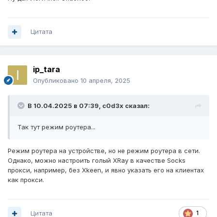
Цитата
ip_tara
Опубликовано
10 апреля, 2025
В 10.04.2025 в 07:39,
c0d3x
сказал:
Так тут режим роутера...
Режим роутера на устройстве, но не режим роутера в сети.
Однако, можно настроить голый XRay в качестве Socks
прокси, например, без Xkeen, и явно указать его на клиентах
как прокси.
Цитата
1