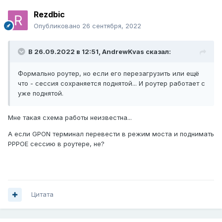
Rezdbic
Опубликовано
26 сентября, 2022
В 26.09.2022 в 12:51,
AndrewKvas
сказал:
Формально роутер, но если его перезагрузить или ещё
что - сессия сохраняется поднятой... И роутер работает с
уже поднятой.
Мне такая схема работы неизвестна...
А если GPON терминал перевести в режим моста и поднимать
PPPOE сессию в роутере, не?
Цитата