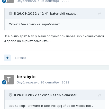
Опубликовано
26 сентября, 2022
В 26.09.2022 в 12:41,
batonskij
сказал:
Скрипт банально не заработает
Всё было зря? А то у меня получилось через ssh сконнектится
и права на скрипт поменять....
Цитата
terrabyte
Опубликовано
26 сентября, 2022
В 26.09.2022 в 12:27,
Rezdbic
сказал:
Вроде порт entware в веб-интерфейсе не меняется...