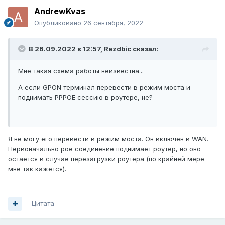
AndrewKvas
Опубликовано
26 сентября, 2022
В 26.09.2022 в 12:57,
Rezdbic
сказал:
Мне такая схема работы неизвестна...
А если GPON терминал перевести в режим моста и
поднимать PPPOE сессию в роутере, не?
Я не могу его перевести в режим моста. Он включен в WAN.
Первоначально poe соединение поднимает роутер, но оно
остаётся в случае перезагрузки роутера (по крайней мере
мне так кажется).
Цитата