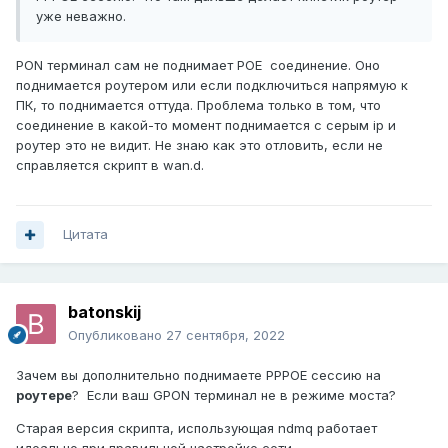
уже неважно.
PON терминал сам не поднимает POE соединение. Оно
поднимается роутером или если подключиться напрямую к
ПК, то поднимается оттуда. Проблема только в том, что
соединение в какой-то момент поднимается с серым ip и
роутер это не видит. Не знаю как это отловить, если не
справляется скрипт в wan.d.
Цитата
batonskij
Опубликовано
27 сентября, 2022
Зачем вы дополнительно поднимаете PPPOE сессию на
роутере
? Если ваш GPON терминал не в режиме моста?
Старая версия скрипта, использующая ndmq работает