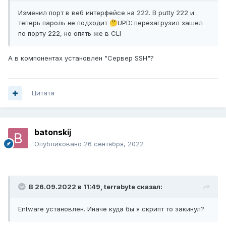
Изменил порт в веб интерфейсе на 222. В putty 222 и
теперь пароль не подходит
UPD: перезагрузил зашел
🤔
по порту 222, но опять же в CLI
А в компонентах установлен "Сервер SSH"?
Цитата
batonskij
Опубликовано
26 сентября, 2022
В 26.09.2022 в 11:49,
terrabyte
сказал:
Entware установлен. Иначе куда бы я скрипт то закинул?