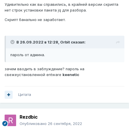
Удивительно как вы справились, в крайней версии скрипта
нет строк установки пакета jq для разбора.
Скрипт банально не заработает.
В 26.09.2022 в 12:28,
Orbit
сказал:
пароль от админа.
зачем вводить в заблуждение? пароль на
свежеустановленной entware
keenetic
Цитата
Rezdbic
Опубликовано
26 сентября, 2022