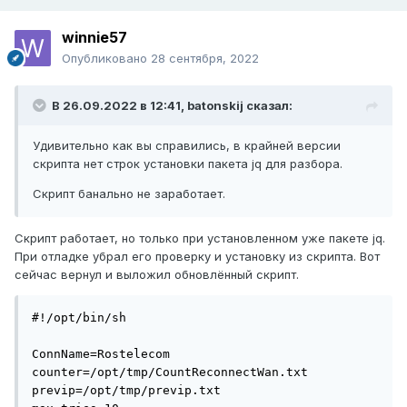
winnie57
Опубликовано
28 сентября, 2022
В 26.09.2022 в 12:41,
batonskij
сказал:
Удивительно как вы справились, в крайней версии
скрипта нет строк установки пакета jq для разбора.
Скрипт банально не заработает.
Скрипт работает, но только при установленном уже пакете jq.
При отладке убрал его проверку и установку из скрипта. Вот
сейчас вернул и выложил обновлённый скрипт.
#!/opt/bin/sh

ConnName=Rostelecom

counter=/opt/tmp/CountReconnectWan.txt

previp=/opt/tmp/previp.txt
