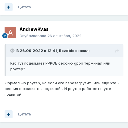
Цитата
AndrewKvas
Опубликовано
26 сентября, 2022
В 26.09.2022 в 12:41,
Rezdbic
сказал:
Кто тут поднимает PPPOE сессию gpon терминал или
роутер?
Формально роутер, но если его перезагрузить или ещё что -
сессия сохраняется поднятой... И роутер работает с уже
поднятой.
Цитата