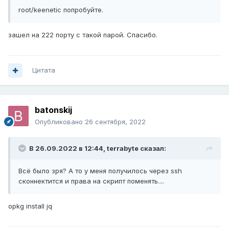
root/keenetic попробуйте.
зашел на 222 порту с такой парой. Спасибо.
Цитата
batonskij
Опубликовано
26 сентября, 2022
В 26.09.2022 в 12:44,
terrabyte
сказал:
Всё было зря? А то у меня получилось через ssh
сконнектится и права на скрипт поменять....
opkg install jq