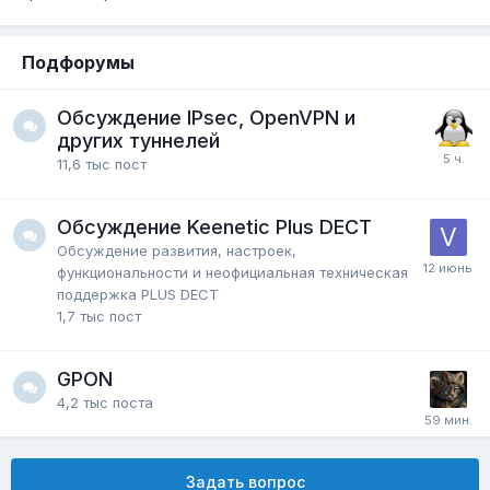
Подфорумы
Обсуждение IPsec, OpenVPN и
других туннелей
11,6 тыс
пост
Обсуждение Keenetic Plus DECT
Обсуждение развития, настроек,
функциональности и неофициальная техническая
поддержка PLUS DECT
1,7 тыс
пост
GPON
4,2 тыс
поста
Задать вопрос