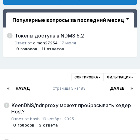
Популярные вопросы за последний месяц
Токены доступа в NDMS 5.2
Ответ от
dimon27254
,
17 июля
9
голосов
11
ответов
СОРТИРОВКА
ФИЛЬТРАЦИЯ
НАЗАД
Страница 5 из 183
ДАЛЕЕ
KeenDNS/ndnproxy может пробрасывать хедер
Host?
Ответ от
bash
,
19 ноября, 2025
0
голосов
3
ответа