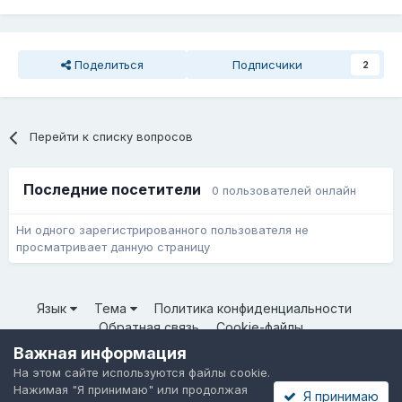
Поделиться
Подписчики
2
Перейти к списку вопросов
Последние посетители
0 пользователей онлайн
Ни одного зарегистрированного пользователя не
просматривает данную страницу
Язык
Тема
Политика конфиденциальности
Обратная связь
Cookie-файлы
© ООО «Неткрейз» 2025
Важная информация
Powered by Invision Community
На этом сайте используются файлы cookie.
Нажимая "Я принимаю" или продолжая
Я принимаю