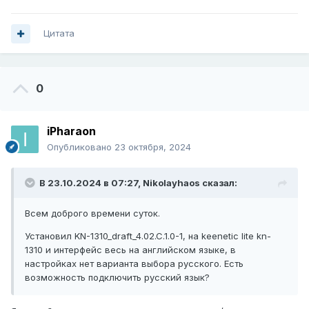
Цитата
0
iPharaon
Опубликовано
23 октября, 2024
В 23.10.2024 в 07:27,
Nikolayhaos
сказал:
Всем доброго времени суток.
Установил KN-1310_draft_4.02.C.1.0-1, на keenetic lite kn-
1310 и интерфейс весь на английском языке, в
настройках нет варианта выбора русского. Есть
возможность подключить русский язык?