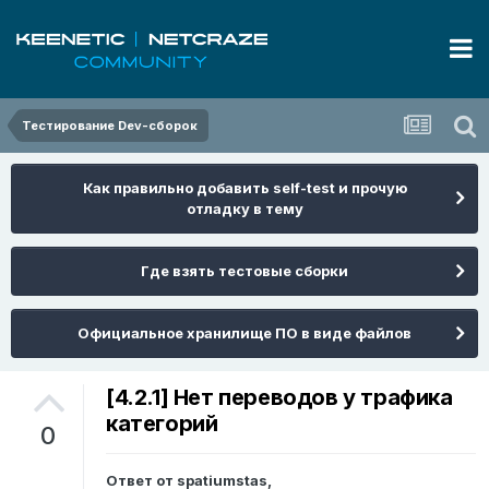
Тестирование Dev-сборок
Как правильно добавить self-test и прочую
отладку в тему
Где взять тестовые сборки
Официальное хранилище ПО в виде файлов
[4.2.1] Нет переводов у трафика
категорий
0
Ответ от
spatiumstas
,