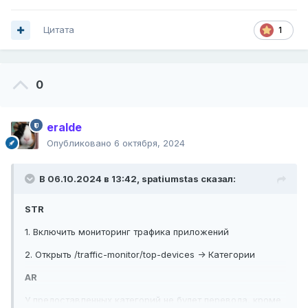
Цитата
1
0
eralde
Опубликовано
6 октября, 2024
В 06.10.2024 в 13:42,
spatiumstas
сказал:
STR
1. Включить мониторинг трафика приложений
2. Открыть /traffic-monitor/top-devices -> Категории
AR
У предоставленных категорий не будет перевода, кроме