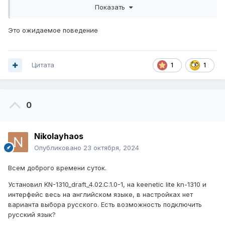
как
Другие категории
Показать
Это ожидаемое поведение
Цитата
1
1
0
Nikolayhaos
Опубликовано
23 октября, 2024
Всем доброго времени суток.
Установил KN-1310_draft_4.02.C.1.0-1, на keenetic lite kn-1310 и
интерфейс весь на английском языке, в настройках нет
варианта выбора русского. Есть возможность подключить
русский язык?