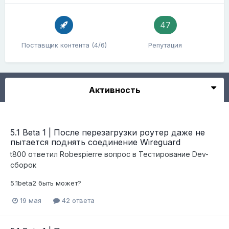
47
Поставщик контента (4/6)
Репутация
Активность
5.1 Beta 1 | После перезагрузки роутер даже не
пытается поднять соединение Wireguard
t800
ответил
Robespierre
вопрос в
Тестирование Dev-
сборок
5.1beta2 быть может?
19 мая
42 ответа