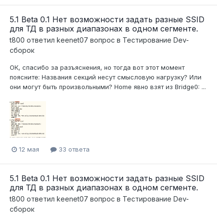
5.1 Beta 0.1 Нет возможности задать разные SSID
для ТД в разных диапазонах в одном сегменте.
t800
ответил
keenet07
вопрос в
Тестирование Dev-
сборок
ОК, спасибо за разъяснения, но тогда вот этот момент
поясните: Названия секций несут смысловую нагрузку? Или
они могут быть произвольными? Home явно взят из Bridge0: ...
12 мая
33 ответа
5.1 Beta 0.1 Нет возможности задать разные SSID
для ТД в разных диапазонах в одном сегменте.
t800
ответил
keenet07
вопрос в
Тестирование Dev-
сборок