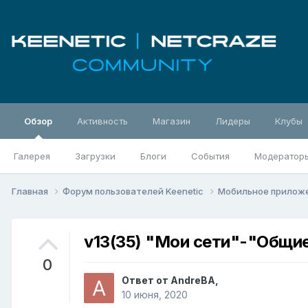
Обзор
Активность
Магазин
Лидеры
Клубы
Галерея
Загрузки
Блоги
События
Модератор
Главная
Форум пользователей Keenetic
Мобильное прилож
v13(35) "Мои сети"-"Общие
0
Ответ от
AndreBA
,
10 июня, 2020