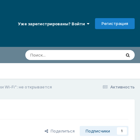
Регистрация
Уже зарегистрированы? Войти
и Wi-Fi": не открывается
Активность
Поделиться
Подписчики
1