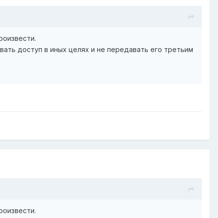
роизвести.
вать доступ в иных целях и не передавать его третьим
роизвести.