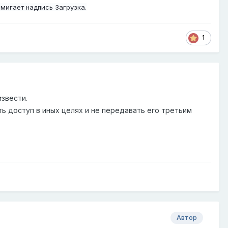
 мигает надпись Загрузка.
1
извести.
ь доступ в иных целях и не передавать его третьим
Автор