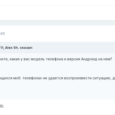
020
11,
Alex Sh.
сказал:
ите, какая у вас модель телефона и версия Андроид на нем?
щихся моб. телефонах не удается воспроизвести ситуацию, д
10.