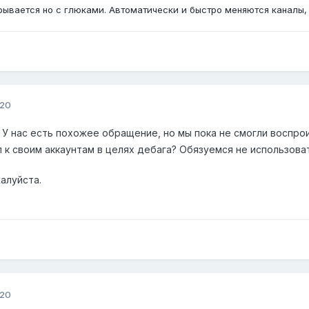
крывается но с глюками. Автоматически и быстро меняются каналы,
020
У нас есть похожее обращение, но мы пока не смогли воспро
 к своим аккаунтам в целях дебага? Обязуемся не использоват
жалуйста.
020