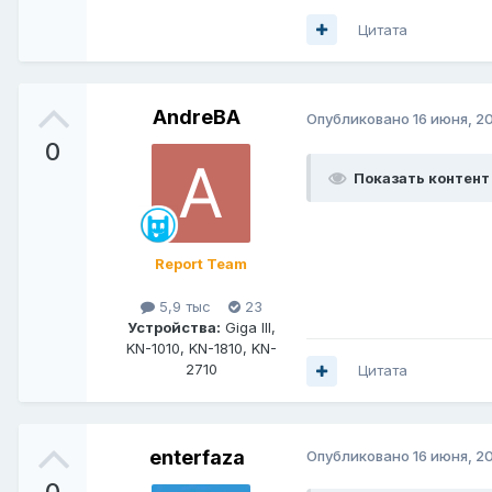
Цитата
AndreBA
Опубликовано
16 июня, 2
0
Показать контент
Report Team
5,9 тыс
23
Устройства:
Giga III,
KN-1010, KN-1810, KN-
2710
Цитата
enterfaza
Опубликовано
16 июня, 2