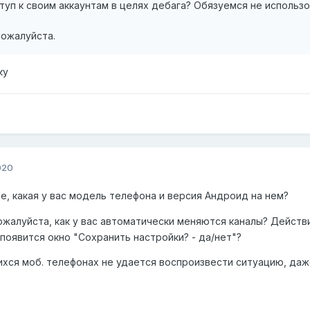
уп к своим аккаунтам в целях дебага? Обязуемся не использо
 пожалуйста.
ку
020
, какая у вас модель телефона и версия Андроид на нем?
жалуйста, как у вас автоматически меняются каналы? Действ
 появится окно "Сохранить настройки? - да/нет"?
хся моб. телефонах не удается воспроизвести ситуацию, даже