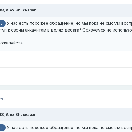
18,
Alex Sh.
сказал:
У нас есть похожее обращение, но мы пока не смогли восп
us
уп к своим аккаунтам в целях дебага? Обязуемся не использо
 пожалуйста.
020
18,
Alex Sh.
сказал:
У нас есть похожее обращение, но мы пока не смогли восп
us