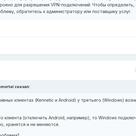
роено для разрешения VPN-подключений. Чтобы определить, 
блему, обратитесь к администратору или поставщику услуг.
mortal
сказал:
ктивных клиентах (Kennetic и Android) у третьего (Windows) воз
о клиента (отключить Android, например), то Windows подклю
о, хранятся и не меняются.
проблема?