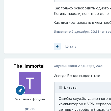
Как только освободить одного к
Логины-пароли, понятное дело, 
Как диагностировать в чем про
Изменено
2 декабря, 2021
пользо
Цитата
The_Immortal
Опубликовано
2 декабря, 2021
Иногда Венда выдает так:
Цитата
Ошибка службы удаленного до
Участники форума
компьютером и VPN-сервером,
216
сетевых устройств (таких ка