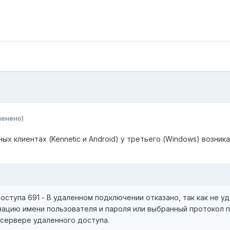
менено)
вных клиентах (Kennetic и Android) у третьего (Windows) возник
ступа 691 - В удаленном подключении отказано, так как не у
нацию имени пользователя и пароля или выбранный протокол 
 сервере удаленного доступа.