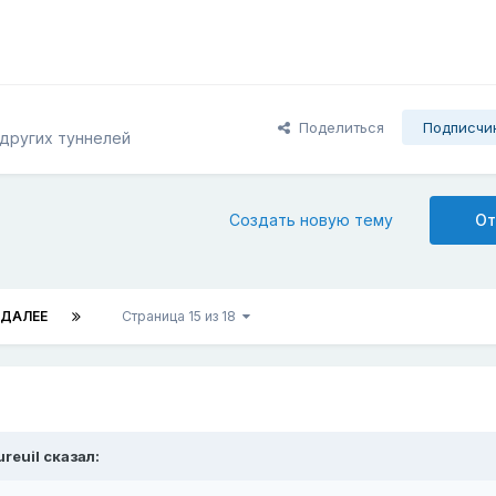
Поделиться
Подписчи
других туннелей
Создать новую тему
От
ДАЛЕЕ
Страница 15 из 18
ureuil
сказал: