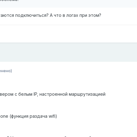
таются подключиться? А что в логах при этом?
енено)
 сервером с белым IP, настроенной маршрутизацией
one (функция раздача wifi)