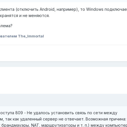
лиента (отключить Android, например), то Windows подключае
хранятся и не меняются.
блема?
вателем The_Immortal
ступа 809 - Не удалось установить связь по сети между
 так как удаленный сервер не отвечает. Возможная причина:
к брандмауэры, NAT, маршрутизаторы и т. п.) между компьюте