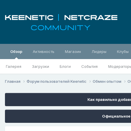
Обзор
Активность
Магазин
Лидеры
Клубы
Галерея
Загрузки
Блоги
События
Модератор
Главная
Форум пользователей Keenetic
Обмен опытом
О
Как правильно добави
Официальное 