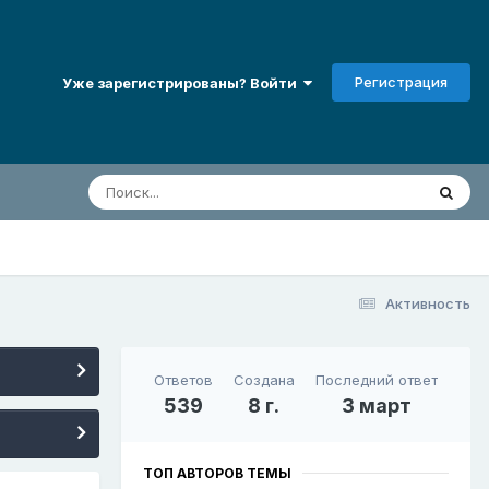
Регистрация
Уже зарегистрированы? Войти
Активность
Ответов
Создана
Последний ответ
539
8 г.
3 март
ТОП АВТОРОВ ТЕМЫ