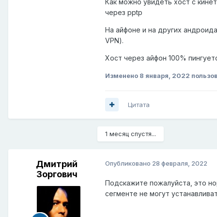
Как можно увидеть хост с кине
через pptp
На айфоне и на других андроид
VPN).
Хост через айфон 100% пингуетс
Изменено
8 января, 2022
пользов
Цитата
1 месяц спустя...
Дмитрий
Опубликовано
28 февраля, 2022
Зоргович
Подскажите пожалуйста, это но
сегменте не могут устанавлива