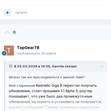
Цитата
0
TopGear78
Опубликовано
26 марта
В 25.03.2026 в 14:36,
Gavrila
сказал:
Можно так же присоединиться к данной теме?
Keenetic Giga III перестал получать
Мой старенький
обновления, стоит прошивка 5.1 Alpha 3, роутер
показывает, что уже было два промежуточные
обновления, но скачать и установить не получается,
выдает сообщение "Сервер временно недоступен