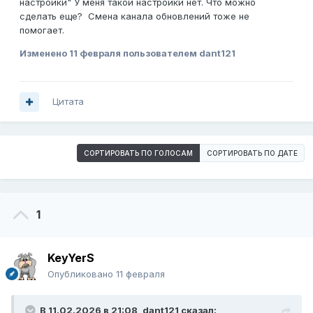
настройки" У меня такой настройки нет. Что можно
сделать еще? Смена канала обновлений тоже не
помогает.
Изменено
11 февраля
пользователем dant121
Цитата
СОРТИРОВАТЬ ПО ГОЛОСАМ
СОРТИРОВАТЬ ПО ДАТЕ
1
KeyYerS
Опубликовано
11 февраля
В 11.02.2026 в 21:08,
dant121
сказал: