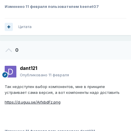
Изменено
11 февраля
пользователем keenet07
Цитата
0
dant121
Опубликовано
11 февраля
Так недоступен выбор компонентов, мне в принципе
устраивает сама версия, а вот компоненты надо доставить
https://d.uguu.se/AjfxbdFz.png