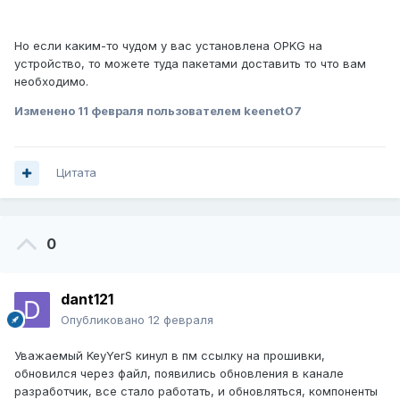
Но если каким-то чудом у вас установлена OPKG на
устройство, то можете туда пакетами доставить то что вам
необходимо.
Изменено
11 февраля
пользователем keenet07
Цитата
0
dant121
Опубликовано
12 февраля
Уважаемый KeyYerS кинул в пм ссылку на прошивки,
обновился через файл, появились обновления в канале
разработчик, все стало работать, и обновляться, компоненты