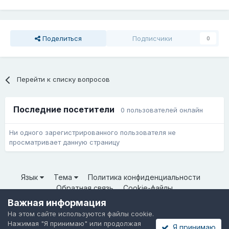
Поделиться
Подписчики
0
Перейти к списку вопросов
Последние посетители
0 пользователей онлайн
Ни одного зарегистрированного пользователя не
просматривает данную страницу
Язык
Тема
Политика конфиденциальности
Обратная связь
Cookie-файлы
© ООО «Неткрейз» 2025
Важная информация
Powered by Invision Community
На этом сайте используются файлы cookie.
Нажимая "Я принимаю" или продолжая
Я принимаю