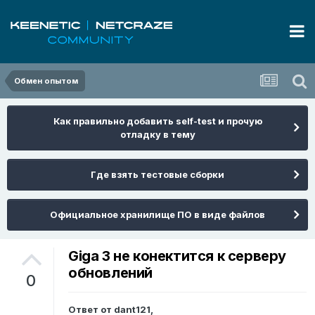
Обмен опытом
Как правильно добавить self-test и прочую
отладку в тему
Где взять тестовые сборки
Официальное хранилище ПО в виде файлов
Giga 3 не конектится к серверу
обновлений
0
Ответ от
dant121
,