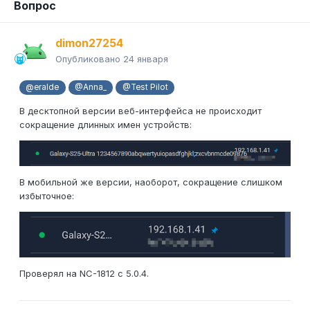
Вопрос
dimon27254
Опубликовано
24 января
@eralde
@Anna_
@Test Pilot
В десктопной версии веб-интерфейса не происходит
сокращение длинных имен устройств:
В мобильной же версии, наоборот, сокращение слишком
избыточное:
Проверял на NC-1812 с 5.0.4.