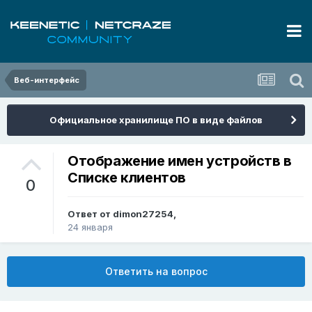
Веб-интерфейс
Официальное хранилище ПО в виде файлов
Отображение имен устройств в
Списке клиентов
0
Ответ от
dimon27254
,
24 января
Ответить на вопрос