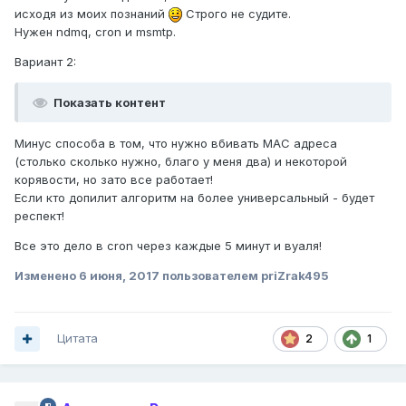
исходя из моих познаний
Строго не судите.
Нужен ndmq, cron и msmtp.
Вариант 2:
Показать контент
Минус способа в том, что нужно вбивать MAC адреса
(столько сколько нужно, благо у меня два) и некоторой
корявости, но зато все работает!
Если кто допилит алгоритм на более универсальный - будет
респект!
Все это дело в cron через каждые 5 минут и вуаля!
Изменено
6 июня, 2017
пользователем priZrak495
Цитата
2
1