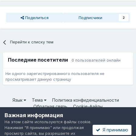
Поделиться
Подписчики
2
Перейти к списку тем
Последние посетители
0 пользователей онлайн
Ни одного зарегистрированного пользователя не
просматривает данную страницу
Язык
Тема
Политика конфиденциальности
Обратная связь
Cookie-файлы
© ООО «Неткрейз» 2025
Важная информация
Powered by Invision Community
На этом сайте используются файлы cookie.
Нажимая "Я принимаю" или продолжая
Я принимаю
просмотр сайта, вы разрешаете их