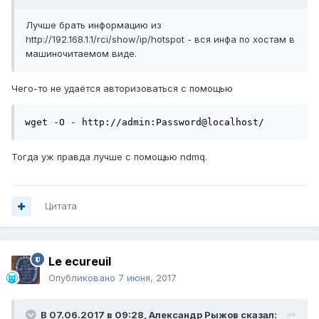
Лучше брать информацию из
http://192.168.1.1/rci/show/ip/hotspot - вся инфа по хостам в
машиночитаемом виде.
Чего-то не удаётся авторизоваться с помощью
wget -O - http://admin:Password@localhost/
Тогда уж правда лучше с помощью ndmq.
Цитата
Le ecureuil
Опубликовано
7 июня, 2017
В 07.06.2017 в 09:28,
Александр Рыжов
сказал: