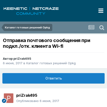
Каталог готовых решений Opkg
Отправка почтового сообщения при
подкл./отк. клиента Wi-fi
Автор
priZrak495
6 июня, 2017
в
Каталог готовых решений Opkg
Ответить
priZrak495
Опубликовано
6 июня, 2017