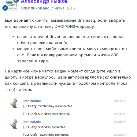
Александр Рыжов
Опубликовано
7 июня, 2017
Ещё
вариант
: скрипты, вызываемые dnsmasq, если выбрать
его на замену штатному DHCP/DNS-серверу.
плюс: это event driven решение, в отличие от timeout
driven решения на cron'е,
минус тот же: мобильные клиенты могут «мерцать» во
сне. Лечится подкручиванием времени жизни ARP-
записей в ядре.
На картинке ниже чётко виден момент когда дитё ушло в
школу и когда вернулось. Вариант проверялся исключительно
как концепт, в реальности нужды в подобном контроле (пока,
т-т-т) не было.