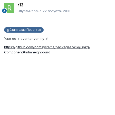
r13
Опубликовано
22 августа, 2018
@Станислав Поветьев
Уже есть eventdriven путь!
https://github.com/ndmsystems/packages/wiki/Opkg-
Component#ndmneighbourd