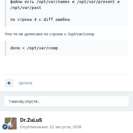
файлы есть /opt/var/names и /opt/var/present и 
/opt/var/past

по строка 4 с diff ошибка
Что-то не дописано по строке с /opt/var/comp
done < /opt/var/comp
Цитата
1 месяц спустя...
Dr.ZuLuS
Опубликовано
22 августа, 2018