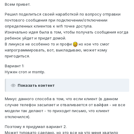
Всем привет.
Решил поделиться своей наработкой по вопросу отправки
почтового сообщения при подключении/отключении
определенных клиентов к wifi точке доступа.
Изначально идея была в том, чтобы получать сообщения когда
ребенок уйдет и придет домой.
В линуксе не особенно то и профи
но кое что смог
напрограммировать, вот, выкладываю, может кому
пригодиться.
Вариант 1:
Нужен cron и msmtp.
Показать контент
Минус данного способа в том, что если клиент (в данном
случае телефон засыпает и отваливается от вайфая - не все
модели так делают - то приходит письмо, что клиент
отключился).
Поэтому я придумал вариант 2.
Может туповато сделано, но это все на что меня хватило