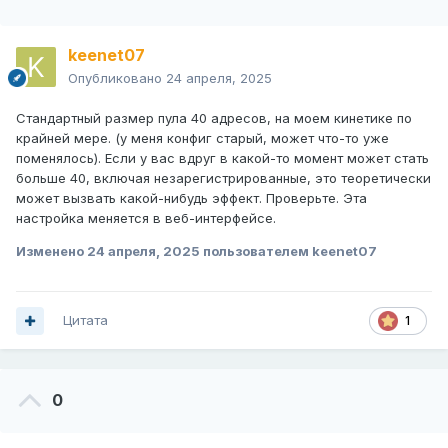
keenet07
Опубликовано
24 апреля, 2025
Стандартный размер пула 40 адресов, на моем кинетике по
крайней мере. (у меня конфиг старый, может что-то уже
поменялось). Если у вас вдруг в какой-то момент может стать
больше 40, включая незарегистрированные, это теоретически
может вызвать какой-нибудь эффект. Проверьте. Эта
настройка меняется в веб-интерфейсе.
Изменено
24 апреля, 2025
пользователем keenet07
Цитата
1
0