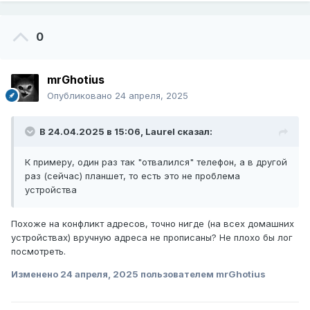
0
mrGhotius
Опубликовано
24 апреля, 2025
В 24.04.2025 в 15:06,
Laurel
сказал:
К примеру, один раз так "отвалился" телефон, а в другой
раз (сейчас) планшет, то есть это не проблема
устройства
Похоже на конфликт адресов, точно нигде (на всех домашних
устройствах) вручную адреса не прописаны? Не плохо бы лог
посмотреть.
Изменено
24 апреля, 2025
пользователем mrGhotius