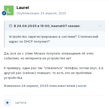
Laurel
Опубликовано
24 апреля, 2025
В 24.04.2025 в 15:00,
keenet07
сказал:
Устройство зарегистрировано в системе? Статический
адрес по DHCP получает?
Да, всё ок с этим. Можно получать оповещения об этих
событиях, но интернета на устройстве нет
К примеру, один раз так "отвалился" телефон, потом ноут, а в
другой раз (сейчас) планшет, то есть это не проблема
устройства
Изменено
24 апреля, 2025
пользователем Laurel
Цитата