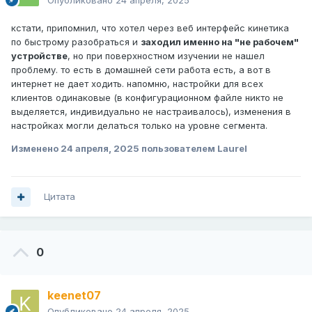
Опубликовано
24 апреля, 2025
кстати, припомнил, что хотел через веб интерфейс кинетика
по быстрому разобраться и
заходил именно на "не рабочем"
устройстве
, но при поверхностном изучении не нашел
проблему. то есть в домашней сети работа есть, а вот в
интернет не дает ходить. напомню, настройки для всех
клиентов одинаковые (в конфигурационном файле никто не
выделяется, индивидуально не настраивалось), изменения в
настройках могли делаться только на уровне сегмента.
Изменено
24 апреля, 2025
пользователем Laurel
Цитата
0
keenet07
Опубликовано
24 апреля, 2025