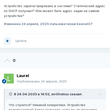
Устройство зарегистрировано в системе? Статический адрес
по DHCP получает? Или может быть адрес задан на самом
устройстве?
Изменено
24 апреля, 2025
пользователем keenet07
Цитата
0
Laurel
Опубликовано
24 апреля, 2025
В 24.04.2025 в 14:52,
mrGhotius
сказал:
Что случится? Никакой конкретики. Устройство
подключается? Адрес получает, если да, то пингуется