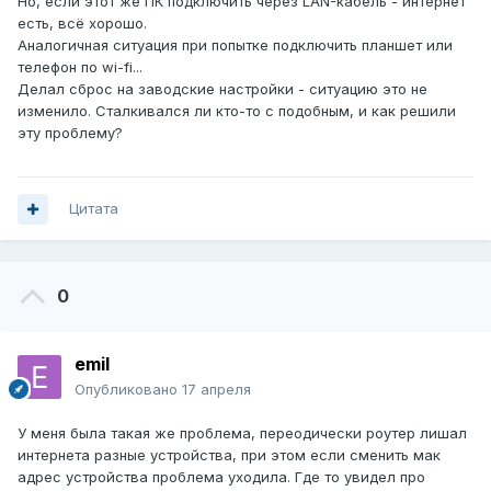
Но, если этот же ПК подключить через LAN-кабель - интернет
есть, всё хорошо.
Аналогичная ситуация при попытке подключить планшет или
телефон по wi-fi...
Делал сброс на заводские настройки - ситуацию это не
изменило. Сталкивался ли кто-то с подобным, и как решили
эту проблему?
Цитата
0
emil
Опубликовано
17 апреля
У меня была такая же проблема, переодически роутер лишал
интернета разные устройства, при этом если сменить мак
адрес устройства проблема уходила. Где то увидел про