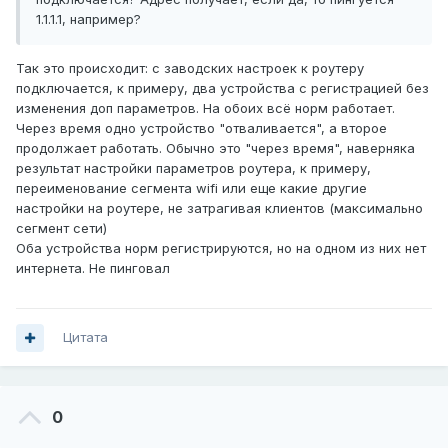
1.1.1.1, например?
Так это происходит: с заводских настроек к роутеру
подключается, к примеру, два устройства с регистрацией без
изменения доп параметров. На обоих всё норм работает.
Через время одно устройство "отваливается", а второе
продолжает работать. Обычно это "через время", наверняка
результат настройки параметров роутера, к примеру,
переименование сегмента wifi или еще какие другие
настройки на роутере, не затрагивая клиентов (максимально
сегмент сети)
Оба устройства норм регистрируются, но на одном из них нет
интернета. Не пинговал
Цитата
0