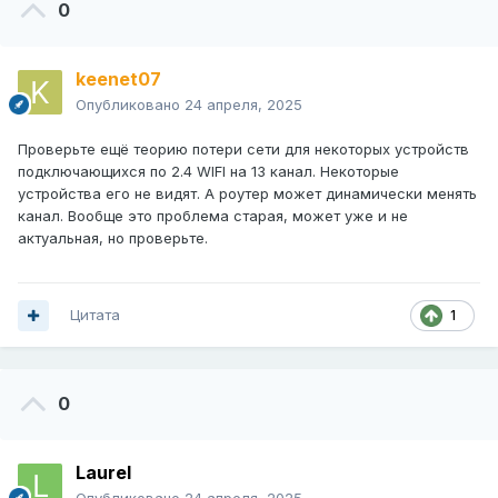
0
keenet07
Опубликовано
24 апреля, 2025
Проверьте ещё теорию потери сети для некоторых устройств
подключающихся по 2.4 WIFI на 13 канал. Некоторые
устройства его не видят. А роутер может динамически менять
канал. Вообще это проблема старая, может уже и не
актуальная, но проверьте.
Цитата
1
0
Laurel