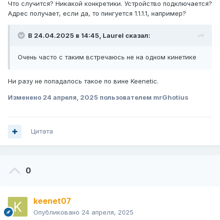
Что случится? Никакой конкретики. Устройство подключается?
Адрес получает, если да, то пингуется 1.1.1.1, например?
В 24.04.2025 в 14:45,
Laurel
сказал:
Очень часто с таким встречаюсь не на одном кинетике
Ни разу не попадалось такое по вине Keenetic.
Изменено
24 апреля, 2025
пользователем mrGhotius
Цитата
0
keenet07
Опубликовано
24 апреля, 2025