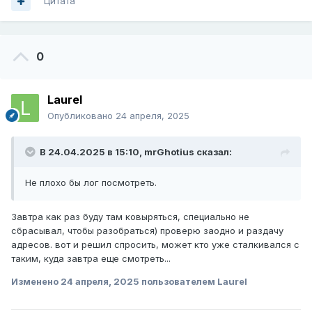
Цитата
0
Laurel
Опубликовано
24 апреля, 2025
В 24.04.2025 в 15:10,
mrGhotius
сказал:
Не плохо бы лог посмотреть.
Завтра как раз буду там ковыряться, специально не
сбрасывал, чтобы разобраться) проверю заодно и раздачу
адресов. вот и решил спросить, может кто уже сталкивался с
таким, куда завтра еще смотреть...
Изменено
24 апреля, 2025
пользователем Laurel