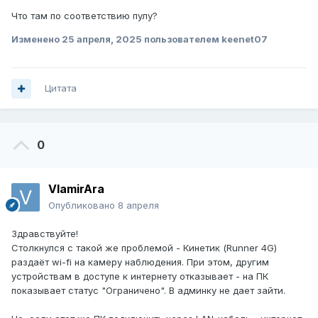
Что там по соответствию пулу?
Изменено
25 апреля, 2025
пользователем keenet07
Цитата
0
VlamirAra
Опубликовано
8 апреля
Здравствуйте!
Столкнулся с такой же проблемой - Кинетик (Runner 4G)
раздаёт wi-fi на камеру наблюдения. При этом, другим
устройствам в доступе к интернету отказывает - на ПК
показывает статус "Ограничено". В админку не дает зайти.