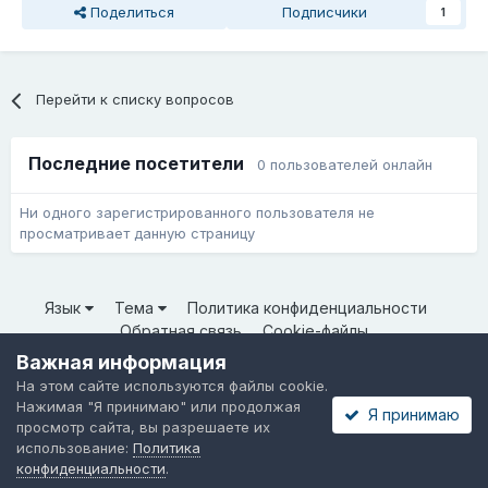
Поделиться
Подписчики
1
Перейти к списку вопросов
Последние посетители
0 пользователей онлайн
Ни одного зарегистрированного пользователя не
просматривает данную страницу
Язык
Тема
Политика конфиденциальности
Обратная связь
Cookie-файлы
© ООО «Неткрейз» 2025
Важная информация
Powered by Invision Community
На этом сайте используются файлы cookie.
Нажимая "Я принимаю" или продолжая
Я принимаю
просмотр сайта, вы разрешаете их
использование:
Политика
конфиденциальности
.