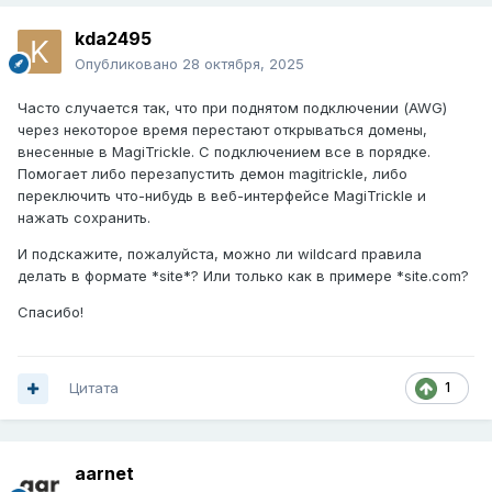
kda2495
Опубликовано
28 октября, 2025
Часто случается так, что при поднятом подключении (AWG)
через некоторое время перестают открываться домены,
внесенные в MagiTrickle. С подключением все в порядке.
Помогает либо перезапустить демон magitrickle, либо
переключить что-нибудь в веб-интерфейсе MagiTrickle и
нажать сохранить.
И подскажите, пожалуйста, можно ли wildcard правила
делать в формате *site*? Или только как в примере *site.com?
Спасибо!
Цитата
1
aarnet