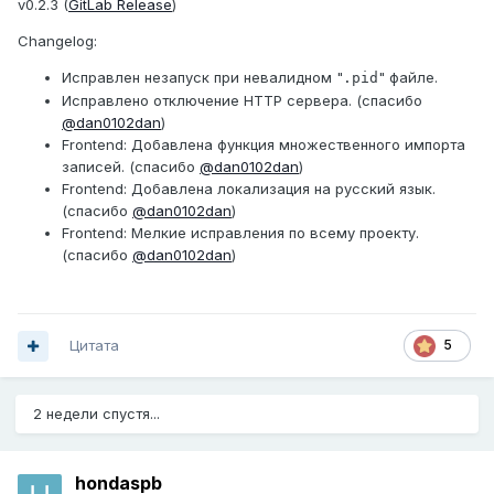
v0.2.3 (
GitLab Release
)
Changelog:
Исправлен незапуск при невалидном "
" файле.
.pid
Исправлено отключение HTTP сервера. (спасибо
@dan0102dan
)
Frontend: Добавлена функция множественного импорта
записей. (спасибо
@dan0102dan
)
Frontend: Добавлена локализация на русский язык.
(спасибо
@dan0102dan
)
Frontend: Мелкие исправления по всему проекту.
(спасибо
@dan0102dan
)
Цитата
5
2 недели спустя...
hondaspb