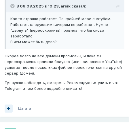
В 06.08.2025 в 10:23,
arsik
сказал:
Как то странно работает. По крайней мере с ютубом.
Работает, следующим вечером не работает. Нужно
"дернуть" (пересохранить) правила, что бы снова
заработало.
В чем может быть дело?
Скорее всего не все домены прописаны, и пока ты
пересохраняешь правила браузер (или приложение YouTube)
успевает после нескольких фейлов переключиться на другой
сервер (домен).
Тут нужно наблюдать, смотреть. Рекомендую вступить в чат
Telegram и там более подробно описать!
Цитата