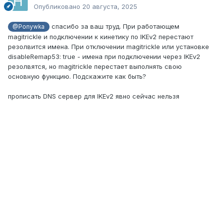
Опубликовано
20 августа, 2025
спасибо за ваш труд. При работающем
@Ponywka
magitrickle и подключении к кинетику по IKEv2 перестают
резолвится имена. При отключении magitrickle или установке
disableRemap53: true - имена при подключении через IKEv2
резолвятся, но magitrickle перестает выполнять свою
основную функцию. Подскажите как быть?
прописать DNS сервер для IKEv2 явно сейчас нельзя