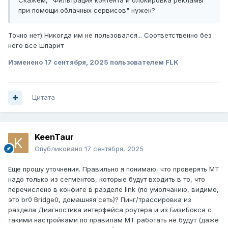
Скажем, "Фильтрация контента и блокировка рекламы
при помощи облачных сервисов" нужен?
Точно нет) Никогда им не пользовался... Соответственно без
него все шпарит
Изменено
17 сентября, 2025
пользователем FLK
Цитата
KeenTaur
Опубликовано
17 сентября, 2025
Еще прошу уточнения. Правильно я понимаю, что проверять МТ
надо только из сегментов, которые будут входить в то, что
перечислено в конфиге в разделе link (по умолчанию, видимо,
это br0 Bridge0, домашняя сеть)? Пинг/трассировка из
раздела Диагностика интерфейса роутера и из БизиБокса с
такими настройками по правилам МТ работать не будут (даже