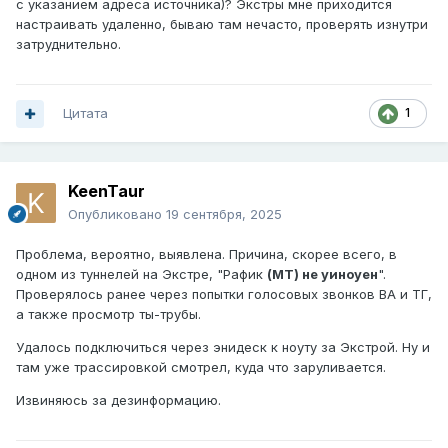
с указанием адреса источника)? Экстры мне приходится
настраивать удаленно, бываю там нечасто, проверять изнутри
затруднительно.
Цитата
1
KeenTaur
Опубликовано
19 сентября, 2025
Проблема, вероятно, выявлена. Причина, скорее всего, в
одном из туннелей на Экстре, "Рафик
(МТ) не уиноуен
".
Проверялось ранее через попытки голосовых звонков ВА и ТГ,
а также просмотр ты-трубы.
Удалось подключиться через энидеск к ноуту за Экстрой. Ну и
там уже трассировкой смотрел, куда что заруливается.
Извиняюсь за дезинформацию.