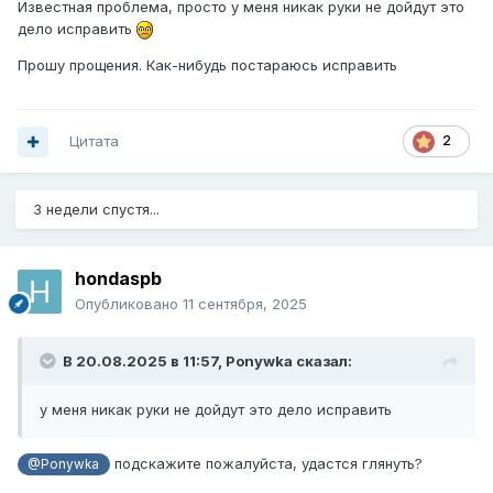
Известная проблема, просто у меня никак руки не дойдут это
дело исправить
Прошу прощения. Как-нибудь постараюсь исправить
Цитата
2
3 недели спустя...
hondaspb
Опубликовано
11 сентября, 2025
В 20.08.2025 в 11:57,
Ponywka
сказал:
у меня никак руки не дойдут это дело исправить
подскажите пожалуйста, удастся глянуть?
@Ponywka