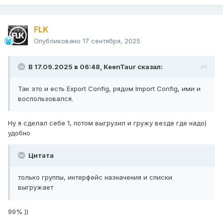
FLK
Опубликовано
17 сентября, 2025
В 17.09.2025 в 06:48,
KeenTaur
сказал:
Так это и есть Export Config, рядом Import Config, ими и
воспользовался.
Ну я сделал себе 1, потом выгрузил и гружу везде где надо)
удобно
Цитата
только группы, интерфейс назначения и списки
выгружает
99% ))