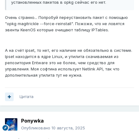
установленных пакетов в opkg сейчас его нет.
Очень странно... Попробуй переустановить пакет с помощью
"opkg magitrickle --force-reinstall". Пожоже, что не ловятся
эвенты KeenOS которые очищают таблицу IPTables.
А на счёт ipset, то нет, его наличие не обязательно в системе.
Ipset находится в ядре Linux, и утилита скачиваемая из
репозитория Entware это не более, чем средство для
управления. Моя софтина использует Netlink API, так что
дополнительная утилита тут не нужна.
Цитата
Ponywka
Опубликовано
10 августа, 2025