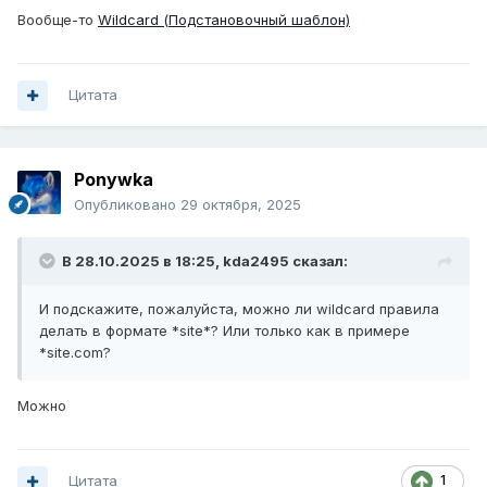
Вообще-то
Wildcard (Подстановочный шаблон)
Цитата
Ponywka
Опубликовано
29 октября, 2025
В 28.10.2025 в 18:25,
kda2495
сказал:
И подскажите, пожалуйста, можно ли wildcard правила
делать в формате *site*? Или только как в примере
*site.com?
Можно
Цитата
1