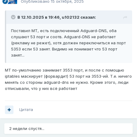
Опубликовано
15 октября, 2025
В 12.10.2025 в 19:46,
u102132
сказал:
Поставил МТ, есть подключенный Adguard-DNS, оба
слушают 53 порт и соотв. Adguard-DNS не работает
(рекламу не режет), хотя должен переключиться на порт
5353 если 53 занят. Видимо не понимает что 53 порт
занят...
MT по-умолчанию занимает 3553 порт, и после с помощью
iptables маскирует (форвардит) 53 порт на 3553-ий. Т.е. ничего
менять со стороны adguard-dns не нужно. Кроме этого, люди
отписывали, что у них всё работает
Цитата
2 недели спустя...