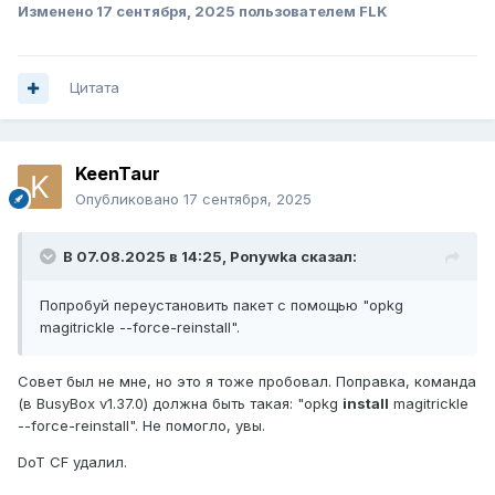
Изменено
17 сентября, 2025
пользователем FLK
Цитата
KeenTaur
Опубликовано
17 сентября, 2025
В 07.08.2025 в 14:25,
Ponywka
сказал:
Попробуй переустановить пакет с помощью "opkg
magitrickle --force-reinstall".
Совет был не мне, но это я тоже пробовал. Поправка, команда
(в BusyBox v1.37.0) должна быть такая: "opkg
install
magitrickle
--force-reinstall". Не помогло, увы.
DoT CF удалил.