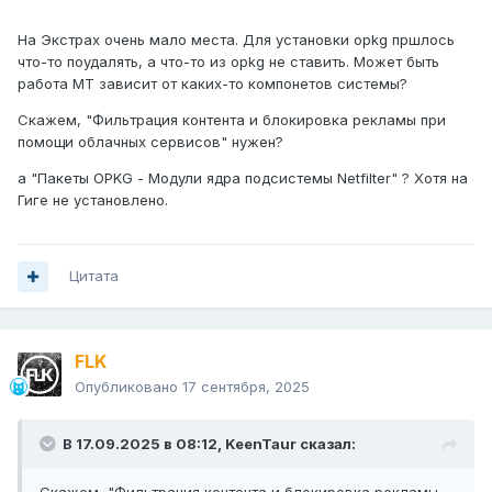
На Экстрах очень мало места. Для установки opkg пршлось
что-то поудалять, а что-то из opkg не ставить. Может быть
работа МТ зависит от каких-то компонетов системы?
Скажем, "Фильтрация контента и блокировка рекламы при
помощи облачных сервисов" нужен?
а "Пакеты OPKG - Модули ядра подсистемы Netfilter" ? Хотя на
Гиге не установлено.
Цитата
FLK
Опубликовано
17 сентября, 2025
В 17.09.2025 в 08:12,
KeenTaur
сказал: