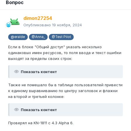
Вопрос
dimon27254
Опубликовано
19 ноября, 2024
@eralde
@Anna_
@Test Pilot
Если в блоке "Общий доступ" указать несколько
одинаковых имен ресурсов, то поля ввода и текст ошибки
выходят за пределы своих строк:
Показать контент
Также не помешало бы в таблице пользователей привести
к единому выравниванию по центру заголовок и флажки
на второй и третьей колонке:
Показать контент
Проверял на KN-1811 с 4.3 Alpha 6.