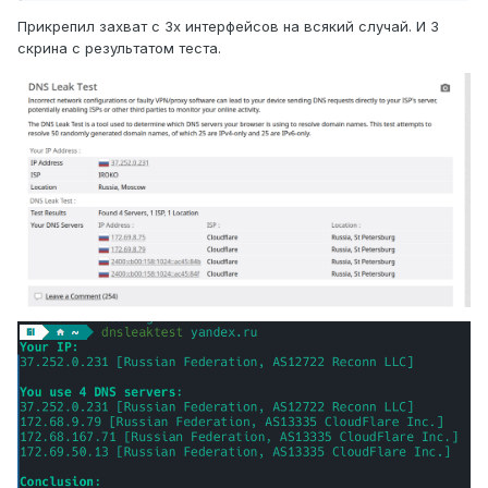
Прикрепил захват с 3х интерфейсов на всякий случай. И 3
скрина с результатом теста.