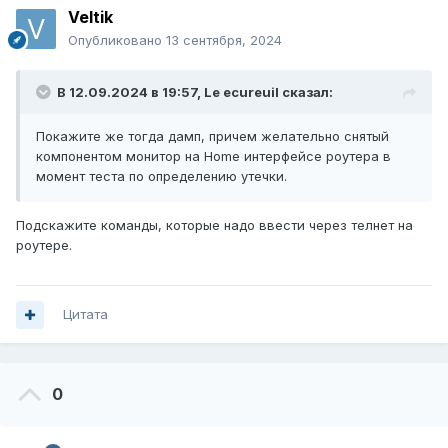
Veltik
Опубликовано
13 сентября, 2024
В 12.09.2024 в 19:57,
Le ecureuil
сказал:
Покажите же тогда дамп, причем желательно снятый
компонентом монитор на Home интерфейсе роутера в
момент теста по определению утечки.
Подскажите команды, которые надо ввести через телнет на
роутере.
Цитата
0