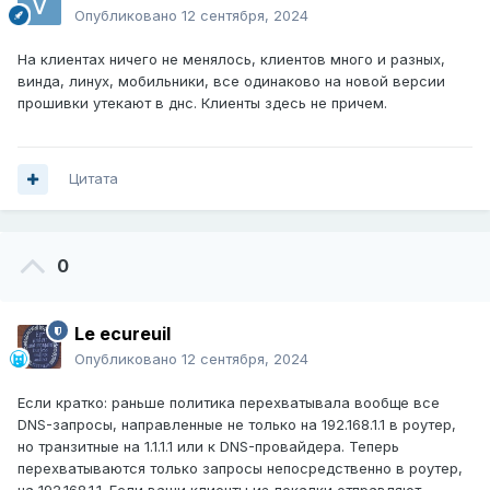
Опубликовано
12 сентября, 2024
На клиентах ничего не менялось, клиентов много и разных,
винда, линух, мобильники, все одинаково на новой версии
прошивки утекают в днс. Клиенты здесь не причем.
Цитата
0
Le ecureuil
Опубликовано
12 сентября, 2024
Если кратко: раньше политика перехватывала вообще все
DNS-запросы, направленные не только на 192.168.1.1 в роутер,
но транзитные на 1.1.1.1 или к DNS-провайдера. Теперь
перехватываются только запросы непосредственно в роутер,