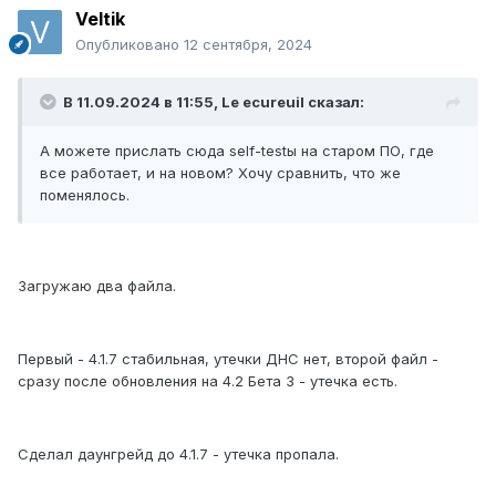
Veltik
Опубликовано
12 сентября, 2024
В 11.09.2024 в 11:55,
Le ecureuil
сказал:
А можете прислать сюда self-testы на старом ПО, где
все работает, и на новом? Хочу сравнить, что же
поменялось.
Загружаю два файла.
Первый - 4.1.7 стабильная, утечки ДНС нет, второй файл -
сразу после обновления на 4.2 Бета 3 - утечка есть.
Сделал даунгрейд до 4.1.7 - утечка пропала.