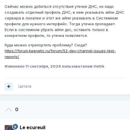
Сейчас можно добиться отсутствия утечки ДНС, но надо
создавать отделный профиль ДНС, в нем указывать айпи ДНС
сервера в локалке и этот же айпи указывать в Системном
профиле для нужного интерфейс. Тогда утечка пропадает.
Если в системном убрать айпи днс, оставить только в
конкретном профиле, то утечка появляется.
Куда можно отрепортить проблему? Сюда?
https://forum.keenetic.ru/forum/52-dev-channel-issues-test-
reports/
Изменено
11 сентября, 2024
пользователем Veltik
Цитата
0
Le ecureuil