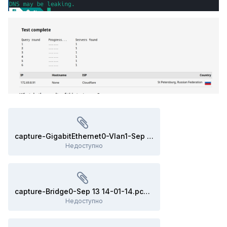
capture-GigabitEthernet0-Vlan1-Sep 13 14-01-12.pcapng
Недоступно
capture-Bridge0-Sep 13 14-01-14.pcapng
Недоступно