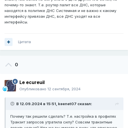
почему-то знают. Т.е. роутер палит все ДНС, которые
находятся в политике ДНС Системная и не важно к какому
интерфейсу привязан ДНС, все ДНС уходят на все
интерфейсы.
Цитата
0
Le ecureuil
Опубликовано
12 сентября, 2024
В 12.09.2024 в 15:51,
keenet07
сказал:
Почему так решили сделать? Т.е. настройка в профилях
Транзит запросов утратила силу? Совсем транзитные
ловить нельзя? Или же вы имеете в виду, что описанное