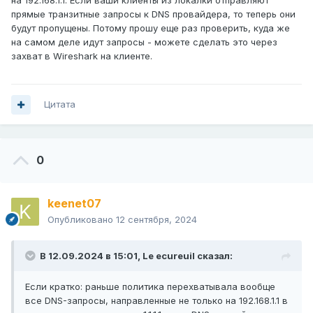
на 192.168.1.1. Если ваши клиенты из локалки отправляют
прямые транзитные запросы к DNS провайдера, то теперь они
будут пропущены. Потому прошу еще раз проверить, куда же
на самом деле идут запросы - можете сделать это через
захват в Wireshark на клиенте.
Цитата
0
keenet07
Опубликовано
12 сентября, 2024
В 12.09.2024 в 15:01,
Le ecureuil
сказал:
Если кратко: раньше политика перехватывала вообще
все DNS-запросы, направленные не только на 192.168.1.1 в