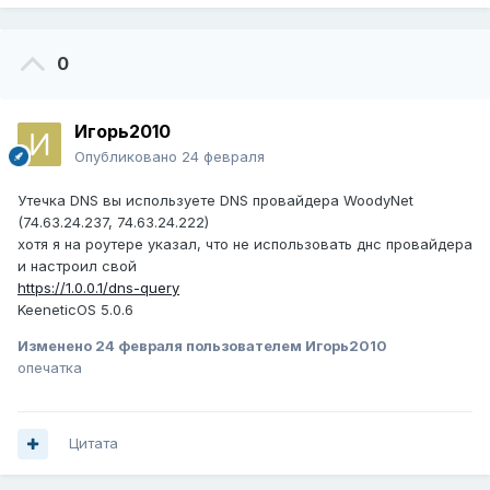
0
Игорь2010
Опубликовано
24 февраля
Утечка DNS вы используете DNS провайдера WoodyNet
(74.63.24.237, 74.63.24.222)
хотя я на роутере указал, что не использовать днс провайдера
и настроил свой
https://1.0.0.1/dns-query
KeeneticOS 5.0.6
Изменено
24 февраля
пользователем Игорь2010
опечатка
Цитата