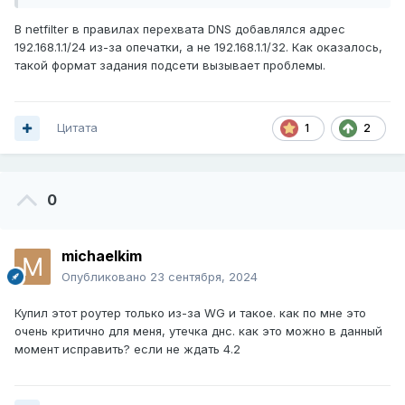
В netfilter в правилах перехвата DNS добавлялся адрес
192.168.1.1/24 из-за опечатки, а не 192.168.1.1/32. Как оказалось,
такой формат задания подсети вызывает проблемы.
Цитата
1
2
0
michaelkim
Опубликовано
23 сентября, 2024
Купил этот роутер только из-за WG и такое. как по мне это
очень критично для меня, утечка днс. как это можно в данный
момент исправить? если не ждать 4.2