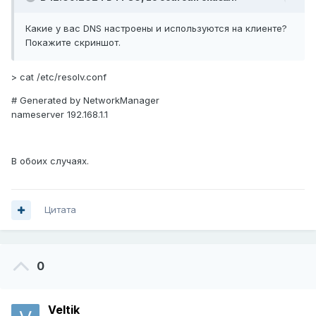
Какие у вас DNS настроены и используются на клиенте?
Покажите скриншот.
> cat /etc/resolv.conf
# Generated by NetworkManager
nameserver 192.168.1.1
В обоих случаях.
Цитата
0
Veltik