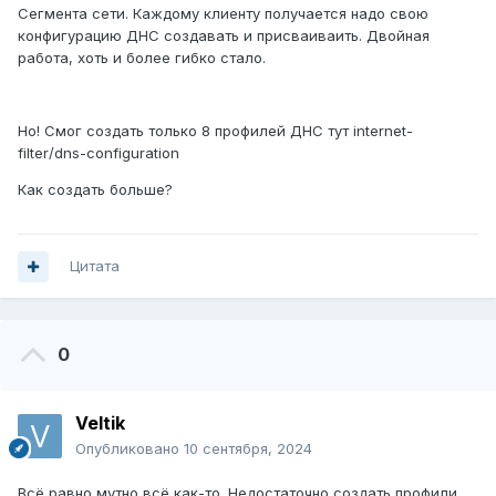
Сегмента сети. Каждому клиенту получается надо свою
конфигурацию ДНС создавать и присваиваить. Двойная
работа, хоть и более гибко стало.
Но! Смог создать только 8 профилей ДНС тут internet-
filter/dns-configuration
Как создать больше?
Цитата
0
Veltik
Опубликовано
10 сентября, 2024
Всё равно мутно всё как-то. Недостаточно создать профили