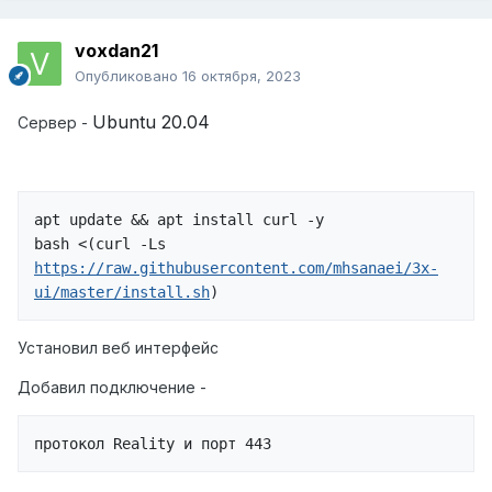
voxdan21
Опубликовано
16 октября, 2023
Ubuntu 20.04
Сервер -
apt update && apt install curl -y

bash <(curl -Ls 
https://raw.githubusercontent.com/mhsanaei/3x-
ui/master/install.sh
)
Установил веб интерфейс
Добавил подключение -
протокол Reality и порт 443