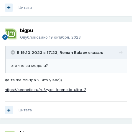
Цитата
bigpu
Опубликовано
19 октября, 2023
В 19.10.2023 в 17:23,
Roman Balaev
сказал:
это что за модели?
да та же Ультра 2, что у вас))
https://keenetic.ru/ru/zyxel-keenetic-ultra-2
Цитата