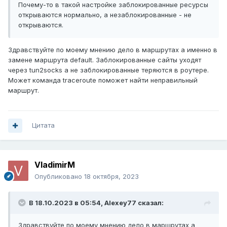
Почему-то в такой настройке заблокированные ресурсы
открываются нормально, а незаблокированные - не
открываются.
Здравствуйте по моему мнению дело в маршрутах а именно в
замене маршрута default. Заблокированные сайты уходят
через tun2socks а не заблокированные теряются в роутере.
Может команда traceroute поможет найти неправильный
маршрут.
Цитата
VladimirM
Опубликовано
18 октября, 2023
В 18.10.2023 в 05:54,
Alexey77
сказал:
Здравствуйте по моему мнению дело в маршрутах а