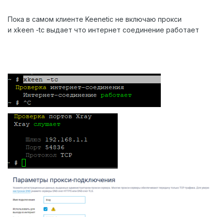
Пока в самом клиенте Keenetic не включаю прокси
и xkeen -tc выдает что интернет соединение работает