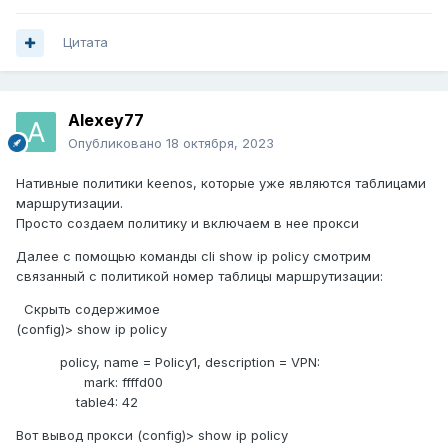
Цитата
Alexey77
Опубликовано
18 октября, 2023
Нативные политики keenos, которые уже являются таблицами
маршрутизации.
Просто создаем политику и включаем в нее прокси
Далее с помощью команды cli show ip policy смотрим
связанный с политикой номер таблицы маршрутизации:
Скрыть содержимое
(config)> show ip policy
policy, name = Policy1, description = VPN:
mark: ffffd00
table4: 42
Вот вывод прокси (config)> show ip policy