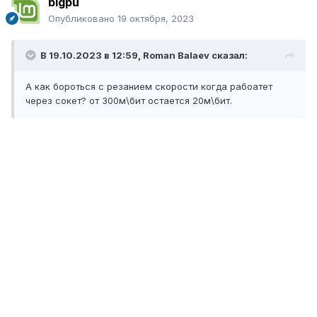
bigpu
Опубликовано
19 октября, 2023
В 19.10.2023 в 12:59,
Roman Balaev
сказал:
А как бороться с резанием скорости когда рабоатет
через сокет? от 300м\бит остается 20м\бит.