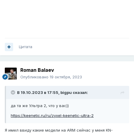
Цитата
Roman Balaev
Опубликовано
19 октября, 2023
В 19.10.2023 в 17:55,
bigpu
сказал:
да та же Ультра 2, что у вас))
https://keenetic.ru/ru/zyxel-keenetic-ultra-2
Я имел ввиду какие модели на ARM сейчас у меня KN-