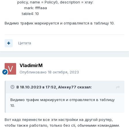
policy, name = Policy0, description = xray:
mark: ffffaaa
table4: 10
Видимо трафик маркируется и отправляется в таблицу 10.
Цитата
VladimirM
Опубликовано
18 октября, 2023
В 18.10.2023 в 17:52,
Alexey77
сказал:
Видимо трафик маркируется и отправляется в таблицу
10.
Вот надо перенести все эти настройки на другой роутер,
чтобы также работало, только без cli, обычными командами.