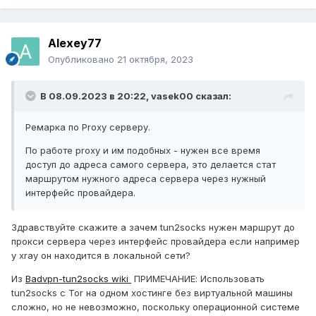
Alexey77
Опубликовано
21 октября, 2023
В 08.09.2023 в 20:22,
vasek00
сказал:
Ремарка по Proxy серверу.
По работе proxy и им подобных - нужен все время
доступ до адреса самого сервера, это делается стат
маршрутом нужного адреса сервера через нужный
интерфейс провайдера.
Здравствуйте скажите а зачем tun2socks нужен маршрут до
прокси сервера через интерфейс провайдера если например
у xray он находится в локальной сети?
Из
Badvpn-tun2socks wiki
ПРИМЕЧАНИЕ: Использовать
tun2socks с Tor на одном хостинге без виртуальной машины
сложно, но не невозможно, поскольку операционной системе