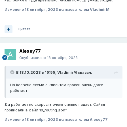
настройки оттуда правильно, нужна помощь умных людей.
Изменено
18 октября, 2023
пользователем VladimirM
Цитата
Alexey77
Опубликовано
18 октября, 2023
В 18.10.2023 в 16:55,
VladimirM
сказал:
На keenetic схема с клиентом прокси очень даже
работает
Да работает но скорость очень сильно падает. Сайты
прописали в файл 10_routing.json?
Изменено
18 октября, 2023
пользователем Alexey77