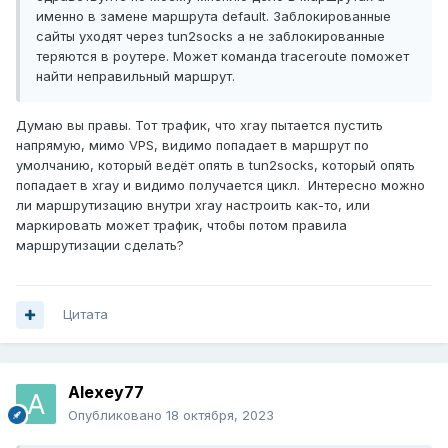
именно в замене маршрута default. Заблокированные
сайты уходят через tun2socks а не заблокированные
теряются в роутере. Может команда traceroute поможет
найти неправильный маршрут.
Думаю вы правы. Тот трафик, что xray пытается пустить
напрямую, мимо VPS, видимо попадает в маршрут по
умолчанию, который ведёт опять в tun2socks, который опять
попадает в xray и видимо получается цикл. Интересно можно
ли маршрутизацию внутри xray настроить как-то, или
маркировать может трафик, чтобы потом правила
маршрутизации сделать?
Цитата
Alexey77
Опубликовано
18 октября, 2023