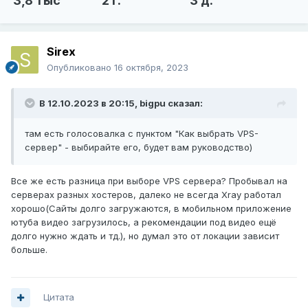
3,8 тыс
2 г.
3 д.
Sirex
Опубликовано
16 октября, 2023
В 12.10.2023 в 20:15,
bigpu
сказал:
там есть голосовалка с пунктом "Как выбрать VPS-
сервер" - выбирайте его, будет вам руководство)
Все же есть разница при выборе VPS сервера? Пробывал на
серверах разных хостеров, далеко не всегда Xray работал
хорошо(Сайты долго загружаются, в мобильном приложение
ютуба видео загрузилось, а рекомендации под видео ещё
долго нужно ждать и тд.), но думал это от локации зависит
больше.
Цитата