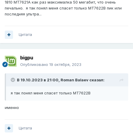
1810 MT7621A как раз максималка 50 мегабит, что очень
печально. я так понял меня спасет только MT7622B пик или
последняя ультра...
Цитата
bigpu
Опубликовано
19 октября, 2023
В 19.10.2023 в 21:00,
Roman Balaev
сказал:
я так понял меня спасет только MT7622B
именно
Цитата