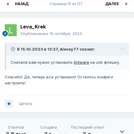
НАЗАД
Страница 15 из 127
ДАЛЕЕ
Leva_Krek
Опубликовано
15 октября, 2023
В 15.10.2023 в 13:27,
Alexey77
сказал:
Сначала вам нужно установить
Entware
на usb флешку.
Спасибо! Да, теперь все установил! Осталось конфиги
настроить!
Цитата
Ответов
Создана
Последний ответ