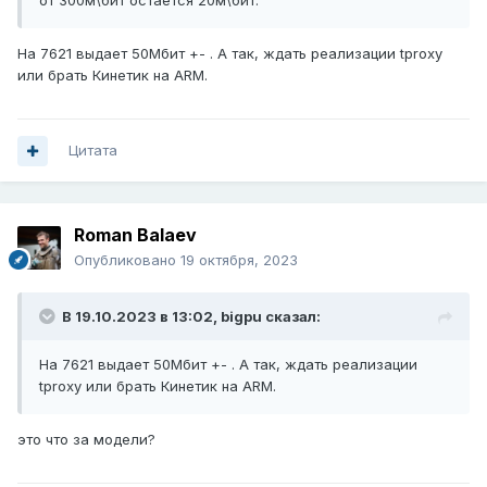
от 300м\бит остается 20м\бит.
На 7621 выдает 50Мбит +- . А так, ждать реализации tproxy
или брать Кинетик на ARM.
Цитата
Roman Balaev
Опубликовано
19 октября, 2023
В 19.10.2023 в 13:02,
bigpu
сказал:
На 7621 выдает 50Мбит +- . А так, ждать реализации
tproxy или брать Кинетик на ARM.
это что за модели?