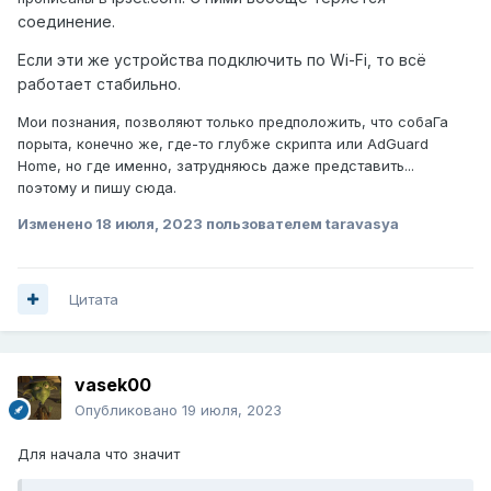
соединение.
Если эти же устройства подключить по Wi-Fi, то всё
работает стабильно.
Мои познания, позволяют только предположить, что собаГа
порыта, конечно же, где-то глубже скрипта или AdGuard
Home, но где именно, затрудняюсь даже представить...
поэтому и пишу сюда.
Изменено
18 июля, 2023
пользователем taravasya
Цитата
vasek00
Опубликовано
19 июля, 2023
Для начала что значит