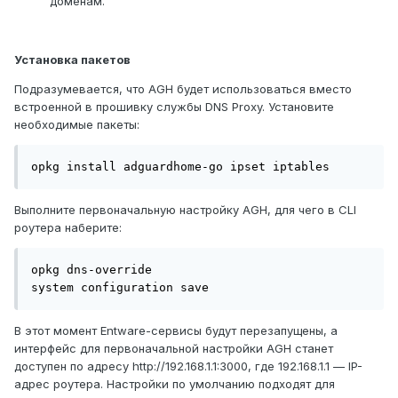
доменам.
Установка пакетов
Подразумевается, что AGH будет использоваться вместо
встроенной в прошивку службы DNS Proxy. Установите
необходимые пакеты:
opkg install adguardhome-go ipset iptables
Выполните первоначальную настройку AGH, для чего в CLI
роутера наберите:
opkg dns-override

system configuration save
В этот момент Entware-сервисы будут перезапущены, а
интерфейс для первоначальной настройки AGH станет
доступен по адресу http://192.168.1.1:3000, где 192.168.1.1 — IP-
адрес роутера. Настройки по умолчанию подходят для