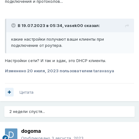
подключения и протоколов...
В 19.07.2023 в 05:34,
vasek00
сказал:
какие настройки получают ваши клиенты при
подключение от роутера.
Настройки сети? И так и эдак, это DHCP клиенты.
Изменено
20 июля, 2023
пользователем taravasya
Цитата
2 недели спустя...
dogoma
Опубликовано
3 августа, 2023