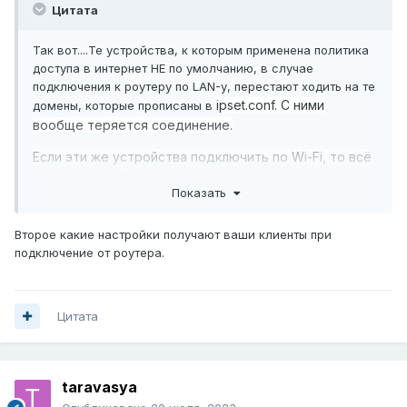
Цитата
Так вот....Те устройства, к которым применена политика
доступа в интернет НЕ по умолчанию, в случае
подключения к роутеру по LAN-у, перестают ходить на те
ipset.conf. С ними
домены, которые прописаны в
вообще теряется соединение.
Если эти же устройства подключить по Wi-Fi, то всё
работает стабильно.
Показать
Второе какие настройки получают ваши клиенты при
подключение от роутера.
Цитата
taravasya