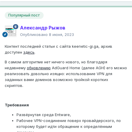
Популярный пост
Александр Рыжов
Опубликовано
8 июня, 2023
Контент последней статьи с сайта keenetic-gi.ga, архив
доступен
здесь
.
В самом алгоритме нет ничего нового, но благодаря
недавнему
обновлению
AdGuard Home (далее AGH) его можно
реализовать довольно изящно: использование VPN для
заданных вами доменов возможно тройкой коротких
скриптов.
Требования
Развёрнутая среда Entware,
Рабочее VPN-соединение поверх провайдерского, по
которому будет идти обращение к определённым