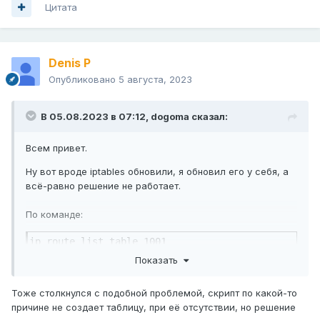
Цитата
Denis P
Опубликовано
5 августа, 2023
В 05.08.2023 в 07:12,
dogoma
сказал:
Всем привет.
Ну вот вроде iptables обновили, я обновил его у себя, а
всё-равно решение не работает.
По команде:
ip route list table 1001
Показать
вывод пустой. Подскажите, может кто уже разобрался в
чём дело?
Тоже столкнулся с подобной проблемой, скрипт по какой-то
причине не создает таблицу, при её отсутствии, но решение