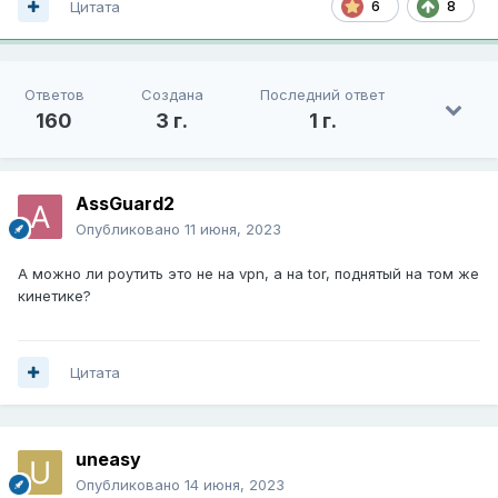
Цитата
6
8
Ответов
Создана
Последний ответ
160
3 г.
1 г.
AssGuard2
Опубликовано
11 июня, 2023
А можно ли роутить это не на vpn, а на tor, поднятый на том же
кинетике?
Цитата
uneasy
Опубликовано
14 июня, 2023