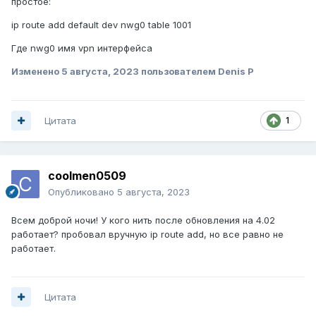
простое:
ip route add default dev nwg0 table 1001
Где nwg0 имя vpn интерфейса
Изменено
5 августа, 2023
пользователем Denis P
Цитата
1
coolmen0509
Опубликовано
5 августа, 2023
Всем доброй ночи! У кого нить после обновления на 4.02
работает? пробовал вручную ip route add, но все равно не
работает.
Цитата