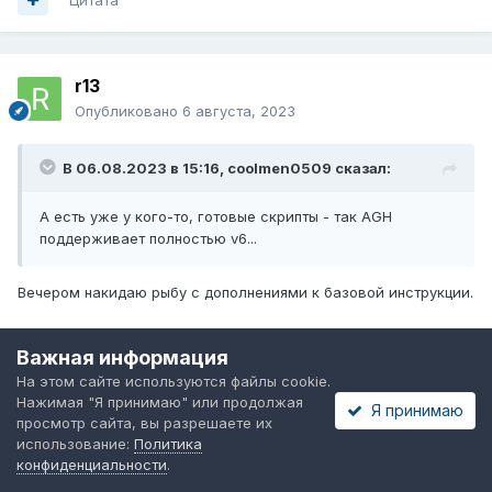
r13
Опубликовано
6 августа, 2023
В 06.08.2023 в 15:16,
coolmen0509
сказал:
А есть уже у кого-то, готовые скрипты - так AGH
поддерживает полностью v6...
Вечером накидаю рыбу с дополнениями к базовой инструкции.
Важная информация
Цитата
1
На этом сайте используются файлы cookie.
Нажимая "Я принимаю" или продолжая
Я принимаю
просмотр сайта, вы разрешаете их
использование:
Политика
r13
конфиденциальности
.
Опубликовано
6 августа, 2023