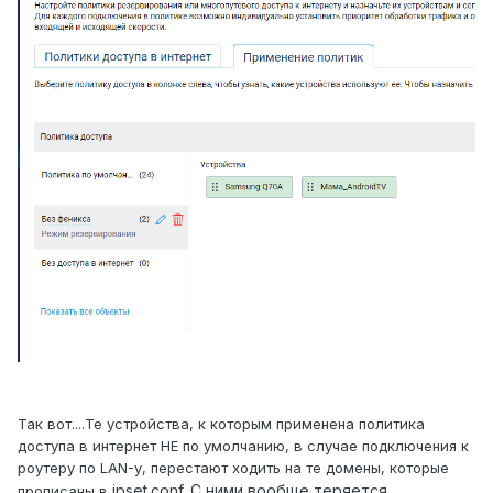
Так вот....Те устройства, к которым применена политика
доступа в интернет НЕ по умолчанию, в случае подключения к
роутеру по LAN-у, перестают ходить на те домены, которые
ipset.conf. С ними вообще теряется
прописаны в