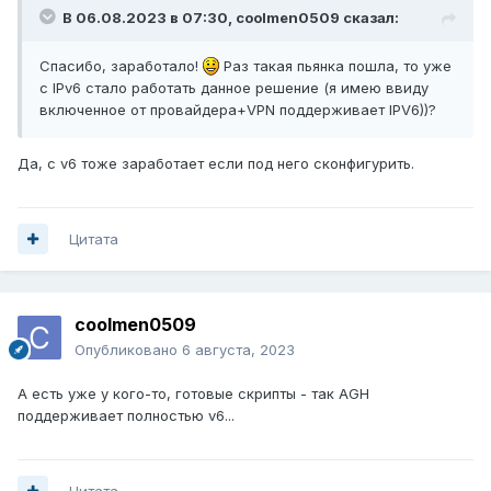
В 06.08.2023 в 07:30,
coolmen0509
сказал:
Спасибо, заработало!
Раз такая пьянка пошла, то уже
с IPv6 стало работать данное решение (я имею ввиду
включенное от провайдера+VPN поддерживает IPV6))?
Да, с v6 тоже заработает если под него сконфигурить.
Цитата
coolmen0509
Опубликовано
6 августа, 2023
А есть уже у кого-то, готовые скрипты - так AGH
поддерживает полностью v6...
Цитата