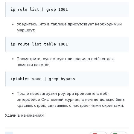
ip rule list | grep 1001
Убедитесь, что в таблице присутствует необходимый
маршрут:
ip route list table 1001
Посмотрите, существуют ли правила netfilter для
пометки пакетов:
iptables-save | grep bypass
После перезагрузки роутера проверьте в веб-
интерфейсе Системный журнал, в нём не должно быть
красных строк, связанных с настроенными скриптами.
Удачи в начинаниях!