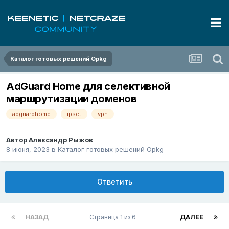
Каталог готовых решений Opkg
AdGuard Home для селективной
маршрутизации доменов
adguardhome
ipset
vpn
Автор
Александр Рыжов
8 июня, 2023
в
Каталог готовых решений Opkg
Ответить
НАЗАД
Страница 1 из 6
ДАЛЕЕ