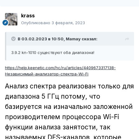
krass
Опубликовано
3 февраля, 2023
В 03.02.2023 в 10:50,
Mamay
сказал:
3.9.2 kn-1010 существуют оба диапазона!
https://help.keenetic.com/hc/ru/articles/4409673317138-
Независимый-анализатор-спектра-Wi-Fi
Анализ спектра реализован только для
диапазона 5 ГГц потому, что
базируется на изначально заложенной
производителем процессора Wi-Fi
функции анализа занятости, так
называемых DFS-каналов, которые