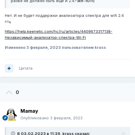
разве не должен быть еще и 2.4?(
kn-1011
)
Нет. И не будет поддержки анализатора спектра для wifi 2.4
ггц.
https://help.keenetic.com/hc/ru/articles/4409673317138-
Независимый-анализатор-спектра-Wi-Fi
Изменено
3 февраля, 2023
пользователем krass
Цитата
0
Mamay
Опубликовано
3 февраля, 2023
В 03.02.2023 в 11:39,
krass
сказал: