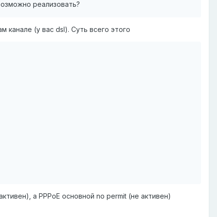
 возможно реализовать?
 канале (у вас dsl). Суть всего этого
активен), а PPPoE основной no permit (не активен)