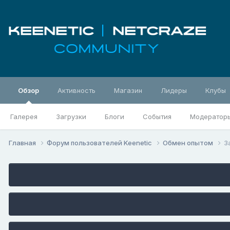
Обзор
Активность
Магазин
Лидеры
Клубы
Галерея
Загрузки
Блоги
События
Модератор
Главная
Форум пользователей Keenetic
Обмен опытом
З