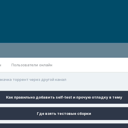
ы
Пользователи онлайн
акачка торрент через другой канал
Как правильно добавить self-test и прочую отладку в тему
Где взять тестовые сборки