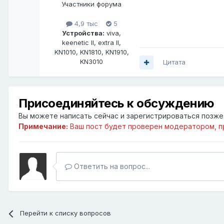
Участники форума
4,9 тыс
5
Устройства:
viva,
keenetic II, extra II,
KN1010, KN1810, KN1910,
KN3010
Цитата
Присоединяйтесь к обсуждению
Вы можете написать сейчас и зарегистрироваться позже. 
Примечание:
Ваш пост будет проверен модератором, п
Ответить на вопрос...
Перейти к списку вопросов