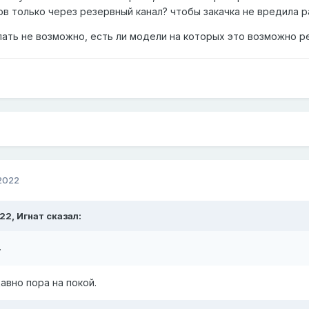
ов только через резервный канал? чтобы закачка не вредила р
лать не возможно, есть ли модели на которых это возможно р
 2022
:22,
Игнат
сказал:
.
авно пора на покой.