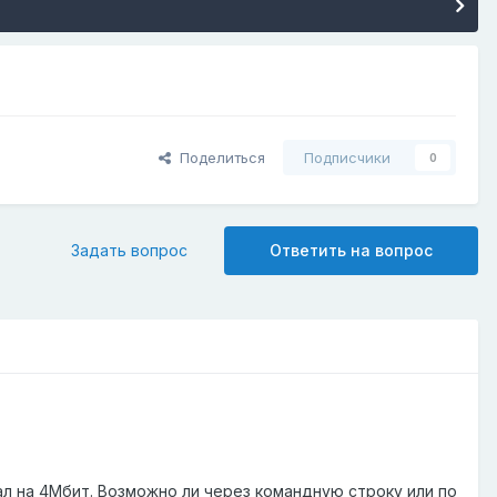
Поделиться
Подписчики
0
Задать вопрос
Ответить на вопрос
.
нал на 4Мбит. Возможно ли через командную строку или по