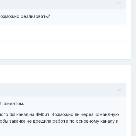
 возможно реализовать?
t клиентом.
ного dsl канал на 4Мбит. Возможно ли через командную
обы закачка не вредила работе по основному каналу и