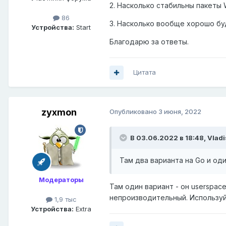
2. Насколько стабильны пакеты 
86
3. Насколько вообще хорошо бу
Устройства:
Start
Благодарю за ответы.
Цитата
zyxmon
Опубликовано
3 июня, 2022
В 03.06.2022 в 18:48,
Vladi
Там два варианта на Go и оди
Модераторы
Там один вариант - он userspac
непроизводительный. Используйт
1,9 тыс
Устройства:
Extra