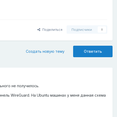
Поделиться
Подписчики
0
Создать новую тему
Ответить
ьного не получилось.
ннель WireGuard. На Ubuntu машинах у меня данная схема