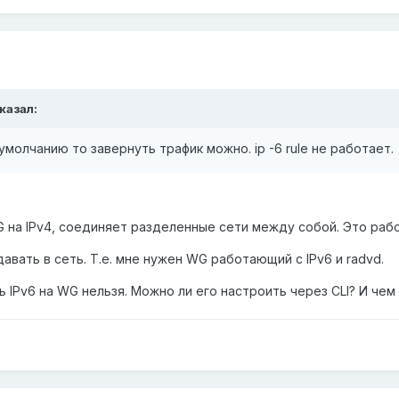
казал:
умолчанию то завернуть трафик можно. ip -6 rule не работает.
G на IPv4, соединяет разделенные сети между собой. Это раб
давать в сеть. Т.е. мне нужен WG работающий с IPv6 и radvd.
IPv6 на WG нельзя. Можно ли его настроить через CLI? И чем