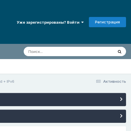
Регистрация
Уже зарегистрированы? Войти
d + IPv6
Активность