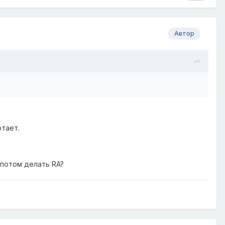
Автор
отает.
 потом делать RA?