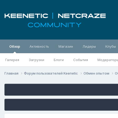
Обзор
Активность
Магазин
Лидеры
Клубы
Галерея
Загрузки
Блоги
События
Модератор
Главная
Форум пользователей Keenetic
Обмен опытом
О