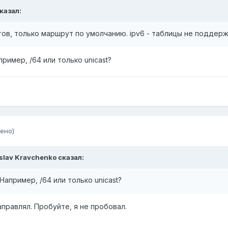
казал:
нтов, только маршрут по умолчанию. ipv6 - таблицы не поддерж
ример, /64 или только unicast?
ено)
slav Kravchenko
сказал:
Например, /64 или только unicast?
аправлял. Пробуйте, я не пробовал.