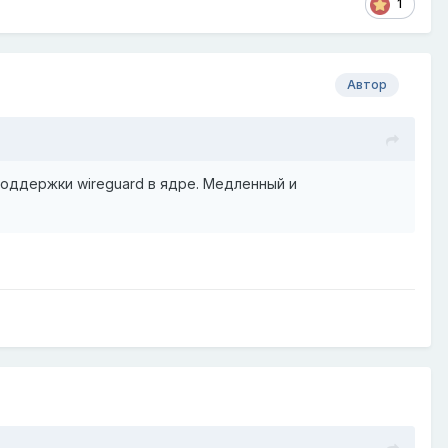
1
Автор
поддержки wireguard в ядре. Медленный и