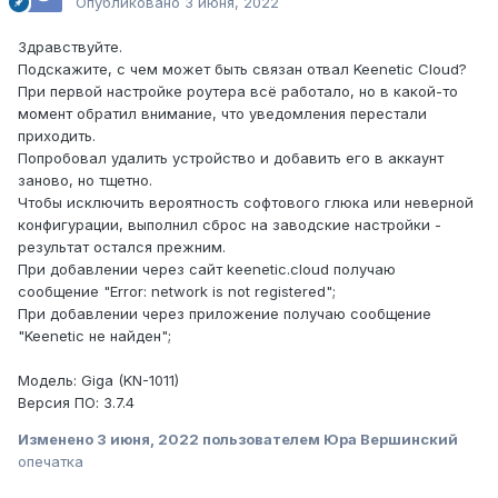
Опубликовано
3 июня, 2022
Здравствуйте.
Подскажите, с чем может быть связан отвал Keenetic Cloud?
При первой настройке роутера всё работало, но в какой-то
момент обратил внимание, что уведомления перестали
приходить.
Попробовал удалить устройство и добавить его в аккаунт
заново, но тщетно.
Чтобы исключить вероятность софтового глюка или неверной
конфигурации, выполнил сброс на заводские настройки -
результат остался прежним.
При добавлении через сайт keenetic.cloud получаю
сообщение "Error: network is not registered";
При добавлении через приложение получаю сообщение
"Keenetic не найден";
Модель: Giga (KN-1011)
Версия ПО: 3.7.4
Изменено
3 июня, 2022
пользователем Юра Вершинский
опечатка