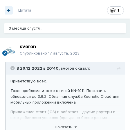
Цитата
1
3 месяца спустя...
svoron
Опубликовано
17 августа, 2023
В 29.12.2022 в 20:40,
svoron
сказал:
Приветствую всех.
Тоже проблема и тоже с гигой KN-1011. Поставил,
обновился до 3.9.2,
Облачная служба Keenetic Cloud для
мобильных приложений включена.
Приложение стоит (iOS) и работает - другие роутеры в
него добавлены успешно (правда на более ранних
версиях ОС).
Показать