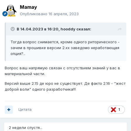
Mamay
Опубликовано
16 апреля, 2023
В 14.04.2023 в 16:20,
hooddy
сказал:
Тогда вопрос снимается, кроме одного риторического -
зачем в прошивке версии 2.хх заведомо неработающая
опция?..
Вопрос ваш напрямую связан с отсутствием знаний у вас в
материальной части.
Версий выше 2.15 де юро не существует. Де факто 2.16 - "жест
доброй воли" одного разработчика!!!
Цитата
1
2 недели спустя...