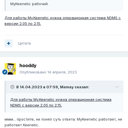
MyKeenetic рабочий.
Для работы My.Keenetic нужна операционная система NDMS с
версии 2.05 по 2.15.
Цитата
hooddy
Опубликовано
14 апреля, 2023
В 14.04.2023 в 07:59,
Mamay
сказал:
Для работы My.Keenetic нужна операционная система
NDMS с версии 2.05 по 2.15.
ммм... простите, не понял суть ответа. MyKeenetic работает, не
работает Keenetic.