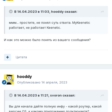
В 14.04.2023 в 11:03,
hooddy
сказал:
ммм... простите, не понял суть ответа. MyKeenetic
работает, не работает Keenetic.
И как это можно было понять из вашего сообщения?
Цитата
hooddy
Опубликовано
14 апреля, 2023
В 14.04.2023 в 11:21,
svoron
сказал:
Вы для начала дайте полную инфу - какой роутер, какой
версии OS, к какому приложению подключаете?