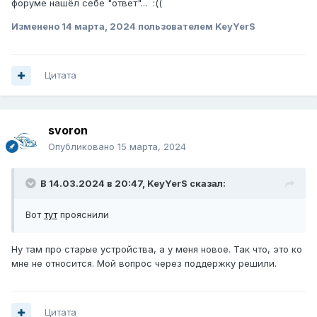
форуме нашёл себе "ответ"...
:((
Изменено
14 марта, 2024
пользователем KeyYerS
Цитата
svoron
Опубликовано
15 марта, 2024
В 14.03.2024 в 20:47,
KeyYerS
сказал:
Вот
тут
прояснили
Ну там про старые устройства, а у меня новое. Так что, это ко
мне не относится. Мой вопрос через поддержку решили.
Цитата