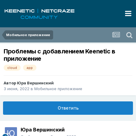
Мобильное приложение
Проблемы с добавлением Keenetic в
приложение
cloud
app
Автор
Юра Вершинский
3 июня, 2022
в
Мобильное приложение
Ответить
Юра Вершинский