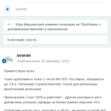
Цитата
4 г.
Юра Вершинский
изменил название на
Проблемы с
добавлением Keenetic в приложение
6 месяцев спустя...
svoron
Опубликовано
29 декабря, 2022
Приветствую всех.
Тоже проблема и тоже с гигой KN-1011. Поставил, обновился
до 3.9.2,
Облачная служба Keenetic Cloud для мобильных
приложений включена.
Приложение стоит (iOS) и работает - другие роутеры в него
добавлены успешно (правда на более ранних версиях ОС).
Добавляю новую гигу, находясь в Wi-Fi - не видит устройства.