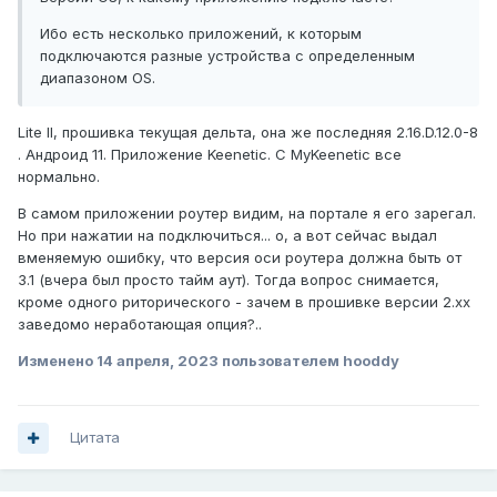
Ибо есть несколько приложений, к которым
подключаются разные устройства с определенным
диапазоном OS.
Lite II, прошивка текущая дельта, она же последняя
2.16.D.12.0-8
. Андроид 11. Приложение Keenetic. С MyKeenetic все
нормально.
В самом приложении роутер видим, на портале я его зарегал.
Но при нажатии на подключиться... о, а вот сейчас выдал
вменяемую ошибку, что версия оси роутера должна быть от
3.1 (вчера был просто тайм аут). Тогда вопрос снимается,
кроме одного риторического - зачем в прошивке версии 2.хх
заведомо неработающая опция?..
Изменено
14 апреля, 2023
пользователем hooddy
Цитата