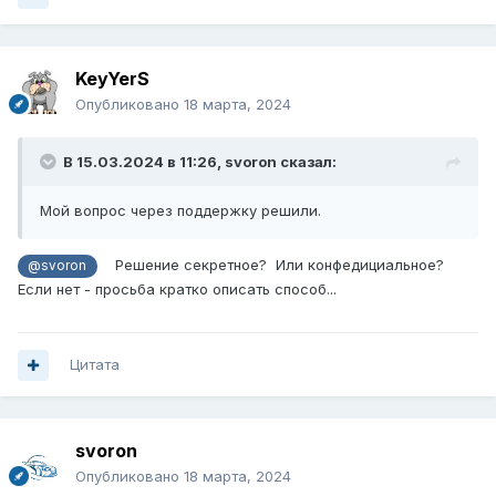
KeyYerS
Опубликовано
18 марта, 2024
В 15.03.2024 в 11:26,
svoron
сказал:
Мой вопрос через поддержку решили.
Решение секретное? Или конфедициальное?
@svoron
Если нет - просьба кратко описать способ...
Цитата
svoron
Опубликовано
18 марта, 2024