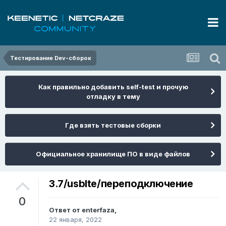
Тестирование Dev-сборок
Как правильно добавить self-test и прочую
отладку в тему
Где взять тестовые сборки
Официальное хранилище ПО в виде файлов
3.7/usblte/переподключение
0
Ответ от
enterfaza
,
22 января, 2022