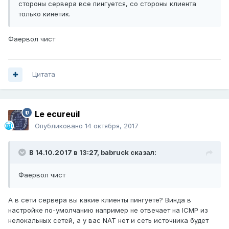
стороны сервера все пингуется, со стороны клиента
только кинетик.
Фаервол чист
Цитата
Le ecureuil
Опубликовано
14 октября, 2017
В 14.10.2017 в 13:27,
babruck
сказал:
Фаервол чист
А в сети сервера вы какие клиенты пингуете? Винда в
настройке по-умолчанию например не отвечает на ICMP из
нелокальных сетей, а у вас NAT нет и сеть источника будет