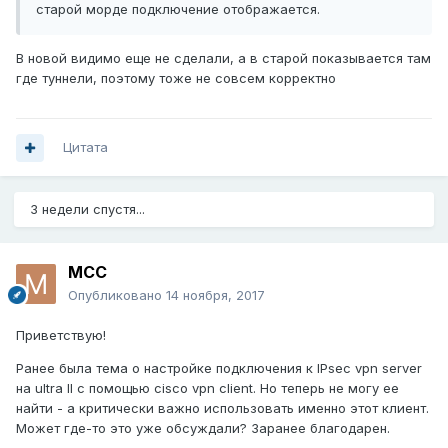
старой морде подключение отображается.
В новой видимо еще не сделали, а в старой показывается там
где туннели, поэтому тоже не совсем корректно
Цитата
3 недели спустя...
MCC
Опубликовано
14 ноября, 2017
Приветствую!
Ранее была тема о настройке подключения к IPsec vpn server
на ultra II с помощью cisco vpn client. Но теперь не могу ее
найти - а критически важно использовать именно этот клиент.
Может где-то это уже обсуждали? Заранее благодарен.