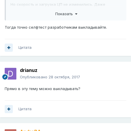
Но скорость и загрузка ЦП не изменились. Даже
перезагрузил после этого.
Показать
Тогда точно селфтест разработчикам выкладывайте.
Цитата
drianuz
Опубликовано
28 октября, 2017
Прямо в эту тему можно выкладывать?
Цитата