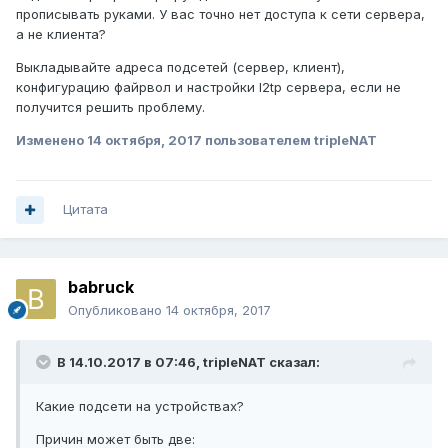
прописывать руками. У вас точно нет доступа к сети сервера,
а не клиента?
Выкладывайте адреса подсетей (сервер, клиент),
конфигурацию файрвол и настройки l2tp сервера, если не
получится решить проблему.
Изменено
14 октября, 2017
пользователем tripleNAT
Цитата
babruck
Опубликовано
14 октября, 2017
В 14.10.2017 в 07:46,
tripleNAT
сказал:
Какие подсети на устройствах?
Причин может быть две: