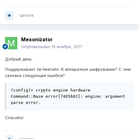
Цитата
Mexonizator
Опубликовано
15 ноября, 2017
Добрый день.
Поддерживает ли Keenetic III аппаратное шифрование? С чем
связана следующая ошибка?
(config)> crypto engine hardware

Command::Base error[7405602]: engine: argument 
parse error.
Спасибо!