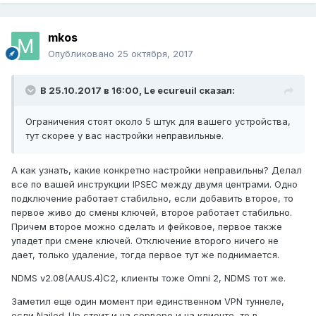
mkos
Опубликовано
25 октября, 2017
В 25.10.2017 в 16:00,
Le ecureuil
сказал:
Ограничения стоят около 5 штук для вашего устройства,
тут скорее у вас настройки неправильные.
А как узнать, какие конкретно настройки неправильны? Делал
все по вашей инструкции IPSEC между двумя центрами. Одно
подключение работает стабильно, если добавить второе, то
первое живо до смены ключей, второе работает стабильно.
Причем второе можно сделать и фейковое, первое также
упадет при смене ключей. Отключение второго ничего не
дает, только удаление, тогда первое тут же поднимается.
NDMS v2.08(AAUS.4)C2, клиенты тоже Omni 2, NDMS тот же.
Заметил еще один момент при единственном VPN туннеле,
если Nailed-Up стоит и на сервере и на клиенте, то в