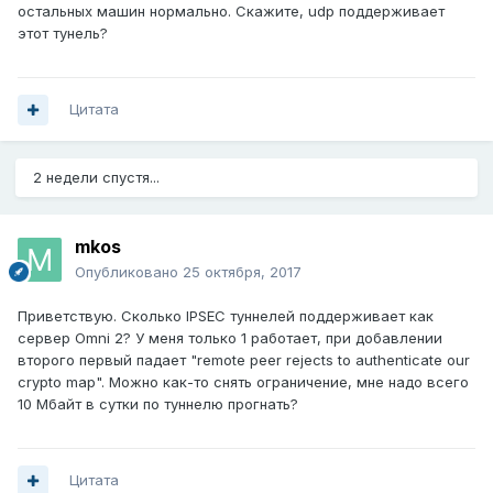
остальных машин нормально. Скажите, udp поддерживает
этот тунель?
Цитата
2 недели спустя...
mkos
Опубликовано
25 октября, 2017
Приветствую. Сколько IPSEC туннелей поддерживает как
сервер Omni 2? У меня только 1 работает, при добавлении
второго первый падает "remote peer rejects to authenticate our
crypto map". Можно как-то снять ограничение, мне надо всего
10 Мбайт в сутки по туннелю прогнать?
Цитата