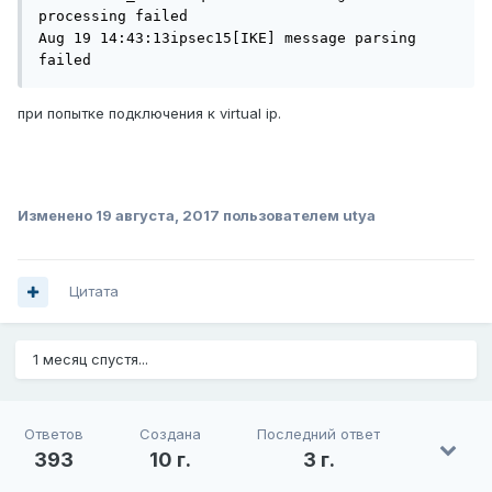
processing failed 

Aug 19 14:43:13ipsec15[IKE] message parsing 
failed 
при попытке подключения к virtual ip.
Изменено
19 августа, 2017
пользователем utya
Цитата
1 месяц спустя...
Ответов
Создана
Последний ответ
393
10 г.
3 г.