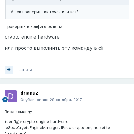
А как проверить включен или нет?
Проверить в конфиге есть ли
crypto engine hardware
или просто выполнить эту команду в cli
Цитата
drianuz
Опубликовано
28 октября, 2017
Ввел команду
(config)> crypto engine hardware
IpSec::CryptoEngineManager: IPsec crypto engine set to
"hardware".