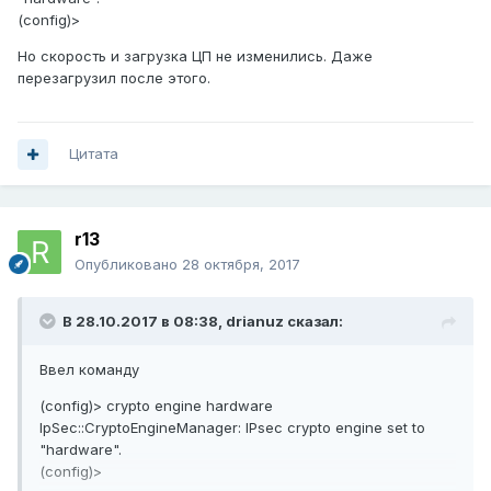
(config)>
Но скорость и загрузка ЦП не изменились. Даже
перезагрузил после этого.
Цитата
r13
Опубликовано
28 октября, 2017
В 28.10.2017 в 08:38,
drianuz
сказал:
Ввел команду
(config)> crypto engine hardware
IpSec::CryptoEngineManager: IPsec crypto engine set to
"hardware".
(config)>