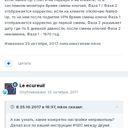
системном мониторе Время смены ключей, Фаза 1 / Фаза 2
отображается корректно, если на клиенте отключаю Nailed-
Up, то на нем после поднятия VPN Время смены ключа Фаза 1
отображается корректно до первой смены, Фаза 2 указывает
дату где-то 6 дневной давности, после смены ключей Фаза 2
неизменна, Фаза 1 - 1970 год
Изменено
25 октября, 2017
пользователем mkos
Цитата
Le ecureuil
Опубликовано
25 октября, 2017
В 25.10.2017 в 16:37,
mkos
сказал:
А как узнать, какие конкретно настройки неправильны?
Делал все по вашей инструкции IPSEC между двумя