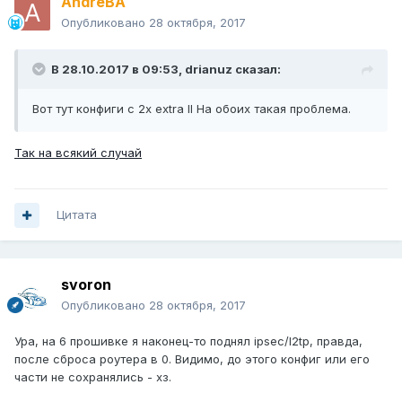
AndreBA
Опубликовано
28 октября, 2017
В 28.10.2017 в 09:53,
drianuz
сказал:
Вот тут конфиги с 2х extra II На обоих такая проблема.
Так на всякий случай
Цитата
svoron
Опубликовано
28 октября, 2017
Ура, на 6 прошивке я наконец-то поднял ipsec/l2tp, правда,
после сброса роутера в 0. Видимо, до этого конфиг или его
части не сохранялись - хз.