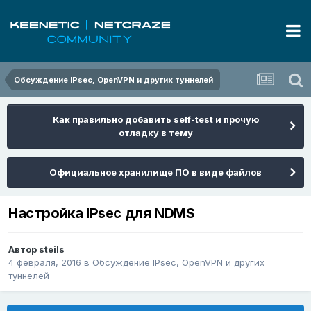
Обсуждение IPsec, OpenVPN и других туннелей
Как правильно добавить self-test и прочую
отладку в тему
Официальное хранилище ПО в виде файлов
Настройка IPsec для NDMS
Автор
steils
4 февраля, 2016
в
Обсуждение IPsec, OpenVPN и других
туннелей