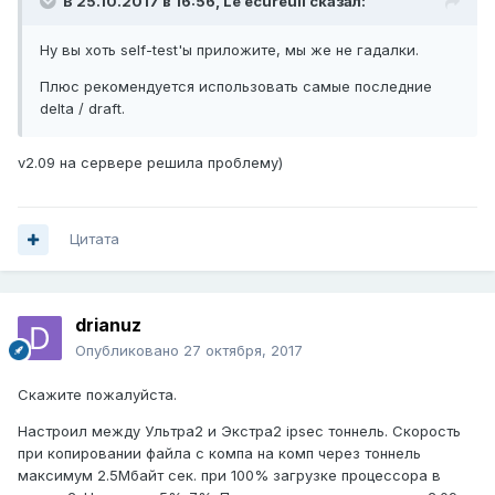
В 25.10.2017 в 16:56,
Le ecureuil
сказал:
Ну вы хоть self-test'ы приложите, мы же не гадалки.
Плюс рекомендуется использовать самые последние
delta / draft.
v2.09 на сервере решила проблему)
Цитата
drianuz
Опубликовано
27 октября, 2017
Скажите пожалуйста.
Настроил между Ультра2 и Экстра2 ipsec тоннель. Скорость
при копировании файла с компа на комп через тоннель
максимум 2.5Мбайт сек. при 100% загрузке процессора в