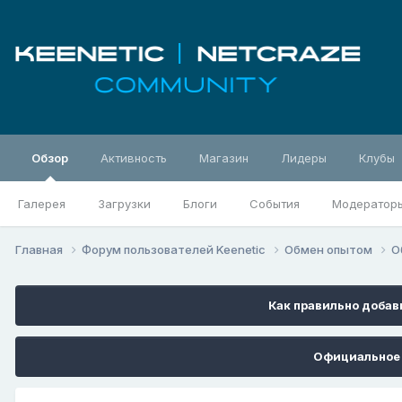
Обзор
Активность
Магазин
Лидеры
Клубы
Галерея
Загрузки
Блоги
События
Модератор
Главная
Форум пользователей Keenetic
Обмен опытом
О
Как правильно добави
Официальное 