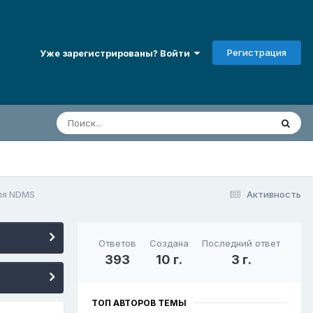
Регистрация
Уже зарегистрированы? Войти
ля NDMS
Активность
Ответов
Создана
Последний ответ
393
10 г.
3 г.
ТОП АВТОРОВ ТЕМЫ