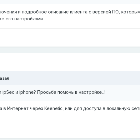
ключения и подробное описание клиента с версией ПО, которы
же его настройками.
азал:
 ipSec и iphone? Просьба помочь в настройке..!
а в Интернет через Keenetic, или для доступа в локальную сет