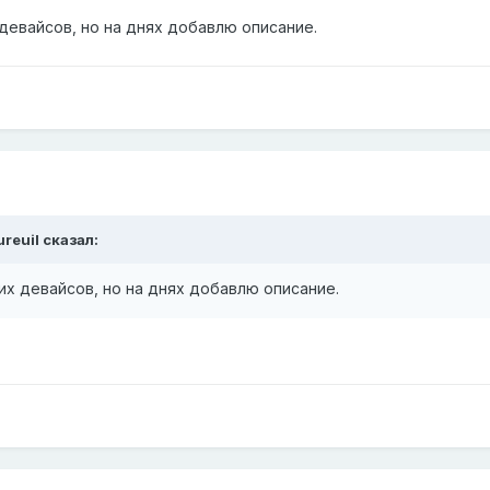
 девайсов, но на днях добавлю описание.
ureuil
сказал:
ких девайсов, но на днях добавлю описание.