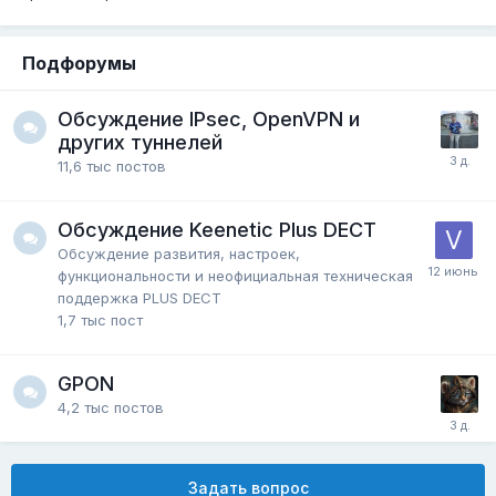
Подфорумы
Обсуждение IPsec, OpenVPN и
других туннелей
11,6 тыс
постов
Обсуждение Keenetic Plus DECT
Обсуждение развития, настроек,
функциональности и неофициальная техническая
поддержка PLUS DECT
1,7 тыс
пост
GPON
4,2 тыс
постов
Задать вопрос