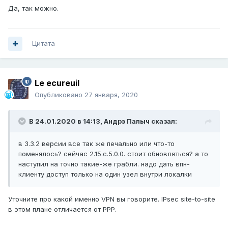
Да, так можно.
Цитата
Le ecureuil
Опубликовано
27 января, 2020
В 24.01.2020 в 14:13,
Андрэ Палыч
сказал:
в 3.3.2 версии все так же печально или что-то
поменялось? сейчас 2.15.с.5.0.0. стоит обновляться? а то
наступил на точно такие-же грабли. надо дать впн-
клиенту доступ только на один узел внутри локалки
Уточните про какой именно VPN вы говорите. IPsec site-to-site
в этом плане отличается от PPP.