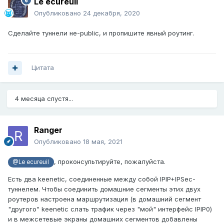
Le ecureuil
Опубликовано
24 декабря, 2020
Сделайте туннели не-public, и пропишите явный роутинг.
Цитата
4 месяца спустя...
Ranger
Опубликовано
18 мая, 2021
, проконсультируйте, пожалуйста.
@Le ecureuil
Есть два keenetic, соединенные между собой IPIP+IPSec-
туннелем. Чтобы соединить домашние сегменты этих двух
роутеров настроена маршрутизация (в домашний сегмент
"другого" keenetic слать трафик через "мой" интерфейс IPIP0)
и в межсетевые экраны домашних сегментов добавлены