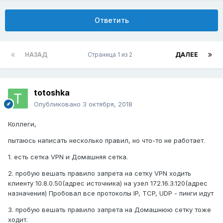
Ответить
НАЗАД
Страница 1 из 2
ДАЛЕЕ
totoshka
Опубликовано
3 октября, 2018
Коллеги,
пытаюсь написать несколько правил, но что-то не работает.
1. есть сетка VPN и Домашняя сетка.
2. пробую вешать правило запрета на сетку VPN ходить
клиенту 10.8.0.50(адрес источника) на узел 172.16.3.120(адрес
назначения) Пробовал все протоколы IP, TCP, UDP - пинги идут
3. пробую вешать правило запрета на Домашнюю сетку тоже
ходит.