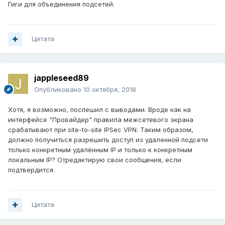
Гиги для объединения подсетей.
Цитата
jappleseed89
Опубликовано
10 октября, 2018
Хотя, я возможно, поспешил с выводами. Вроде как на
интерфейсе "Провайдер" правила межсетевого экрана
срабатывают при site-to-site IPSec VPN. Таким образом,
должно получиться разрешить доступ из удаленной подсети
только конкретным удалённым IP и только к конкретным
локальным IP? Отредактирую свои сообщения, если
подтвердится.
Цитата