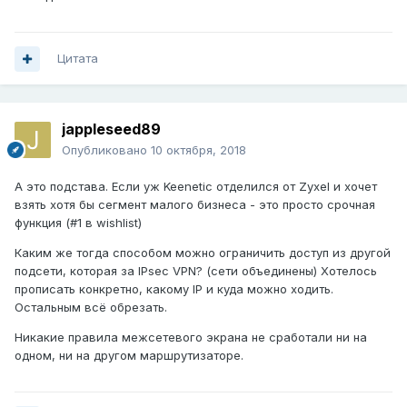
Цитата
jappleseed89
Опубликовано
10 октября, 2018
А это подстава. Если уж Keenetic отделился от Zyxel и хочет
взять хотя бы сегмент малого бизнеса - это просто срочная
функция (#1 в wishlist)
Каким же тогда способом можно ограничить доступ из другой
подсети, которая за IPsec VPN? (сети объединены) Хотелось
прописать конкретно, какому IP и куда можно ходить.
Остальным всё обрезать.
Никакие правила межсетевого экрана не сработали ни на
одном, ни на другом маршрутизаторе.