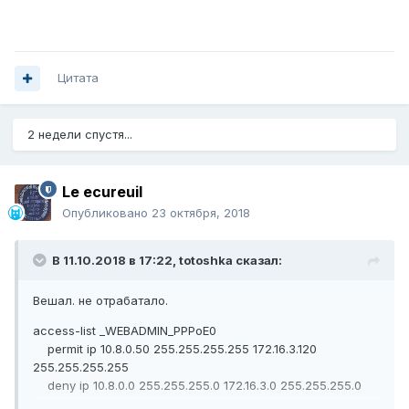
Цитата
2 недели спустя...
Le ecureuil
Опубликовано
23 октября, 2018
В 11.10.2018 в 17:22,
totoshka
сказал:
Вешал. не отрабатало.
access-list _WEBADMIN_PPPoE0
permit ip 10.8.0.50 255.255.255.255 172.16.3.120
255.255.255.255
deny ip 10.8.0.0 255.255.255.0 172.16.3.0 255.255.255.0