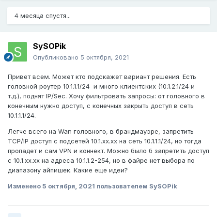
4 месяца спустя...
SySOPik
Опубликовано
5 октября, 2021
Привет всем. Может кто подскажет вариант решения. Есть
головной роутер 10.1.1.1/24 и много клиентских (10.1.2.1/24 и
т.д.), поднят IP/Sec. Хочу фильтровать запросы: от головного в
конечным нужно доступ, с конечных закрыть доступ в сеть
10.1.1.1/24.
Легче всего на Wan головного, в брандмауэре, запретить
TCP/IP доступ с подсетей 10.1.хх.хх на сеть 10.1.1.1/24, но тогда
пропадет и сам VPN и коннект. Можно было б запретить доступ
с 10.1.хх.хх на адреса 10.1.1.2-254, но в файре нет выбора по
диапазону айпишек. Какие еще идеи?
Изменено
5 октября, 2021
пользователем SySOPik