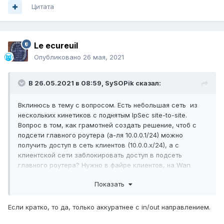
Цитата
Le ecureuil
Опубликовано
26 мая, 2021
В 26.05.2021 в 08:59,
SySOPik
сказал:
Вклинюсь в тему с вопросом. Есть небольшая сеть из
нескольких кинетиков с поднятым IpSec site-to-site.
Вопрос в том, как грамотней создать решение, чтоб с
подсети главного роутера (а-ля 10.0.0.1/24) можно
получить доступ в сеть клиентов (10.0.0.х/24), а с
клиентской сети заблокировать доступ в подсеть
главного роутера? Нужно в файре клиентов, на Wan
блочить доступ в подсеть (10.0.0.1/24)?
Показать
Если кратко, то да, только аккуратнее с in/out направлением.