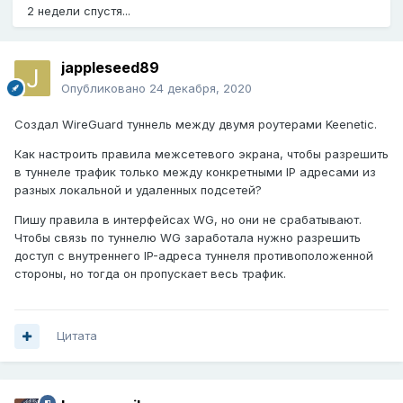
2 недели спустя...
jappleseed89
Опубликовано
24 декабря, 2020
Создал WireGuard туннель между двумя роутерами Keenetic.
Как настроить правила межсетевого экрана, чтобы разрешить
в туннеле трафик только между конкретными IP адресами из
разных локальной и удаленных подсетей?
Пишу правила в интерфейсах WG, но они не срабатывают.
Чтобы связь по туннелю WG заработала нужно разрешить
доступ с внутреннего IP-адреса туннеля противоположенной
стороны, но тогда он пропускает весь трафик.
Цитата