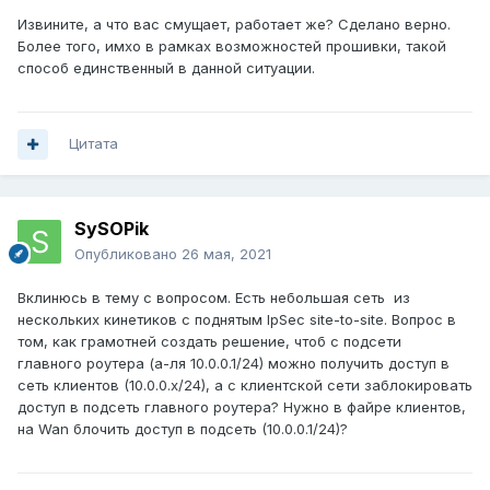
смутные сомнения, что как-то это криво, асимметрично,
Извините, а что вас смущает, работает же? Сделано верно.
некрасиво.
Более того, имхо в рамках возможностей прошивки, такой
способ единственный в данной ситуации.
Цитата
SySOPik
Опубликовано
26 мая, 2021
Вклинюсь в тему с вопросом. Есть небольшая сеть из
нескольких кинетиков с поднятым IpSec site-to-site. Вопрос в
том, как грамотней создать решение, чтоб с подсети
главного роутера (а-ля 10.0.0.1/24) можно получить доступ в
сеть клиентов (10.0.0.х/24), а с клиентской сети заблокировать
доступ в подсеть главного роутера? Нужно в файре клиентов,
на Wan блочить доступ в подсеть (10.0.0.1/24)?