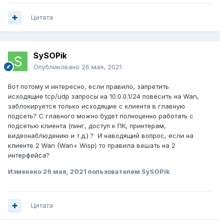
Цитата
SySOPik
Опубликовано
26 мая, 2021
Вот потому и интересно, если правило, запретить
исходящие tcp/udp запросы на 10.0.0.1/24 повесить на Wan,
заблокируется только исходящие с клиента в главную
подсеть? С главного можно будет полноценно работать с
подсетью клиента (пинг, доступ к ПК, принтерам,
видеонаблюдению и т.д.) ? И наводящий вопрос, если на
клиенте 2 Wan (Wan+ Wisp) то правила вешать на 2
интерфейса?
Изменено
26 мая, 2021
пользователем SySOPik
Цитата