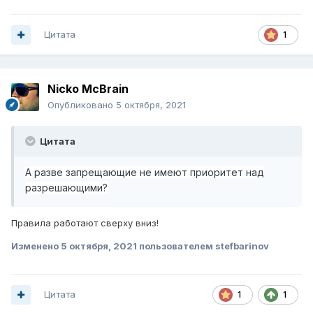
Цитата
1
Nicko McBrain
Опубликовано
5 октября, 2021
Цитата
А разве запрещающие не имеют приоритет над
разрешающими?
Правила работают сверху вниз!
Изменено
5 октября, 2021
пользователем stefbarinov
Цитата
1
1