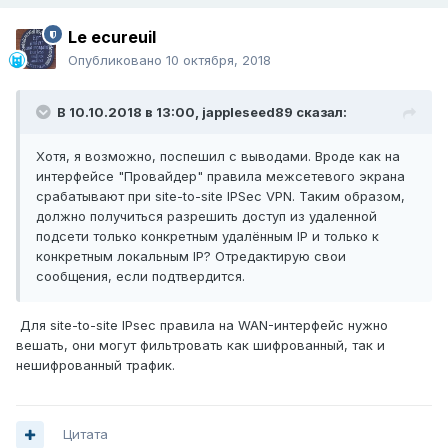
Le ecureuil
Опубликовано
10 октября, 2018
В 10.10.2018 в 13:00,
jappleseed89
сказал:
Хотя, я возможно, поспешил с выводами. Вроде как на
интерфейсе "Провайдер" правила межсетевого экрана
срабатывают при site-to-site IPSec VPN. Таким образом,
должно получиться разрешить доступ из удаленной
подсети только конкретным удалённым IP и только к
конкретным локальным IP? Отредактирую свои
сообщения, если подтвердится.
Для site-to-site IPsec правила на WAN-интерфейс нужно
вешать, они могут фильтровать как шифрованный, так и
нешифрованный трафик.
Цитата