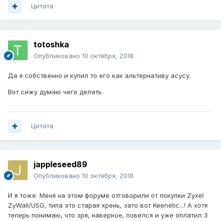
Цитата
totoshka
Опубликовано
10 октября, 2018
Да я собственно и купил то его как альтернативу асусу.
Вот сижу думаю чего делать.
Цитата
jappleseed89
Опубликовано
10 октября, 2018
И я тоже. Меня на этом форуме отговорили от покупки Zyxel
ZyWall/USG, типа это старая хрень, зато вот Keenetic...! А хотя
теперь понимаю, что зря, наверное, повелся и уже оплатил 3