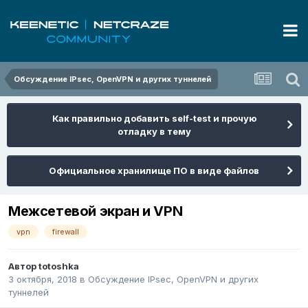
Обсуждение IPsec, OpenVPN и других туннелей
Как правильно добавить self-test и прочую
отладку в тему
Официальное хранилище ПО в виде файлов
Межсетевой экран и VPN
vpn
firewall
Автор
totoshka
3 октября, 2018
в
Обсуждение IPsec, OpenVPN и других
туннелей