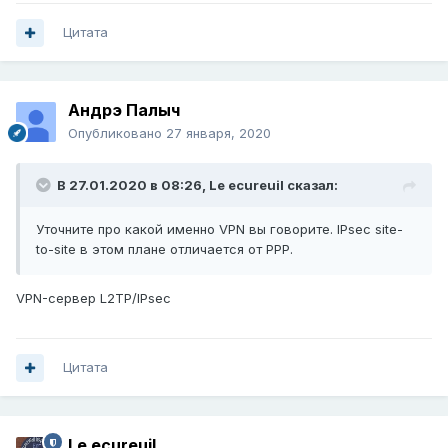
Цитата
Андрэ Палыч
Опубликовано
27 января, 2020
В 27.01.2020 в 08:26,
Le ecureuil
сказал:
Уточните про какой именно VPN вы говорите. IPsec site-
to-site в этом плане отличается от PPP.
VPN-сервер L2TP/IPsec
Цитата
Le ecureuil