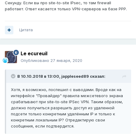
Секунду. Если вы про site-to-site IPsec, то там firewall
работает. Ответ касается только VPN-серверов на базе PPP.
Цитата
Le ecureuil
Опубликовано
27 января, 2020
В 10.10.2018 в 13:00,
jappleseed89
сказал:
Хотя, я возможно, поспешил с выводами. Вроде как на
интерфейсе "Провайдер" правила межсетевого экрана
срабатывают при site-to-site IPSec VPN. Таким образом,
должно получиться разрешить доступ из удаленной
подсети только конкретным удалённым IP и только к
конкретным локальным IP? Отредактирую свои
сообщения, если подтвердится.