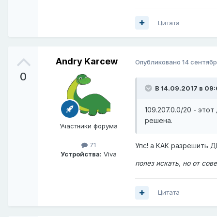
Цитата
Andry Karcew
Опубликовано
14 сентябр
0
В 14.09.2017 в 09:
109.207.0.0/20 - эт
решена.
Участники форума
71
Упс! а КАК разрешить
Устройства:
Viva
полез искать, но от сов
Цитата