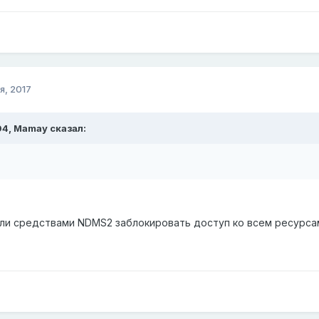
я, 2017
04,
Mamay
сказал:
ли средствами NDMS2 заблокировать доступ ко всем ресурсам 