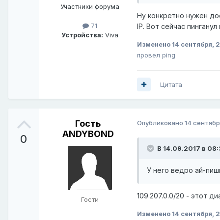
Участники форума
Ну конкретно нужен дос
71
IP. Вот сейчас пинганул 
Устройства:
Viva
Изменено
14 сентября, 
провел ping
Цитата
Гость
Опубликовано
14 сентябр
ANDYBOND
0
В 14.09.2017 в 08:
У него ведро ай-пиш
109.207.0.0/20 - этот 
Гости
Изменено
14 сентября, 