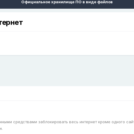
Официальное хранилище ПО в виде файлов
тернет
ными средствами заблокировать весь интернет кроме одного сайта
н.