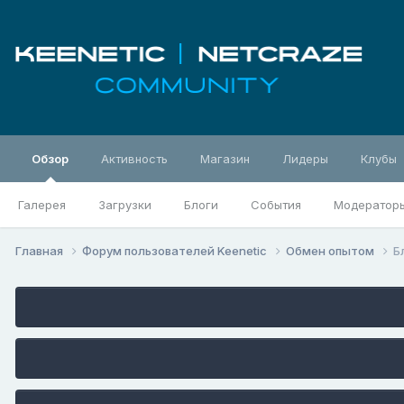
Обзор
Активность
Магазин
Лидеры
Клубы
Галерея
Загрузки
Блоги
События
Модератор
Главная
Форум пользователей Keenetic
Обмен опытом
Б