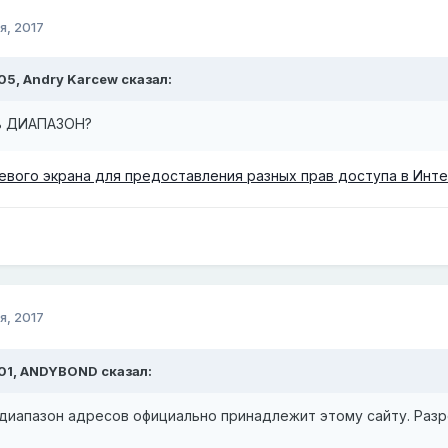
я, 2017
:05,
Andry Karcew
сказал:
ть ДИАПАЗОН?
вого экрана для предоставления разных прав доступа в Инт
я, 2017
01,
ANDYBOND
сказал:
от диапазон адресов официально принадлежит этому сайту. Раз