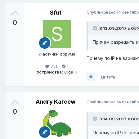
Sfut
Опубликовано
14 сентябр
0
В 13.09.2017 в 05
Причем разрешить им
Участники форума
Почему по IP не вариан
731
1
Устройства:
Giga III
Цитата
Andry Karcew
Опубликовано
14 сентябр
0
В 14.09.2017 в 08
Почему по IP не вар