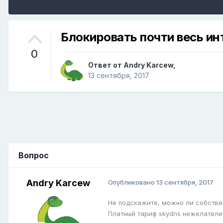
Блокировать почти весь ин
0
Ответ от
Andry Karcew
,
13 сентября, 2017
Вопрос
Andry Karcew
Опубликовано
13 сентября, 2017
Не подскажите, можно ли собствен
Платный тариф skydns нежелателе