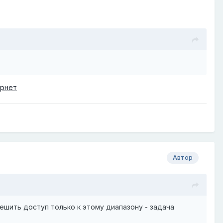
ернет
Автор
решить доступ только к этому диапазону - задача