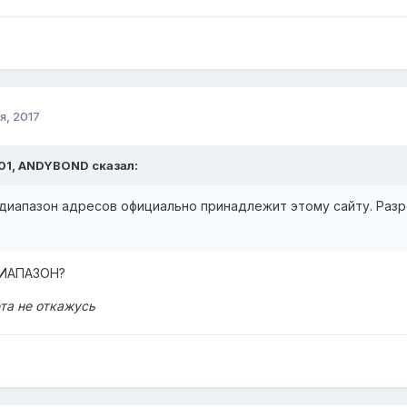
я, 2017
01,
ANDYBOND
сказал:
от диапазон адресов официально принадлежит этому сайту. Раз
 ДИАПАЗОН?
ета не откажусь