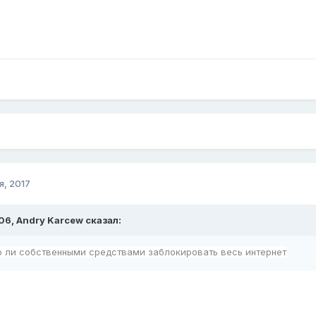
я, 2017
:06,
Andry Karcew
сказал:
 ли собственными средствами заблокировать весь интернет