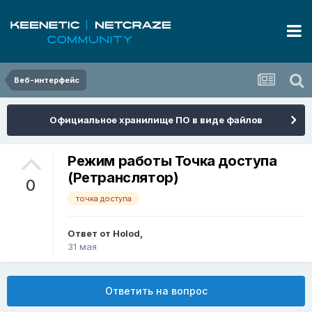
Веб-интерфейс
Официальное хранилище ПО в виде файлов
Режим работы Точка доступа
(Ретранслятор)
0
точка доступа
Ответ от
Holod
,
31 мая
Ответить на вопрос