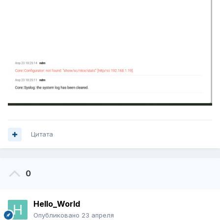
Цитата
0
Hello_World
Опубликовано
23 апреля