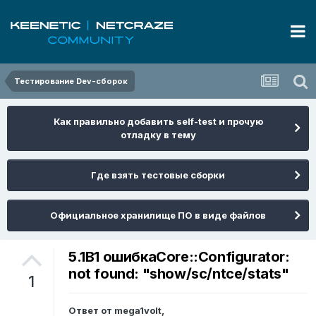
Тестирование Dev-сборок
Как правильно добавить self-test и прочую
отладку в тему
Где взять тестовые сборки
Официальное хранилище ПО в виде файлов
5.1B1 ошибкаCore::Configurator:
not found: "show/sc/ntce/stats"
1
Ответ от
mega1volt
,