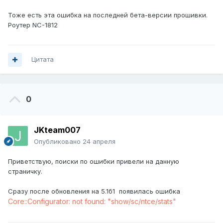
Тоже есть эта ошибка на последней бета-версии прошивки.
Роутер NC-1812
Цитата
0
JKteam007
Опубликовано
24 апреля
Приветствую, поиски по ошибки привели на данную
страничку.
Cразу после обновления на 5.1б1 появилась ошибка
Core::Configurator: not found: "show/sc/ntce/stats"