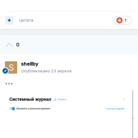
Цитата
1
0
shellby
Опубликовано
23 апреля
+++