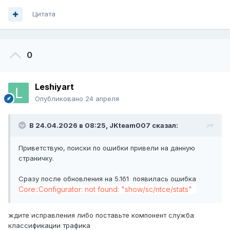
Цитата
0
Leshiyart
Опубликовано
24 апреля
В 24.04.2026 в 08:25,
JKteam007
сказал:
Приветствую, поиски по ошибки привели на данную
страничку.
Cразу после обновления на 5.1б1 появилась ошибка
Core::Configurator: not found: "show/sc/ntce/stats"
ждите исправления либо поставьте компонент служба
классификации трафика