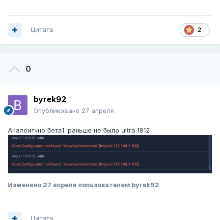
Цитата
2
0
byrek92
Опубликовано
27 апреля
Аналоигчно бета1. раньше не было ultra 1812
Изменено
27 апреля
пользователем byrek92
Цитата