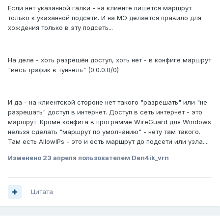
Если нет указанной галки - на клиенте пишется маршрут
только к указанной подсети. И на МЭ делается правило для
хождения только в эту подсеть...
На деле - хоть разрешён доступ, хоть нет - в конфиге маршрут
"весь трафик в туннель" (0.0.0.0/0)
И да - на клиентской стороне нет такого "разрешать" или "не
разрешать" доступ в интернет. Доступ в сеть интернет - это
маршрут. Кроме конфига в программе WireGuard для Windows
нельзя сделать "маршрут по умолчанию" - нету там такого.
Там есть AllowIPs - это и есть маршрут до подсети или узла....
Изменено
23 апреля
пользователем Den4ik_vrn
Цитата