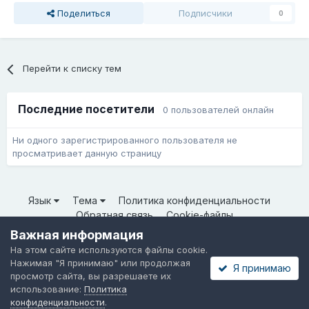
Поделиться
Подписчики
0
Перейти к списку тем
Последние посетители
0 пользователей онлайн
Ни одного зарегистрированного пользователя не
просматривает данную страницу
Язык
Тема
Политика конфиденциальности
Обратная связь
Cookie-файлы
© ООО «Неткрейз» 2025
Важная информация
Powered by Invision Community
На этом сайте используются файлы cookie.
Нажимая "Я принимаю" или продолжая
Я принимаю
просмотр сайта, вы разрешаете их
использование:
Политика
конфиденциальности
.