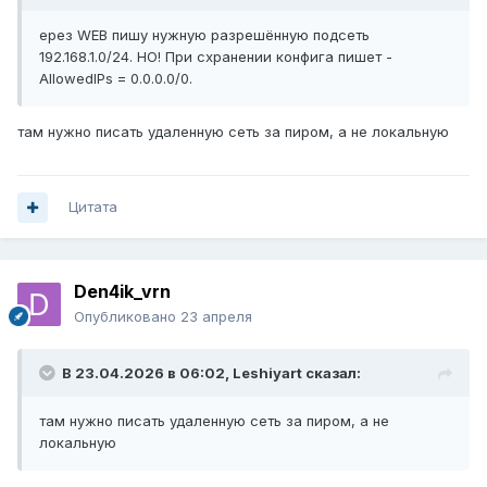
ерез WEB пишу нужную разрешённую подсеть
192.168.1.0/24. НО! При схранении конфига пишет -
AllowedIPs = 0.0.0.0/0.
там нужно писать удаленную сеть за пиром, а не локальную
Цитата
Den4ik_vrn
Опубликовано
23 апреля
В 23.04.2026 в 06:02,
Leshiyart
сказал:
там нужно писать удаленную сеть за пиром, а не
локальную