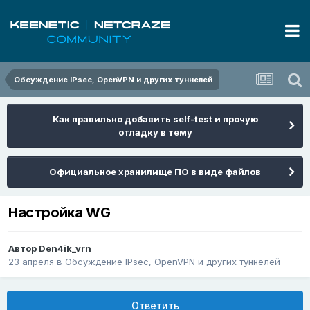
Обсуждение IPsec, OpenVPN и других туннелей
Как правильно добавить self-test и прочую
отладку в тему
Официальное хранилище ПО в виде файлов
Настройка WG
Автор
Den4ik_vrn
23 апреля
в
Обсуждение IPsec, OpenVPN и других туннелей
Ответить