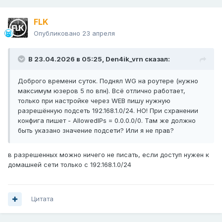
FLK
Опубликовано
23 апреля
В 23.04.2026 в 05:25,
Den4ik_vrn
сказал:
Доброго времени суток. Поднял WG на роутере (нужно
максимум юзеров 5 по впн). Всё отлично работает,
только при настройке через WEB пишу нужную
разрешённую подсеть 192.168.1.0/24. НО! При схранении
конфига пишет - AllowedIPs = 0.0.0.0/0. Там же должно
быть указано значение подсети? Или я не прав?
в разрешенных можно ничего не писать, если доступ нужен к
домашней сети только с 192.168.1.0/24
Цитата