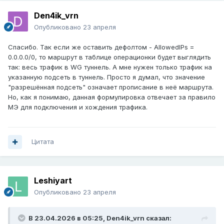
Den4ik_vrn
Опубликовано
23 апреля
Спасибо. Так если же оставить дефолтом - AllowedIPs =
0.0.0.0/0, то маршрут в таблице операционки будет выглядить
так: весь трафик в WG туннель. А мне нужен только трафик на
указанную подсеть в туннель. Просто я думал, что значение
"разрешённая подсеть" означает прописание в неё маршрута.
Но, как я понимаю, данная формулировка отвечает за правило
МЭ для подключения и хождения трафика.
Цитата
Leshiyart
Опубликовано
23 апреля
В 23.04.2026 в 05:25,
Den4ik_vrn
сказал: