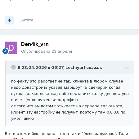
Цитата
Den4ik_vrn
Опубликовано
23 апреля
В 23.04.2026 в 06:27,
Leshiyart
сказал:
по факту это работает не так, клиента в любом случае
надо донастроить указав маршрут (в сценарии когда
нужна только локалка) либо поставить галку для доступа
в инет (если нужен весь трафик)
от того что вы потом потыкаете на сервере галку ната,
клиент эту настройку не получит, поэтому там 0.0.0.0 по
умолчанию
Вот в этом и был вопрос - толи так и "было задумано". Толи