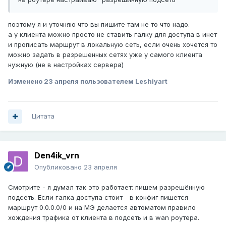
поэтому я и уточняю что вы пишите там не то что надо.
а у клиента можно просто не ставить галку для доступа в инет
и прописать маршрут в локальную сеть, если очень хочется то
можно задать в разрешенных сетях уже у самого клиента
нужную (не в настройках сервера)
Изменено
23 апреля
пользователем Leshiyart
Цитата
Den4ik_vrn
Опубликовано
23 апреля
Смотрите - я думал так это работает: пишем разрешённую
подсеть. Если галка доступа стоит - в конфиг пишется
маршрут 0.0.0.0/0 и на МЭ делается автоматом правило
хождения трафика от клиента в подсеть и в wan роутера.