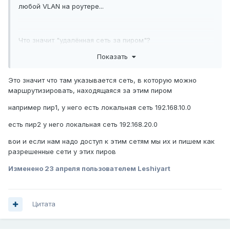
любой VLAN на роутере...
Что значит "удалённая сеть за пиром"?
Показать
Это значит что там указывается сеть, в которую можно
маршрутизировать, находящаяся за этим пиром
например пир1, у него есть локальная сеть 192.168.10.0
есть пир2 у него локальная сеть 192.168.20.0
вои и если нам надо доступ к этим сетям мы их и пишем как
разрешенные сети у этих пиров
Изменено
23 апреля
пользователем Leshiyart
Цитата