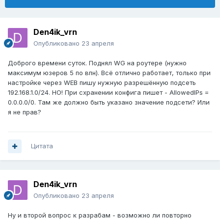
Den4ik_vrn
Опубликовано
23 апреля
Доброго времени суток. Поднял WG на роутере (нужно
максимум юзеров 5 по впн). Всё отлично работает, только при
настройке через WEB пишу нужную разрешённую подсеть
192.168.1.0/24. НО! При схранении конфига пишет - AllowedIPs =
0.0.0.0/0. Там же должно быть указано значение подсети? Или
я не прав?
Цитата
Den4ik_vrn
Опубликовано
23 апреля
Ну и второй вопрос к разрабам - возможно ли повторно