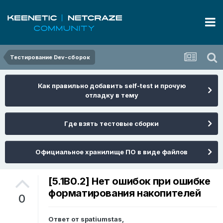
Тестирование Dev-сборок
Как правильно добавить self-test и прочую
отладку в тему
Где взять тестовые сборки
Официальное хранилище ПО в виде файлов
[5.1B0.2] Нет ошибок при ошибке
форматирования накопителей
0
Ответ от
spatiumstas
,