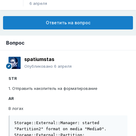
6 апреля
Ответить на вопрос
Вопрос
spatiumstas
Опубликовано
6 апреля
STR
1. Отправить накопитель на форматирование
AR
В логах
Storage::External::Manager: started 
"Partition2" format on media "Media0".

Storage::External::Partition: 