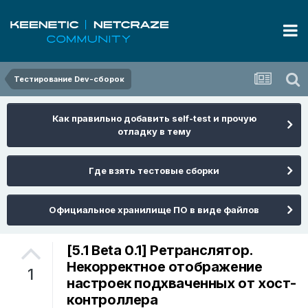
Тестирование Dev-сборок
Как правильно добавить self-test и прочую
отладку в тему
Где взять тестовые сборки
Официальное хранилище ПО в виде файлов
[5.1 Beta 0.1] Ретранслятор.
Некорректное отображение
1
настроек подхваченных от хост-
контроллера