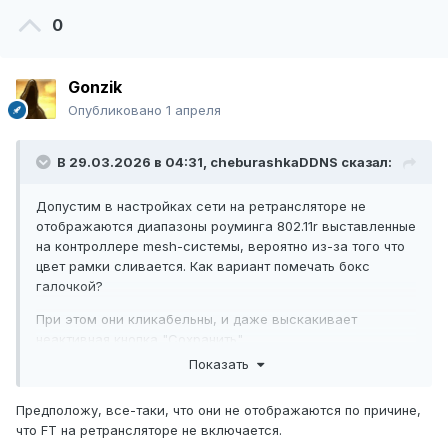
0
Gonzik
Опубликовано
1 апреля
В 29.03.2026 в 04:31,
cheburashkaDDNS
сказал:
Допустим в настройках сети на ретрансляторе не
отображаются диапазоны роуминга 802.11r выставленные
на контроллере mesh-системы, вероятно из-за того что
цвет рамки сливается. Как вариант помечать бокс
галочкой?
При этом они кликабельны, и даже выскакивает
неактивная кнопка "Сохранить".
Показать
Предположу, все-таки, что они не отображаются по причине,
что FT на ретрансляторе не включается.