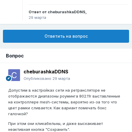
Ответ от
cheburashkaDDNS
,
29 марта
Ответить на вопрос
Вопрос
cheburashkaDDNS
Опубликовано
29 марта
Допустим в настройках сети на ретрансляторе не
отображаются диапазоны роуминга 802.11r выставленные
на контроллере mesh-системы, вероятно из-за того что
цвет рамки сливается. Как вариант помечать бокс
галочкой?
При этом они кликабельны, и даже выскакивает
неактивная кнопка "Сохранить".