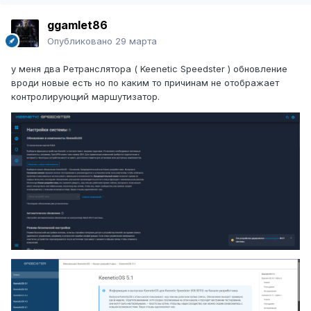
ggamlet86
Опубликовано
29 марта
у меня два Ретранслятора ( Keenetic Speedster ) обновление
вроди новые есть но по каким то причинам не отображает
контролирующий маршутизатор.