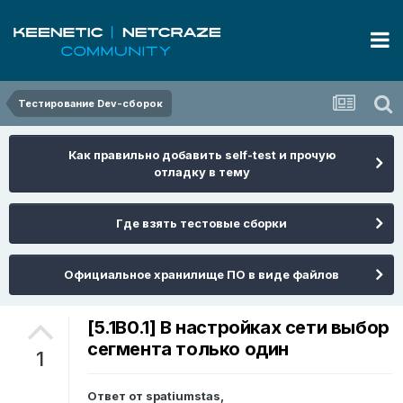
Тестирование Dev-сборок
Как правильно добавить self-test и прочую
отладку в тему
Где взять тестовые сборки
Официальное хранилище ПО в виде файлов
[5.1B0.1] В настройках сети выбор
сегмента только один
1
Ответ от
spatiumstas
,