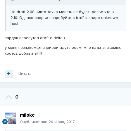
На draft 2.08 никто точно менять не будет, разве что в
2.10. Однако сперва попробуйте с traffic-shape unknown-
host.
пардон перепутал draft c delta )
у меня незнакомцы априори идут лесом! мне нада знакомых
хостов добавить!!!!!!
Цитата
0
milokc
Опубликовано
20 июня, 2017