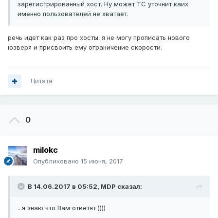
зарегистрированный хост. Ну может ТС уточнит каих
именно пользователей не хватает.
речь идет как раз про хосты. я не могу прописать нового
юзверя и присвоить ему ограничение скорости.
Цитата
0
milokc
Опубликовано
15 июня, 2017
В 14.06.2017 в 05:52,
MDP
сказал:
...я знаю что Вам ответят ))))