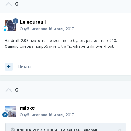
0
Le ecureuil
Опубликовано
16 июня, 2017
На draft 2.08 никто точно менять не будет, разве что в 2.10.
Однако сперва попробуйте с traffic-shape unknown-host.
Цитата
0
milokc
Опубликовано
16 июня, 2017
В 16.06.2017 в 08:50,
Le ecureuil
сказал: