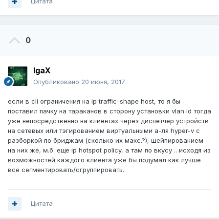
Цитата
0
IgaX
Опубликовано
20 июня, 2017
если в cli ограничения на ip traffic-shape host, то я бы
поставил пачку на тараканов в сторону установки vlan id тогда
уже непосредственно на клиентах через диспетчер устройств
на сетевых или тэгированием виртуальными а-ля hyper-v с
разборкой по бриджам (сколько их макс.?), шейпированием
на них же, м.б. еще ip hotspot policy, а там по вкусу .. исходя из
возможностей каждого клиента уже бы подумал как лучше
все сегментировать/сгруппировать.
Цитата