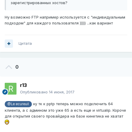
зарегистрированных хостов?
Ну возможно FTP например используется с "индивидуальным
подходом" для каждого пользователя ))))) ...как вариант
Цитата
0
r13
Опубликовано
14 июня, 2017
ну тк к pptp теперь можно подключить 64
@Le ecureuil
клиента, а с админом это уже 65 а есть еще и virtualip. Короче
для открытия своего провайдера на базе кинетика не хватат