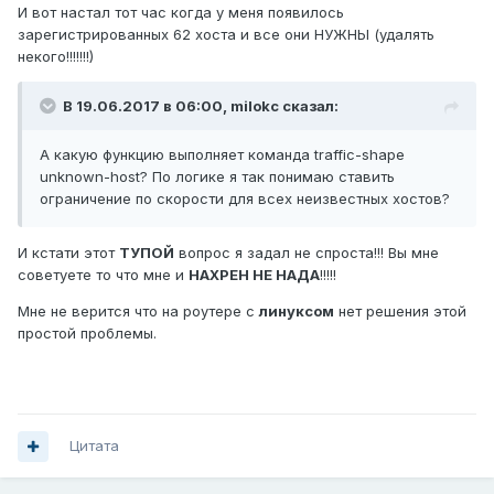
И вот настал тот час когда у меня появилось
зарегистрированных 62 хоста и все они НУЖНЫ (удалять
некого!!!!!!!)
В 19.06.2017 в 06:00,
milokc
сказал:
А какую функцию выполняет команда traffic-shape
unknown-host? По логике я так понимаю ставить
ограничение по скорости для всех неизвестных хостов?
И кстати этот
ТУПОЙ
вопрос я задал не спроста!!! Вы мне
советуете то что мне и
НАХРЕН НЕ НАДА
!!!!!
Мне не верится что на роутере с
линуксом
нет решения этой
простой проблемы.
Цитата