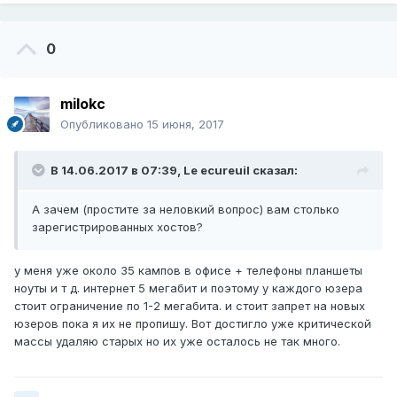
0
milokc
Опубликовано
15 июня, 2017
В 14.06.2017 в 07:39,
Le ecureuil
сказал:
А зачем (простите за неловкий вопрос) вам столько
зарегистрированных хостов?
у меня уже около 35 кампов в офисе + телефоны планшеты
ноуты и т д. интернет 5 мегабит и поэтому у каждого юзера
стоит ограничение по 1-2 мегабита. и стоит запрет на новых
юзеров пока я их не пропишу. Вот достигло уже критической
массы удаляю старых но их уже осталось не так много.