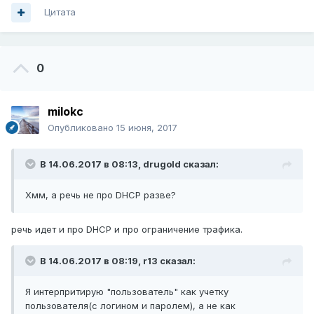
Цитата
0
milokc
Опубликовано
15 июня, 2017
В 14.06.2017 в 08:13,
drugold
сказал:
Хмм, а речь не про DHCP разве?
речь идет и про DHCP и про ограничение трафика.
В 14.06.2017 в 08:19,
r13
сказал:
Я интерпритирую "пользователь" как учетку
пользователя(с логином и паролем), а не как