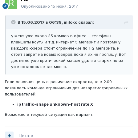
Опубликовано
15 июня, 2017
В 15.06.2017 в 06:38,
milokc
сказал:
у меня уже около 35 кампов в офисе + телефоны
планшеты ноуты и т д. интернет 5 мегабит и поэтому у
каждого юзера стоит ограничение по 1-2 мегабита. и
стоит запрет на новых юзеров пока я их не пропишу. Вот
достигло уже критической массы удаляю старых но их
уже осталось не так много.
Если основная цель ограничение скорости, то в 2.09
появилась команда ограничения для незарегистрированных
пользователей:
ip traffic-shape unknown-host rate X
Возможно в текущей ситуации как вариант.
Цитата