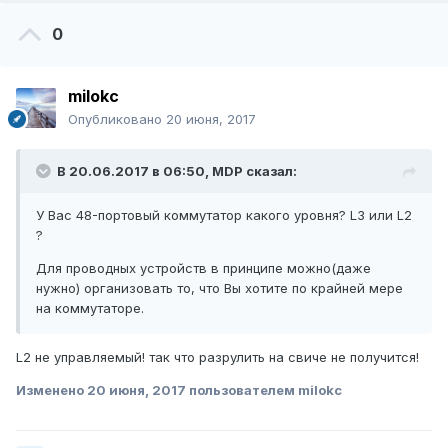
0
milokc
Опубликовано
20 июня, 2017
В 20.06.2017 в 06:50,
MDP
сказал:
У Вас 48-портовый коммутатор какого уровня? L3 или L2
?
Для проводных устройств в принципе можно(даже
нужно) организовать то, что Вы хотите по крайней мере
на коммутаторе.
L2 не управляемый! так что разрулить на свиче не получится!
Изменено
20 июня, 2017
пользователем milokc