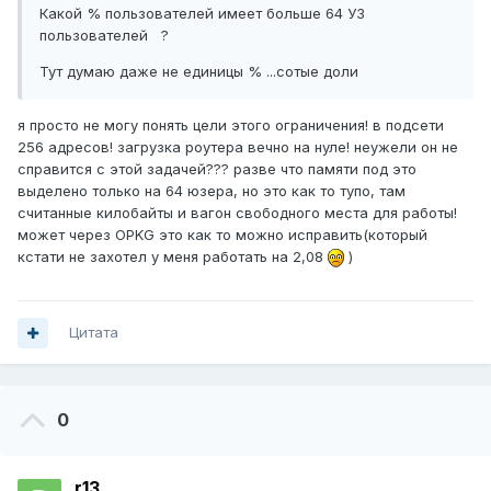
Какой % пользователей имеет больше 64 УЗ
пользователей ?
Тут думаю даже не единицы % ...сотые доли
я просто не могу понять цели этого ограничения! в подсети
256 адресов! загрузка роутера вечно на нуле! неужели он не
справится с этой задачей??? разве что памяти под это
выделено только на 64 юзера, но это как то тупо, там
считанные килобайты и вагон свободного места для работы!
может через OPKG это как то можно исправить(который
кстати не захотел у меня работать на 2,08
)
Цитата
0
r13