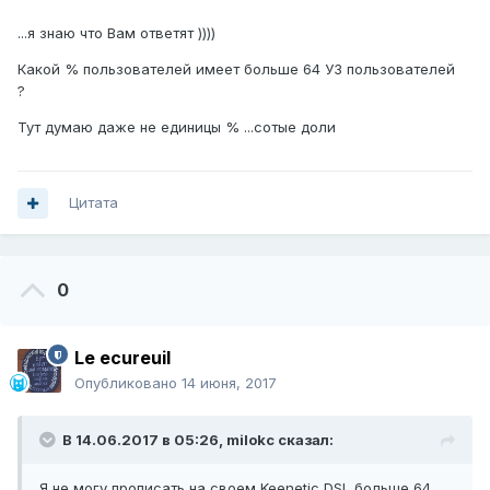
...я знаю что Вам ответят ))))
Какой % пользователей имеет больше 64 УЗ пользователей
?
Тут думаю даже не единицы % ...сотые доли
Цитата
0
Le ecureuil
Опубликовано
14 июня, 2017
В 14.06.2017 в 05:26,
milokc
сказал:
Я не могу прописать на своем Keenetic DSL больше 64