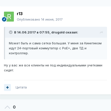
r13
Опубликовано
14 июня, 2017
В 14.06.2017 в 07:55,
drugold
сказал:
Может быть и сама сетка большая. У меня за Кинетиком
идут 24-портовый коммутатор с PoE+, две ТД и
контроллер.
Ну у вас же все клиенты не под индивидуальными учетками
сидят.
Цитата
0