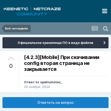
Веб-интерфейс
Официальное хранилище ПО в виде файлов
[4.2.3][Mobile] При скачивании
config вторая страница не
0
закрывается
Ответ от
spatiumstas
,
20 ноября, 2024
Ответить на вопрос