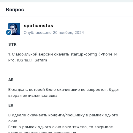
Вопрос
spatiumstas
Опубликовано
20 ноября, 2024
STR
1. С мобильной версии скачать startup-config (iPhone 14
Pro, iOS 18.1.1, Safari)
AR
Вкладка в которой было скачивание не закроется, будет
вторая активная вкладка
ER
В идеале скачивать конфиги/прошивку в рамках одного
окна.
Если в рамках одного окна пока тяжело, то закрывать
вторую вкладку после скачивания