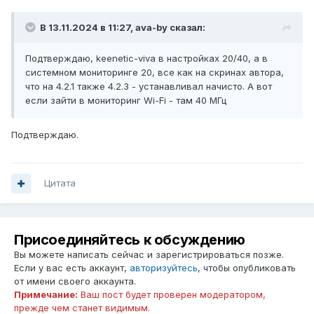
В 13.11.2024 в 11:27,
ava-by
сказал:
Подтверждаю, keenetic-viva в настройках 20/40, а в
системном мониторинге 20, все как на скринах автора,
что на 4.2.1 также 4.2.3 - устанавливал начисто. А вот
если зайти в мониторинг Wi-Fi - там 40 МГц
Подтверждаю.
Цитата
Присоединяйтесь к обсуждению
Вы можете написать сейчас и зарегистрироваться позже.
Если у вас есть аккаунт,
авторизуйтесь
, чтобы опубликовать
от имени своего аккаунта.
Примечание:
Ваш пост будет проверен модератором,
прежде чем станет видимым.