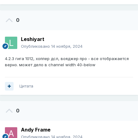
0
Leshiyart
Опубликовано
14 ноября, 2024
4.2.3 гига 1012, хоппер дсл, вояджер про - все отображается
верно. может дело в channel width 40-below
Цитата
0
Andy Frame
Опубликовано
14 ноября, 2024