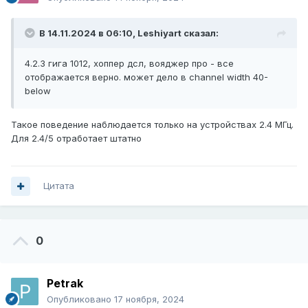
В 14.11.2024 в 06:10,
Leshiyart
сказал:
4.2.3 гига 1012, хоппер дсл, вояджер про - все
отображается верно. может дело в channel width 40-
below
Такое поведение наблюдается только на устройствах 2.4 МГц.
Для 2.4/5 отработает штатно
Цитата
0
Petrak
Опубликовано
17 ноября, 2024