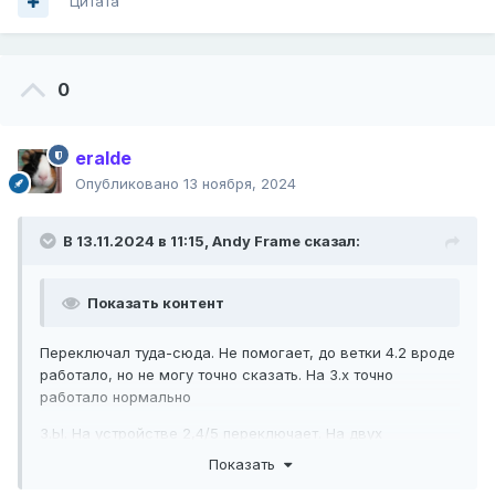
Цитата
0
eralde
Опубликовано
13 ноября, 2024
В 13.11.2024 в 11:15,
Andy Frame
сказал:
Показать контент
Переключал туда-сюда. Не помогает, до ветки 4.2 вроде
работало, но не могу точно сказать. На 3.х точно
работало нормально
З.Ы. На устройстве 2,4/5 переключает. На двух
устройствах только 2,4 нет.
Показать