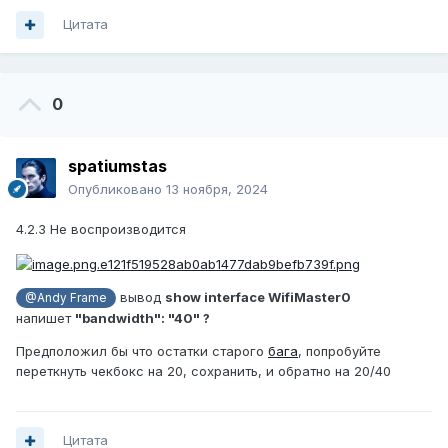
Цитата
0
spatiumstas
Опубликовано
13 ноября, 2024
4.2.3 Не воспроизводится
вывод
show interface WifiMaster0
@Andy Frame
напишет
"bandwidth": "40" ?
Предположил бы что остатки старого
бага
, попробуйте
переткнуть чекбокс на 20, сохранить, и обратно на 20/40
Цитата