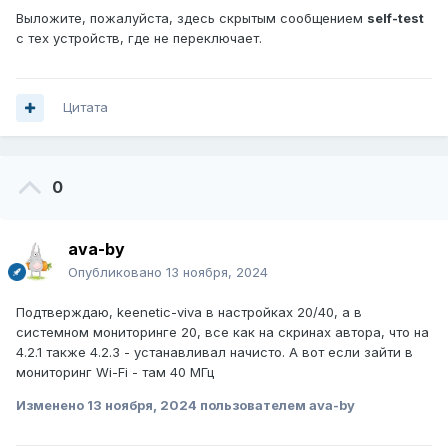
Выложите, пожалуйста, здесь скрытым сообщением
self-test
с тех устройств, где не переключает.
Цитата
0
ava-by
Опубликовано
13 ноября, 2024
Подтверждаю, keenetic-viva в настройках 20/40, а в
системном мониторинге 20, все как на скринах автора, что на
4.2.1 также 4.2.3 - устанавливал начисто. А вот если зайти в
мониторинг Wi-Fi - там 40 МГц
Изменено
13 ноября, 2024
пользователем ava-by