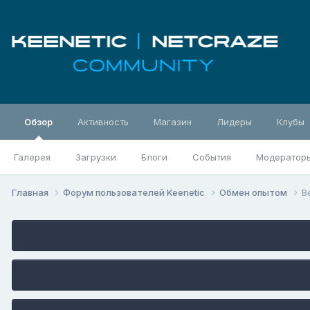
Обзор
Активность
Магазин
Лидеры
Клубы
Галерея
Загрузки
Блоги
События
Модератор
Главная
Форум пользователей Keenetic
Обмен опытом
B