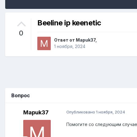
Beeline ip keenetic
0
Ответ от
Mapuk37
,
1 ноября, 2024
Вопрос
Mapuk37
Опубликовано
1 ноября, 2024
Помогите со следующим случае