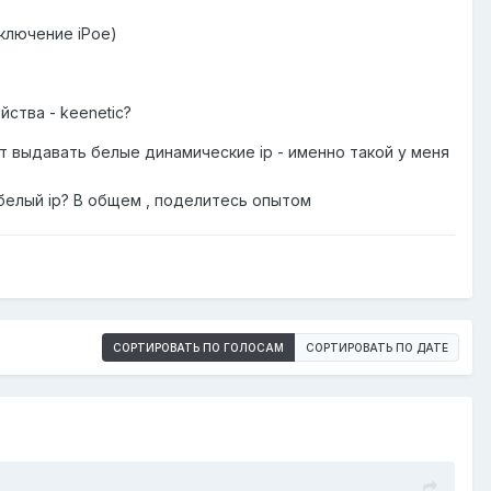
дключение iPoe)
ства - keenetic?
т выдавать белые динамические ip - именно такой у меня
белый ip? В общем , поделитесь опытом
СОРТИРОВАТЬ ПО ГОЛОСАМ
СОРТИРОВАТЬ ПО ДАТЕ