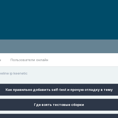
ы
Пользователи онлайн
eeline ip keenetic
Как правильно добавить self-test и прочую отладку в тему
Где взять тестовые сборки