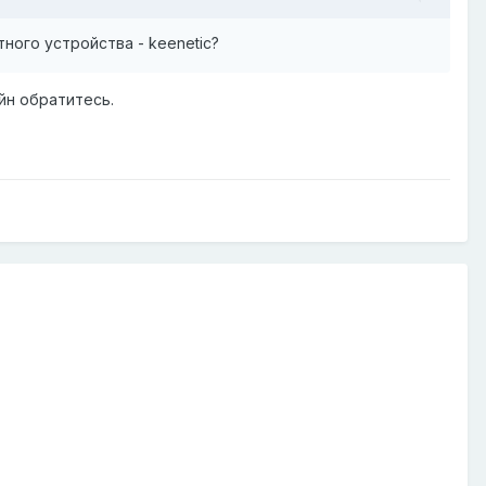
ного устройства - keenetic?
йн обратитесь.