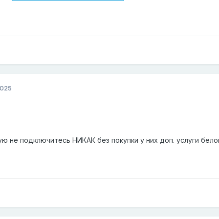
2025
ую не подключитесь НИКАК без покупки у них доп. услуги белог