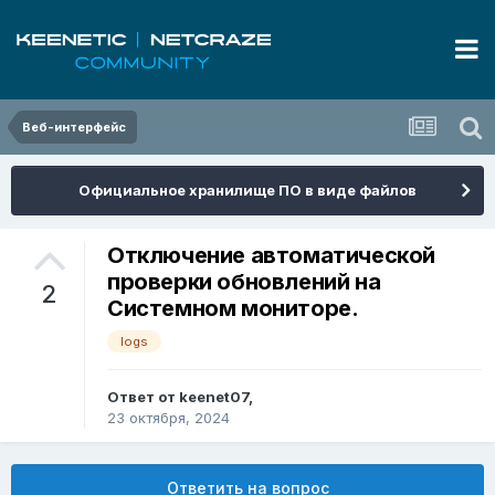
Веб-интерфейс
Официальное хранилище ПО в виде файлов
Отключение автоматической
проверки обновлений на
2
Системном мониторе.
logs
Ответ от
keenet07
,
23 октября, 2024
Ответить на вопрос