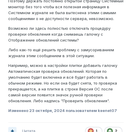
Поэтому держать постоянно открытой страницу Системный
монитор без того чтобы вся полезная информация в
Системном журнале не была вытеснена этими самыми
сообщениями о не доступности сервера, невозможно.
Возможно ли здесь полностью отключать процедуру
проверки обновления когда снимаешь галочку с
Отображение обновлений системы?
Либо как-то ещё решить проблему с замусориванием
журнала этим сообщением в этой ситуации.
Например, можно в настройки плитки добавить галочку
Автоматическая проверка обновлений. Которая по
умолчанию будет включена и всё будет работать в
обычном режиме. Но если она будет снята, то проверка
прекращается, а на плитке в строке Версия ОС после
самой версии появится значок ручной проверки
обновления. Либо надпись "Проверить обновления".
Изменено
23 октября, 2024
пользователем keenet07
Цитата
1
2