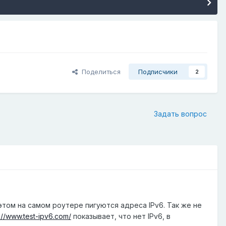
Поделиться
Подписчики
2
Задать вопрос
 этом на самом роутере пигуются адреса IPv6. Так же не
://www.test-ipv6.com/
показывает, что нет IPv6, в