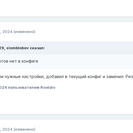
, 2024
(изменено)
29,
slomblobov
сказал:
тов нет в конфиге
и нужные настройки, добавил в текущий конфиг и заменил. Ре
2024
пользователем Rootdiv
, 2024
(изменено)