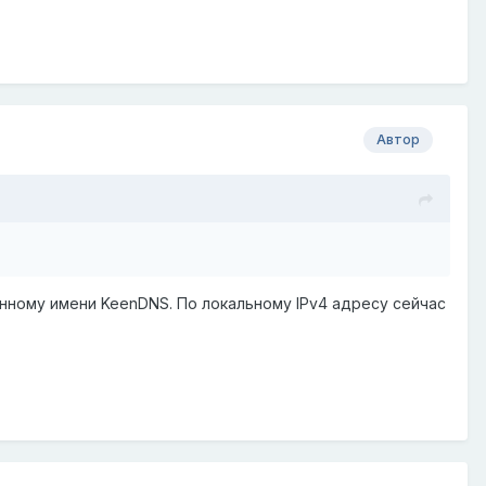
Автор
енному имени KeenDNS. По локальному IPv4 адресу сейчас