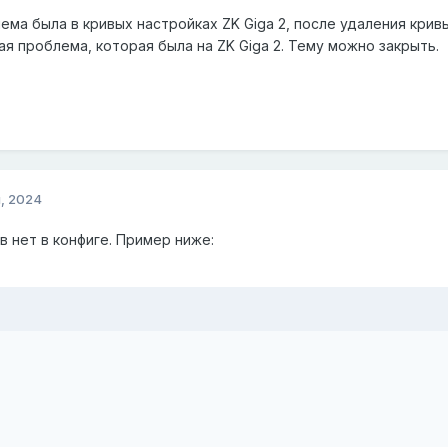
ема была в кривых настройках ZK Giga 2, после удаления крив
ая проблема, которая была на ZK Giga 2. Тему можно закрыть.
, 2024
 нет в конфиге. Пример ниже: