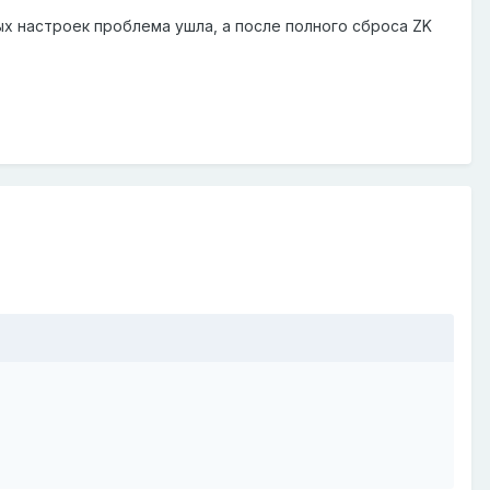
ых настроек проблема ушла, а после полного сброса ZK