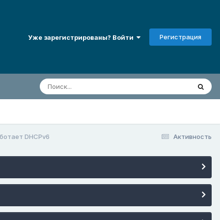
Регистрация
Уже зарегистрированы? Войти
работает DHCPv6
Активность