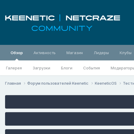
Обзор
Активность
Магазин
Лидеры
Клубы
Галерея
Загрузки
Блоги
События
Модератор
Главная
Форум пользователей Keenetic
KeeneticOS
Тест