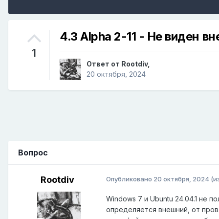
4.3 Alpha 2-11 - Не виден 
1
Ответ от
Rootdiv
,
20 октября, 2024
Вопрос
Rootdiv
Опубликовано
20 октября, 2024
(и
Windows 7 и Ubuntu 24.04.1 не п
определяется внешний, от пров