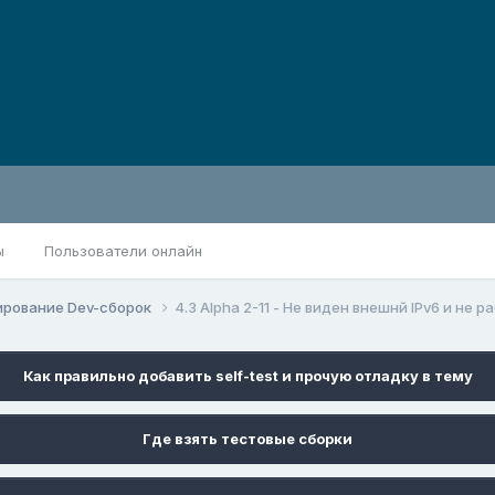
ы
Пользователи онлайн
ирование Dev-сборок
4.3 Alpha 2-11 - Не виден внешнй IPv6 и не 
Как правильно добавить self-test и прочую отладку в тему
Где взять тестовые сборки