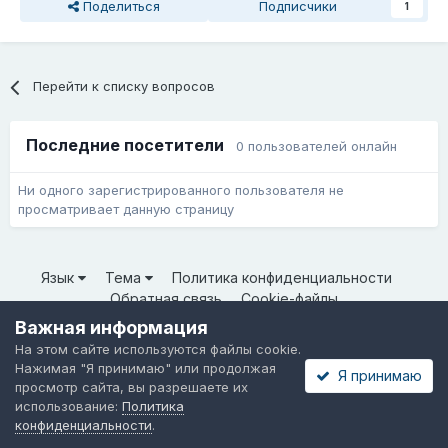
Поделиться
Подписчики
1
Перейти к списку вопросов
Последние посетители
0 пользователей онлайн
Ни одного зарегистрированного пользователя не
просматривает данную страницу
Язык
Тема
Политика конфиденциальности
Обратная связь
Cookie-файлы
© ООО «Неткрейз» 2025
Важная информация
Powered by Invision Community
На этом сайте используются файлы cookie.
Нажимая "Я принимаю" или продолжая
Я принимаю
просмотр сайта, вы разрешаете их
использование:
Политика
конфиденциальности
.