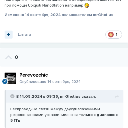
при помощи Ubiquiti NanoStation например
Изменено
14 сентября, 2024
пользователем mrGhotius
Цитата
1
0
Perevozchic
Опубликовано
14 сентября, 2024
В 14.09.2024 в 09:36,
mrGhotius
сказал:
Беспроводные связи между двухдиапазонными
ретрансляторами устанавливаются
только в диапазоне
5 ГГц