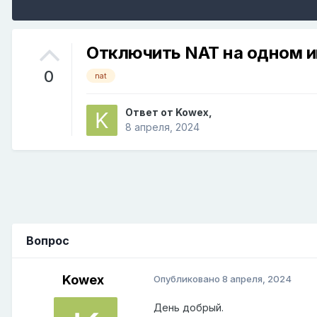
Отключить NAT на одном 
0
nat
Ответ от
Kowex
,
8 апреля, 2024
Вопрос
Kowex
Опубликовано
8 апреля, 2024
День добрый.