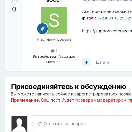
0
Альтернативно можно в
ip
static
192.168
.1
.33
255.2
https://support.netcraze.
Участники форума
1
Устройства:
Netcraze
Hero 5G
Цитата
Присоединяйтесь к обсуждению
Вы можете написать сейчас и зарегистрироваться позже. 
Примечание:
Ваш пост будет проверен модератором, п
Ответить на вопрос...