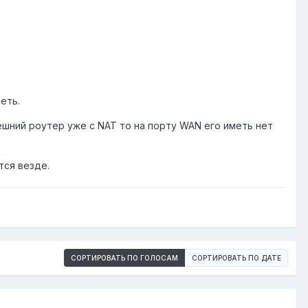
еть.
ешний роутер уже с NAT то на порту WAN его иметь нет
тся везде.
СОРТИРОВАТЬ ПО ГОЛОСАМ
СОРТИРОВАТЬ ПО ДАТЕ