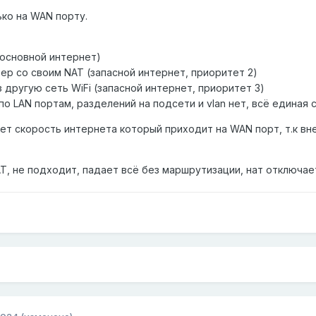
ько на WAN порту.
(основной интернет)
ер со своим NAT (запасной интернет, приоритет 2)
другую сеть WiFi (запасной интернет, приоритет 3)
 по LAN портам, разделений на подсети и vlan нет, всё единая с
ет скорость интернета который приходит на WAN порт, т.к вн
AT, не подходит, падает всё без маршрутизации, нат отключае