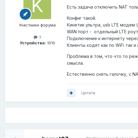
Есть задача отключить NAT тол
Конфиг такой.
Кинетик ультра, usb LTE модем 
Участники форума
WAN порт - отдельный LTE роут
3
Подключение к интернету через 
Устройства:
1010
Клиенты ходят как по WiFi так и
Проблема в том, что что то реж
смысла.
Естественно снять галочку, с N
Цитата