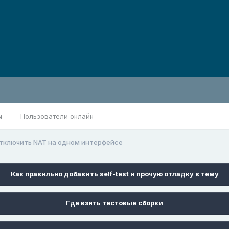
ы
Пользователи онлайн
тключить NAT на одном интерфейсе
Как правильно добавить self-test и прочую отладку в тему
Где взять тестовые сборки