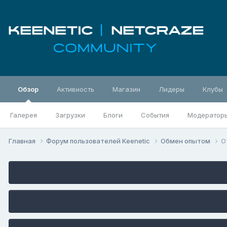
Обзор
Активность
Магазин
Лидеры
Клубы
Галерея
Загрузки
Блоги
События
Модератор
Главная
Форум пользователей Keenetic
Обмен опытом
О