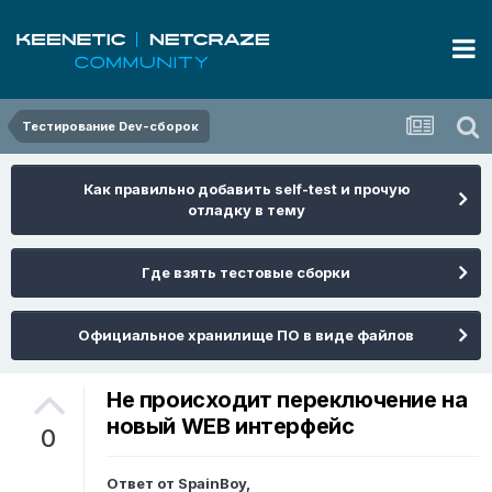
Тестирование Dev-сборок
Как правильно добавить self-test и прочую
отладку в тему
Где взять тестовые сборки
Официальное хранилище ПО в виде файлов
Не происходит переключение на
новый WEB интерфейс
0
Ответ от
SpainBoy
,