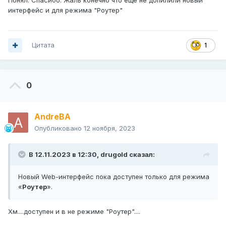
Понял. Спасибо. Жаль конечно что еще не допилили новый
интерфейс и для режима "Роутер"
Цитата
1
0
AndreBA
Опубликовано
12 ноября, 2023
В 12.11.2023 в 12:30,
drugold
сказал:
Новый Web-интерфейс пока доступен только для режима
«
Роутер
».
Хм....доступен и в не режиме "Роутер"....