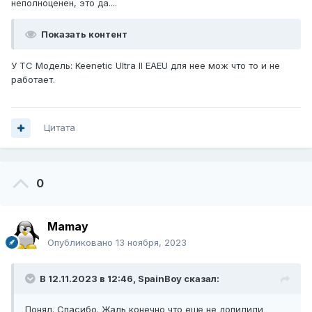
неполноценен, это да....
Показать контент
У ТС Модель: Keenetic Ultra II EAEU для нее мож что то и не
работает.
Цитата
0
Mamay
Опубликовано
13 ноября, 2023
В 12.11.2023 в 12:46,
SpainBoy
сказал:
Понял. Спасибо. Жаль конечно что еще не допилили