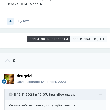
Версия ОС:4.1 Alpha 17
Цитата
СОРТИРОВАТЬ ПО ГОЛОСАМ
СОРТИРОВАТЬ ПО ДАТЕ
0
drugold
Опубликовано
12 ноября, 2023
В 12.11.2023 в 10:07,
SpainBoy
сказал:
Режим работы: Точка доступа/Ретранслятор