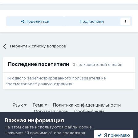
Поделиться
Подписчики
1
Перейти к списку вопросов
Последние посетители
0 пользователей онлайн
Ни одного зарегистрированного пользователя не
просматривает данную страницу
Язык
Тема
Политика конфиденциальности
Обратная связь
Cookie-файлы
© ООО «Неткрейз» 2025
Важная информация
Powered by Invision Community
На этом сайте используются файлы cookie.
Нажимая "Я принимаю" или продолжая
Я принимаю