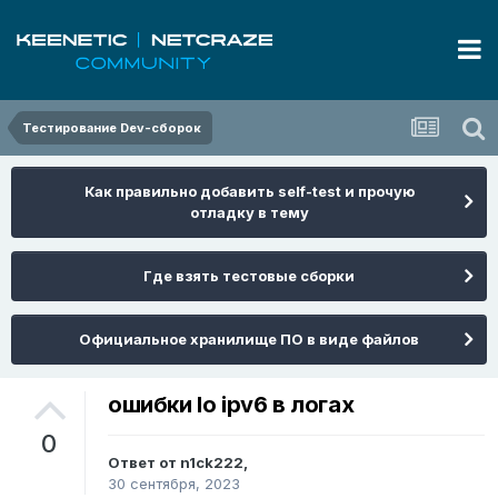
Тестирование Dev-сборок
Как правильно добавить self-test и прочую
отладку в тему
Где взять тестовые сборки
Официальное хранилище ПО в виде файлов
ошибки lo ipv6 в логах
0
Ответ от
n1ck222
,
30 сентября, 2023