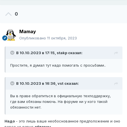
0
Mamay
Опубликовано
11 октября, 2023
В 10.10.2023 в 17:15,
stakp
сказал:
Простите, я думал тут надо помогать с просьбами..
В 10.10.2023 в 16:36,
vst
сказал:
Вы в праве обратиться в официальную техподдержку,
где вам обязаны помочь. На форуме ни у кого такой
обязанности нет.
Надо
- это лишь ваше необоснованное предположение и оно
вовсе не равно
обязаны
.