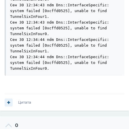
Сен 30 12:34:43 ndm Dns::InterfaceSpecific: 
system failed [0xcffd0525], unable to find 
TunnelSixInFour1.

Сен 30 12:34:43 ndm Dns::InterfaceSpecific: 
system failed [0xcffd0525], unable to find 
TunnelSixInFour0.

Сен 30 12:34:44 ndm Dns::InterfaceSpecific: 
system failed [0xcffd0525], unable to find 
TunnelSixInFour1.

Сен 30 12:34:44 ndm Dns::InterfaceSpecific: 
system failed [0xcffd0525], unable to find 
TunnelSixInFour0.
Цитата
0