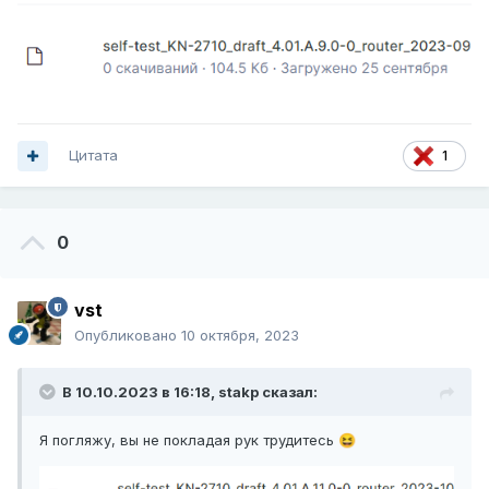
Цитата
1
0
vst
Опубликовано
10 октября, 2023
В 10.10.2023 в 16:18,
stakp
сказал:
Я погляжу, вы не покладая рук трудитесь
😆