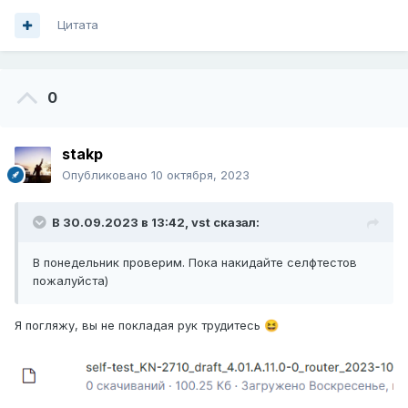
Цитата
0
stakp
Опубликовано
10 октября, 2023
В 30.09.2023 в 13:42,
vst
сказал:
В понедельник проверим. Пока накидайте селфтестов
пожалуйста)
Я погляжу, вы не покладая рук трудитесь
😆