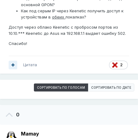
основной GPON?
Как под серым IP через Keenetic получить доступ к
устройствам в
обеих
локалках?
Доступ через облако Keenetic с пробросом портов из
10.10.*** Keenetic до Asus на 192.168.1.1 выдает ошибку 502.
Спасибо!
Цитата
2
СОРТИРОВАТЬ ПО ГОЛОСАМ
СОРТИРОВАТЬ ПО ДАТЕ
0
Mamay