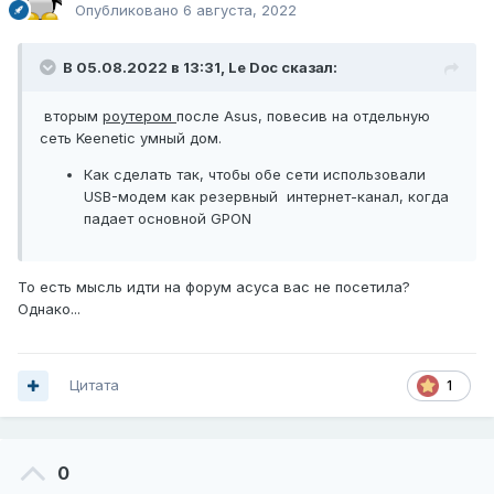
Опубликовано
6 августа, 2022
В 05.08.2022 в 13:31,
Le Doc
сказал:
вторым
роутером
после Asus, повесив на отдельную
сеть Keenetic умный дом.
Как сделать так, чтобы обе сети использовали
USB-модем как резервный интернет-канал, когда
падает основной GPON
То есть мысль идти на форум асуса вас не посетила?
Однако...
Цитата
1
0