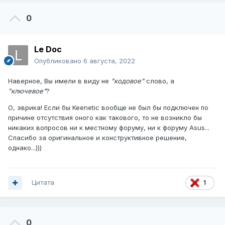
0
Le Doc
Опубликовано
6 августа, 2022
Наверное, Вы имели в виду не
"кодовое"
слово, а
"ключевое"
?
О, эврика! Если бы Keenetic вообще не был бы подключен по
причине отсутствия оного как такового, то не возникло бы
никаких вопросов ни к местному форуму, ни к форуму Asus...
Спасибо за оригинальное и конструктивное решение,
однако...)))
Цитата
1
0