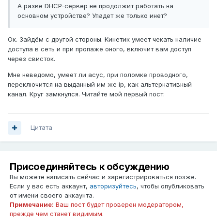
А разве DHCP-сервер не продолжит работать на
основном устройстве? Упадет же только инет?
Ок. Зайдём с другой стороны. Кинетик умеет чекать наличие
доступа в сеть и при пропаже оного, включит вам доступ
через свисток.
Мне неведомо, умеет ли асус, при поломке проводного,
переключится на выданный им же ip, как альтернативный
канал. Круг замкнулся. Читайте мой первый пост.
Цитата
Присоединяйтесь к обсуждению
Вы можете написать сейчас и зарегистрироваться позже.
Если у вас есть аккаунт,
авторизуйтесь
, чтобы опубликовать
от имени своего аккаунта.
Примечание:
Ваш пост будет проверен модератором,
прежде чем станет видимым.