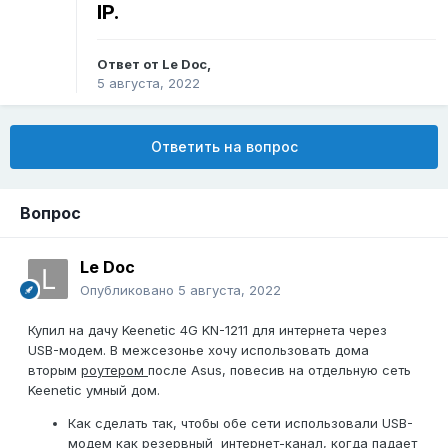
IP.
Ответ от
Le Doc
,
5 августа, 2022
Ответить на вопрос
Вопрос
Le Doc
Опубликовано
5 августа, 2022
Купил на дачу Keenetiс 4G KN-1211 для интернета через
USB-модем. В межсезонье хочу использовать дома
вторым
роутером
после Asus, повесив на отдельную сеть
Keenetic умный дом.
Как сделать так, чтобы обе сети использовали USB-
модем как резервный интернет-канал, когда падает