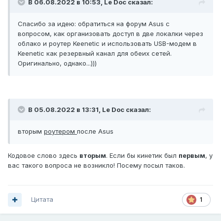
В 06.08.2022 в 10:53,
Le Doc
сказал:
Спасибо за идею: обратиться на форум Asus с
вопросом, как организовать доступ в две локалки через
облако и роутер Keenetic и использовать USB-модем в
Keenetic как резервный канал для обеих сетей.
Оригинально, однако...)))
В 05.08.2022 в 13:31,
Le Doc
сказал:
вторым
роутером
после Asus
Кодовое слово здесь
вторым
. Если бы кинетик был
первым
, у
вас такого вопроса не возникло! Посему посыл таков.
Цитата
1