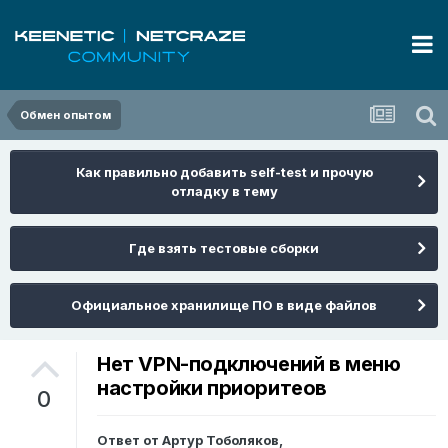
Обмен опытом
Как правильно добавить self-test и прочую
отладку в тему
Где взять тестовые сборки
Официальное хранилище ПО в виде файлов
Нет VPN-подключений в меню
настройки приоритеов
0
Ответ от
Артур Тоболяков
,