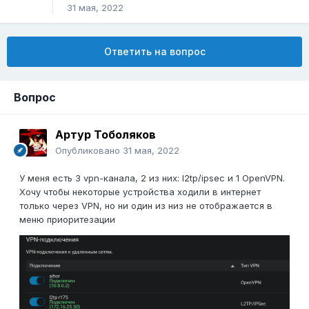
31 мая, 2022
Ответить на вопрос
Вопрос
Артур Тоболяков
Опубликовано
31 мая, 2022
У меня есть 3 vpn-канала, 2 из них: l2tp/ipsec и 1 OpenVPN.
Хочу чтобы некоторые устройства ходили в интернет
только через VPN, но ни один из низ не отображается в
меню приоритезации