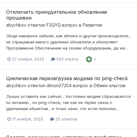
Отключить принудительное обновление
прошивки
abychkov
ответил
F2QYQ
вопрос в
Развитие
Люди наверное забыли, как яблоко и другие производители ,
не спрашивая никого удаленно обновляли и обновляют
Программоне Обеспечение на своём оборудование, да же...
27 ноября, 2025
592 ответа
1
Циклическая перезагрузка модема по ping-check
abychkov
ответил
dimon27254
вопрос в
Обмен опытом
Лучше оставить как сейчас , постоянно модем сбрасывается
по питанию , по ping-check, так как не теряю связь с
удаленным обьектом , и точно заню, что если пополню...
17 ноября, 2025
25 ответов