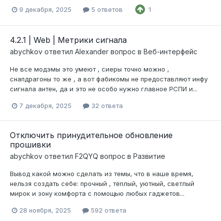
9 декабря, 2025
5 ответов
1
4.2.1 | Web | Метрики сигнала
abychkov
ответил
Alexander
вопрос в
Веб-интерфейс
Не все модэмы это умеют , сиеры точно можно ,
снапдрагоны то же , а вот фабикомы не предоставляют инфу
сигнала антен, да и это не особо нужно главное РСПИ и...
7 декабря, 2025
32 ответа
Отключить принудительное обновление
прошивки
abychkov
ответил
F2QYQ
вопрос в
Развитие
Вывод какой можно сделать из темы, что в наше время,
нельзя создать себе: прочный , тёплый, уютный, светлый
мирок и зону комфорта с помощью любых гаджетов...
28 ноября, 2025
592 ответа