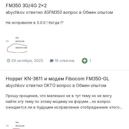
FM350 3G/4G 2x2
abychkov
ответил
4GFM350
вопрос в
Обмен опытом
Не исправили в 5.0.0 ! Когда !?
29 октября, 2025
19 ответов
1
Hopper KN-3811 и модем Fibocom FM350-GL
abychkov
ответил
OKTO
вопрос в
Обмен опытом
Прошу прощения, что маленько не в тут тему но не могу
найти эту тему по этому модему на форуме , но вопрос
ожидается ли в будущем исправление отобраджение этого...