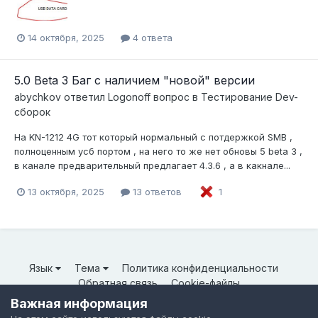
14 октября, 2025
4 ответа
5.0 Beta 3 Баг с наличием "новой" версии
abychkov
ответил
Logonoff
вопрос в
Тестирование Dev-
сборок
На KN-1212 4G тот который нормальный с потдержкой SMB ,
полноценным усб портом , на него то же нет обновы 5 beta 3 ,
в канале предварительный предлагает 4.3.6 , а в какнале...
13 октября, 2025
13 ответов
1
Язык
Тема
Политика конфиденциальности
Обратная связь
Cookie-файлы
© ООО «Неткрейз» 2025
Важная информация
Powered by Invision Community