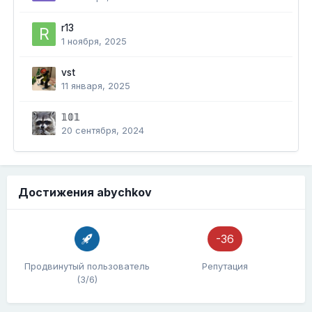
r13
1 ноября, 2025
vst
11 января, 2025
𝟙𝟘𝟙
20 сентября, 2024
Достижения abychkov
-36
Продвинутый пользователь
Репутация
(3/6)