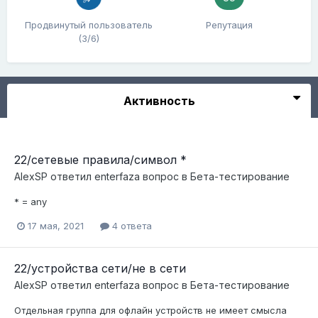
Продвинутый пользователь
Репутация
(3/6)
Активность
22/сетевые правила/символ *
AlexSP
ответил
enterfaza
вопрос в
Бета-тестирование
* = any
17 мая, 2021
4 ответа
22/устройства сети/не в сети
AlexSP
ответил
enterfaza
вопрос в
Бета-тестирование
Отдельная группа для офлайн устройств не имеет смысла