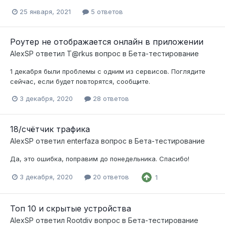
25 января, 2021
5 ответов
Роутер не отображается онлайн в приложении
AlexSP
ответил
T@rkus
вопрос в
Бета-тестирование
1 декабря были проблемы с одним из сервисов. Поглядите
сейчас, если будет повторятся, сообщите.
3 декабря, 2020
28 ответов
18/счётчик трафика
AlexSP
ответил
enterfaza
вопрос в
Бета-тестирование
Да, это ошибка, поправим до понедельника. Спасибо!
3 декабря, 2020
20 ответов
1
Топ 10 и скрытые устройства
AlexSP
ответил
Rootdiv
вопрос в
Бета-тестирование