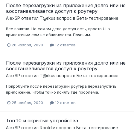
После перезагрузки из приложения долго или не
восстанавливается доступ к роутеру
AlexSP
ответил
T@rkus
вопрос в
Бета-тестирование
Все понятно. На самом деле доступ есть, просто UI в
приложении сам не обновляется. Починим.
26 ноября, 2020
12 ответов
После перезагрузки из приложения долго или не
восстанавливается доступ к роутеру
AlexSP
ответил
T@rkus
вопрос в
Бета-тестирование
Попробуйте после перезагрузки роутера перезапустить
приложение, чтобы точно понять где проблема.
25 ноября, 2020
12 ответов
Топ 10 и скрытые устройства
AlexSP
ответил
Rootdiv
вопрос в
Бета-тестирование