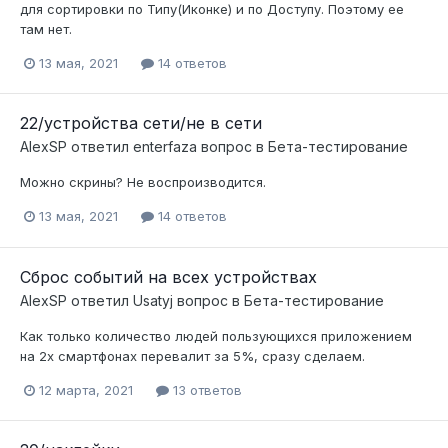
для сортировки по Типу(Иконке) и по Доступу. Поэтому ее
там нет.
13 мая, 2021
14 ответов
22/устройства сети/не в сети
AlexSP
ответил
enterfaza
вопрос в
Бета-тестирование
Можно скрины? Не воспроизводится.
13 мая, 2021
14 ответов
Сброс событий на всех устройствах
AlexSP
ответил
Usatyj
вопрос в
Бета-тестирование
Как только количество людей пользующихся приложением
на 2х смартфонах перевалит за 5%, сразу сделаем.
12 марта, 2021
13 ответов